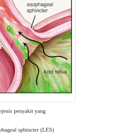
ejenis penyakit yang
ophageal sphincter (LES)