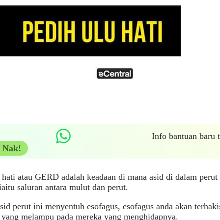
Info bantuan baru
 Nak!
 hati atau GERD adalah keadaan di mana asid di dalam perut
iaitu saluran antara mulut dan perut.
sid perut ini menyentuh esofagus, esofagus anda akan terha
n yang melampu pada mereka yang menghidapnya.