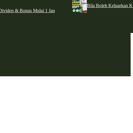
Bila Boleh Keluarkan 
ividen & Bonus Mulai 1 Jan