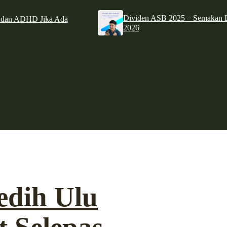
Dividen ASB 2025 – Semakan D
e dan ADHD Jika Ada
2026
edih Ulu