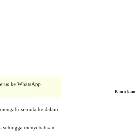
 terus ke WhatsApp
Bantu kami 
 mengalir semula ke dalam
kis sehingga menyebabkan