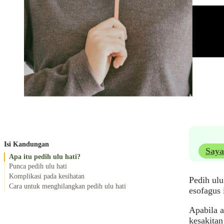
Isi Kandungan
Saya
Apa itu pedih ulu hati?
Punca pedih ulu hati
Komplikasi pada kesihatan
Pedih ulu
Cara untuk menghilangkan pedih ulu hati
esofagus 
Apabila a
kesakita