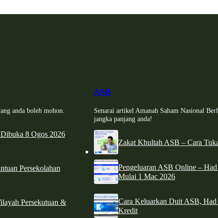
ASB
i yang anda boleh mohon.
Senarai artikel Amanah Saham Nasional Ber
jangka panjang anda!
 Dibuka 8 Ogos 2026
Zakat Khultah ASB – Cara Tuka
Pengeluaran ASB Online – Ha
tuan Persekolahan
Mulai 1 Mac 2026
Cara Keluarkan Duit ASB, Had
ilayah Persekutuan &
Kredit