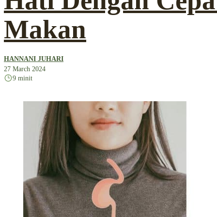
Hati Dengan Cepat
Makan
HANNANI JUHARI
27 March 2024
9 minit