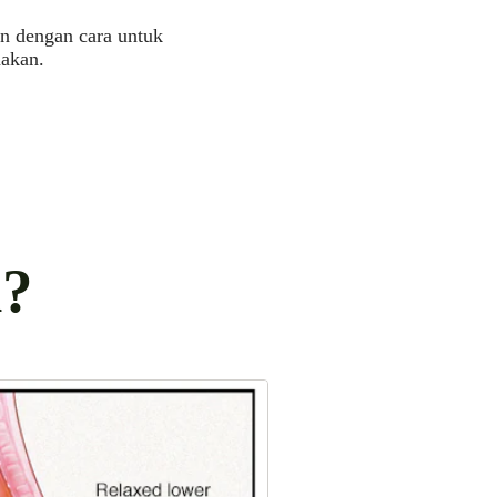
an dengan cara untuk
makan.
i?