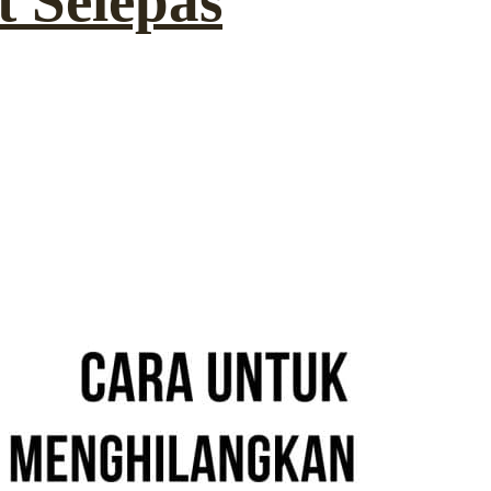
 Selepas