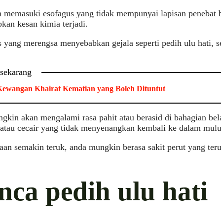
 memasuki esofagus yang tidak mempunyai lapisan penebat b
an kesan kimia terjadi.
 yang merengsa menyebabkan gejala seperti pedih ulu hati,
 sekarang
ewangan Khairat Kematian yang Boleh Dituntut
kin akan mengalami rasa pahit atau berasid di bahagian bela
atau cecair yang tidak menyenangkan kembali ke dalam mulu
aan semakin teruk, anda mungkin berasa sakit perut yang ter
nca pedih ulu hati