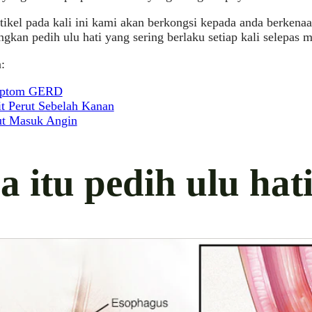
rtikel pada kali ini kami akan berkongsi kepada anda berkena
gkan pedih ulu hati yang sering berlaku setiap kali selepas 
:
ptom GERD
it Perut Sebelah Kanan
ut Masuk Angin
a itu pedih ulu hat