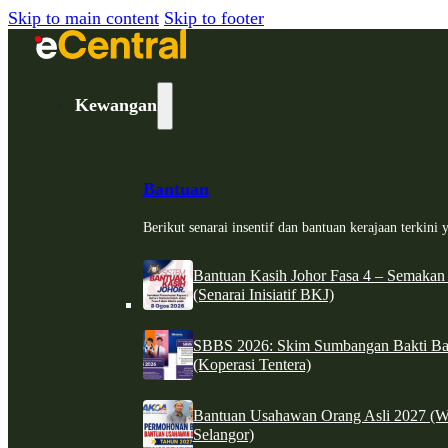
Skip to main content
Skip to footer
Kewangan
Bantuan
Berikut senarai insentif dan bantuan kerajaan terkin
Bantuan Kasih Johor Fasa 4 – Semakan
(Senarai Inisiatif BKJ)
SBBS 2026: Skim Sumbangan Bakti Ban
(Koperasi Tentera)
Bantuan Usahawan Orang Asli 2027 (W
Selangor)