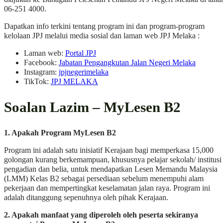
06-251 4000.
Dapatkan info terkini tentang program ini dan program-program
kelolaan JPJ melalui media sosial dan laman web JPJ Melaka :
Laman web:
Portal JPJ
Facebook:
Jabatan Pengangkutan Jalan Negeri Melaka
Instagram:
jpjnegerimelaka
TikTok:
JPJ MELAKA
Soalan Lazim – MyLesen B2
1. Apakah Program MyLesen B2
Program ini adalah satu inisiatif Kerajaan bagi memperkasa 15,000
golongan kurang berkemampuan, khususnya pelajar sekolah/ institusi
pengadian dan belia, untuk mendapatkan Lesen Memandu Malaysia
(LMM) Kelas B2 sebagai persediaan sebelum menempuhi alam
pekerjaan dan mempertingkat keselamatan jalan raya. Program ini
adalah ditanggung sepenuhnya oleh pihak Kerajaan.
2. Apakah manfaat yang diperoleh oleh peserta sekiranya