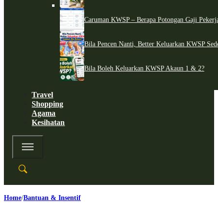
Caruman KWSP – Berapa Potongan Gaji Pekerj
Bila Pencen Nanti, Better Keluarkan KWSP Sed
Bila Boleh Keluarkan KWSP Akaun 1 & 2?
Travel
Shopping
Agama
Kesihatan
Home
Bantuan & Insentif