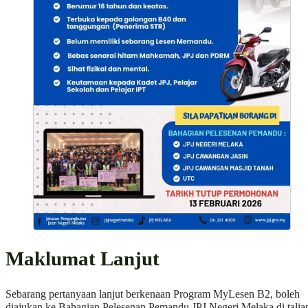
Maklumat Lanjut
Sebarang pertanyaan lanjut berkenaan Program MyLesen B2, boleh
diajukan ke Bahagian Pelesenan Pemandu JPJ Negeri Melaka di talia