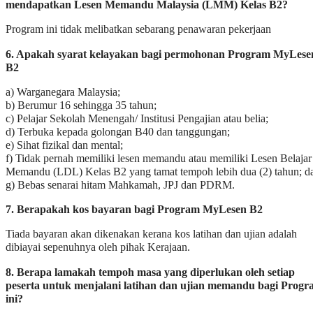
mendapatkan Lesen Memandu Malaysia (LMM) Kelas B2?
Program ini tidak melibatkan sebarang penawaran pekerjaan
6. Apakah syarat kelayakan bagi permohonan Program MyLese
B2
a) Warganegara Malaysia;
b) Berumur 16 sehingga 35 tahun;
c) Pelajar Sekolah Menengah/ Institusi Pengajian atau belia;
d) Terbuka kepada golongan B40 dan tanggungan;
e) Sihat fizikal dan mental;
f) Tidak pernah memiliki lesen memandu atau memiliki Lesen Belajar
Memandu (LDL) Kelas B2 yang tamat tempoh lebih dua (2) tahun; d
g) Bebas senarai hitam Mahkamah, JPJ dan PDRM.
7. Berapakah kos bayaran bagi Program MyLesen B2
Tiada bayaran akan dikenakan kerana kos latihan dan ujian adalah
dibiayai sepenuhnya oleh pihak Kerajaan.
8. Berapa lamakah tempoh masa yang diperlukan oleh setiap
peserta untuk menjalani latihan dan ujian memandu bagi Prog
ini?