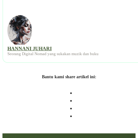
HANNANI JUHARI
Seorang Digital Nomad yang sukakan muzik dan buku
Bantu kami share artikel ini:
Artikel berkaitan: