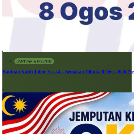
BANTUAN & INSENTIF
Bantuan Kasih Johor Fasa 4 – Semakan Dibuka 8 Ogos 2026 (Sen