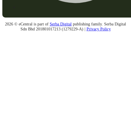
2026 © eCentral is part of
Serba Digital
publishing family. Serba Digital
Sdn Bhd 201801017213 (1279229-A) |
Privacy Policy