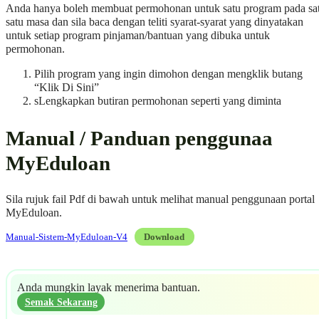
Anda hanya boleh membuat permohonan untuk satu program pada sa
satu masa dan sila baca dengan teliti syarat-syarat yang dinyatakan
untuk setiap program pinjaman/bantuan yang dibuka untuk
permohonan.
Pilih program yang ingin dimohon dengan mengklik butang
“Klik Di Sini”
sLengkapkan butiran permohonan seperti yang diminta
Manual / Panduan penggunaa
MyEduloan
Sila rujuk fail Pdf di bawah untuk melihat manual penggunaan portal
MyEduloan.
Manual-Sistem-MyEduloan-V4
Download
Anda mungkin layak menerima bantuan.
Semak Sekarang