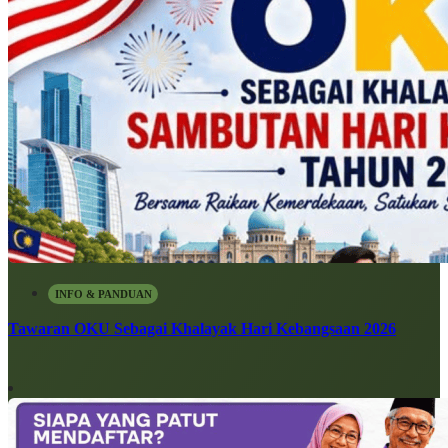
INFO & PANDUAN
Tawaran OKU Sebagai Khalayak Hari Kebangsaan 2026