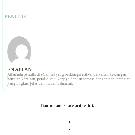
PENULIS
EN AFFAN
Affan ada penulis di eCentral yang berkongsi artikel berkaitan kewangan,
bantuan kerajaan, pendidikan, kerjaya dan isu semasa dengan penyampaian
yang ringkas, jelas dan mudah difahami.
Bantu kami share artikel ini: