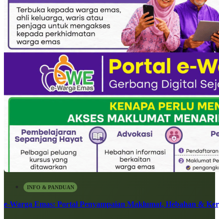
INFO & PANDUAN
e-Warga Emas: Portal Penyampaian Maklumat, Hebahan & Ke