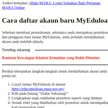
Artikel berkaitan:
eBaki MARA: Login Semakan Baki Pinjaman
MARA Online
Cara daftar akaun baru MyEdulo
Sebelum membuat permohonan, sekiranya anda merupakan pemohon
dan pengguna baru laman MyEduloan, anda perlulah mendaftarkan
akaun anda terlebih dahulu.
Trending sekarang
Bantuan Kewangan Khairat Kematian yang Boleh Dituntut
Berikut merupakan langkah-langkah untuk mendaftarkan akaun anda 
portal ini:
Layari laman MyEduloan di alamat
https://educationloan.mara.gov.my/
Klik pada butang “Daftar Sekarang!”
Lengkapkan segla maklumat pemohon seperti yang diminta
Semak emel yang didaftarkan oleh pemohon untuk mendapatk
kod pengesahan emel.