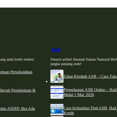
ASB
i yang anda boleh mohon.
Senarai artikel Amanah Saham Nasional Ber
jangka panjang anda!
tuan Persekolahan
Zakat Khultah ASB – Cara Tuka
Pengeluaran ASB Online – Ha
ilayah Persekutuan &
Mulai 1 Mac 2026
Cara Keluarkan Duit ASB, Had
e dan ADHD Jika Ada
Kredit