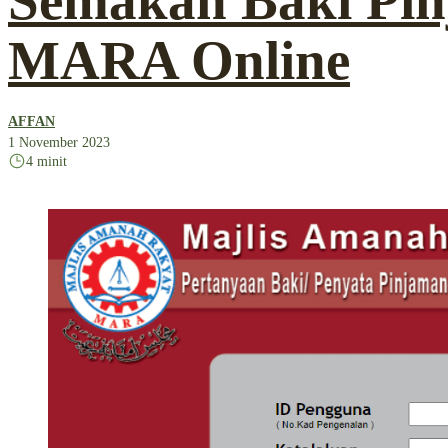
Semakan Baki Pi
MARA Online
AFFAN
1 November 2023
4 minit