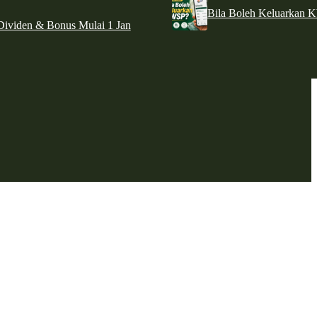
Bila Boleh Keluarkan 
ividen & Bonus Mulai 1 Jan