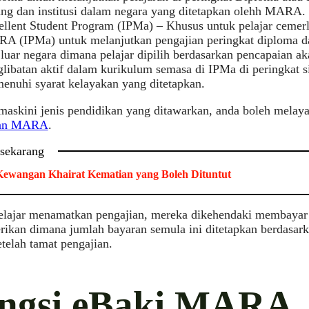
ang dan institusi dalam negara yang ditetapkan olehh MARA.
ellent Student Program (IPMa) – Khusus untuk pelajar cemerl
A (IPMa) untuk melanjutkan pengajian peringkat diploma da
 luar negara dimana pelajar dipilih berdasarkan pencapaian 
libatan aktif dalam kurikulum semasa di IPMa di peringkat s
enuhi syarat kelayakan yang ditetapkan.
askini jenis pendidikan yang ditawarkan, anda boleh melay
kan MARA
.
 sekarang
ewangan Khairat Kematian yang Boleh Dituntut
pelajar menamatkan pengajian, mereka dikehendaki membayar
rikan dimana jumlah bayaran semula ini ditetapkan berdasar
telah tamat pengajian.
ngsi eBaki MARA