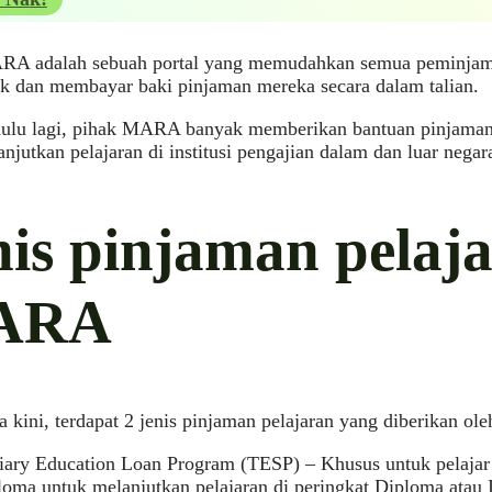
RA adalah sebuah portal yang memudahkan semua peminja
 dan membayar baki pinjaman mereka secara dalam talian.
hulu lagi, pihak MARA banyak memberikan bantuan pinjaman p
njutkan pelajaran di institusi pengajian dalam dan luar negar
nis pinjaman pelaj
ARA
 kini, terdapat 2 jenis pinjaman pelajaran yang diberikan ol
tiary Education Loan Program (TESP) – Khusus untuk pelajar 
loma untuk melanjutkan pelajaran di peringkat Diploma atau 