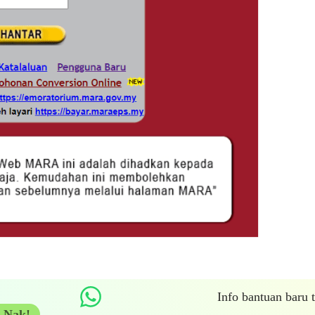
Info bantuan baru
 Nak!