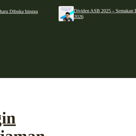
Dividen ASB 2025 – Semakan D
haru Dibuka hingga
2026
in