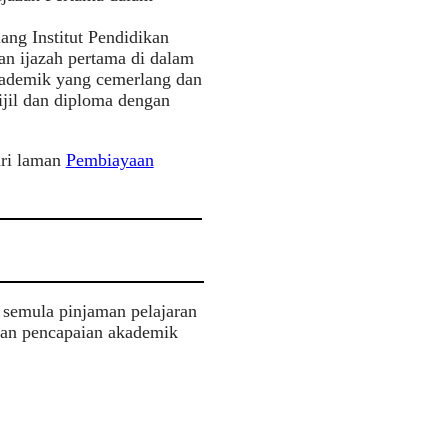
ang Institut Pendidikan
n ijazah pertama di dalam
akademik yang cemerlang dan
ijil dan diploma dengan
ari laman
Pembiayaan
 semula pinjaman pelajaran
kan pencapaian akademik