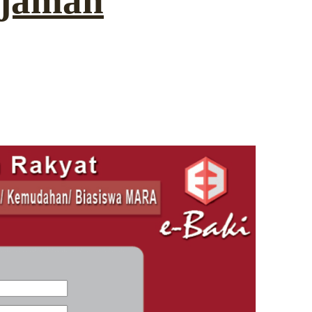
njaman