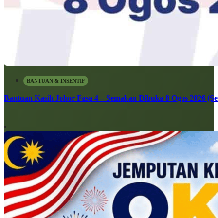
BANTUAN & INSENTIF
Bantuan Kasih Johor Fasa 4 – Semakan Dibuka 8 Ogos 2026 (Sen