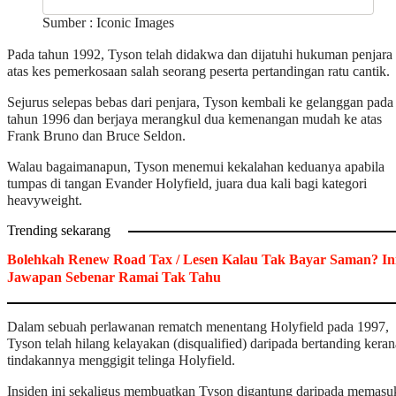
Sumber : Iconic Images
Pada tahun 1992, Tyson telah didakwa dan dijatuhi hukuman penjara
atas kes pemerkosaan salah seorang peserta pertandingan ratu cantik.
Sejurus selepas bebas dari penjara, Tyson kembali ke gelanggan pada
tahun 1996 dan berjaya merangkul dua kemenangan mudah ke atas
Frank Bruno dan Bruce Seldon.
Walau bagaimanapun, Tyson menemui kekalahan keduanya apabila
tumpas di tangan Evander Holyfield, juara dua kali bagi kategori
heavyweight.
Trending sekarang
Bolehkah Renew Road Tax / Lesen Kalau Tak Bayar Saman? In
Jawapan Sebenar Ramai Tak Tahu
Dalam sebuah perlawanan rematch menentang Holyfield pada 1997,
Tyson telah hilang kelayakan (disqualified) daripada bertanding keran
tindakannya menggigit telinga Holyfield.
Insiden ini sekaligus membuatkan Tyson digantung daripada memasu