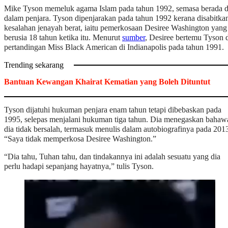
Mike Tyson memeluk agama Islam pada tahun 1992, semasa berada d
dalam penjara. Tyson dipenjarakan pada tahun 1992 kerana disabitka
kesalahan jenayah berat, iaitu pemerkosaan Desiree Washington yang
berusia 18 tahun ketika itu. Menurut
sumber
, Desiree bertemu Tyson 
pertandingan Miss Black American di Indianapolis pada tahun 1991.
Trending sekarang
Bantuan Kewangan Khairat Kematian yang Boleh Dituntut
Tyson dijatuhi hukuman penjara enam tahun tetapi dibebaskan pada
1995, selepas menjalani hukuman tiga tahun. Dia menegaskan bahaw
dia tidak bersalah, termasuk menulis dalam autobiografinya pada 201
“Saya tidak memperkosa Desiree Washington.”
“Dia tahu, Tuhan tahu, dan tindakannya ini adalah sesuatu yang dia
perlu hadapi sepanjang hayatnya,” tulis Tyson.