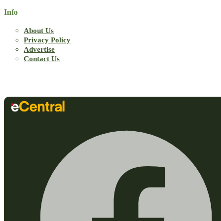
Info
About Us
Privacy Policy
Advertise
Contact Us