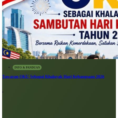
INFO & PANDUAN
Tawaran OKU Sebagai Khalayak Hari Kebangsaan 2026