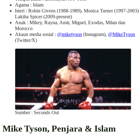
Agama : Islam
Isteri : Robin Givens (1988-1989), Monica Turner (1997-2003)
Lakiha Spicer (2009-present)
Anak : Mikey, Rayna, Amir, Miguel, Exodus, Milan dan
Morocco
Akaun media sosial :
@miketyson
(Instagram),
@MikeTyson
(Twitter/X)
Sumber : Seconds Out
Mike Tyson, Penjara & Islam