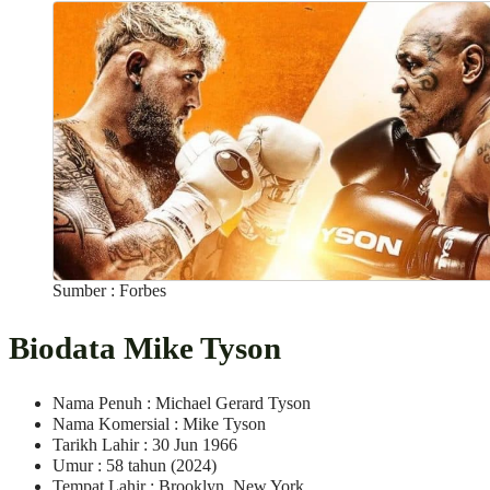
Sumber : Forbes
Biodata Mike Tyson
Nama Penuh : Michael Gerard Tyson
Nama Komersial : Mike Tyson
Tarikh Lahir : 30 Jun 1966
Umur : 58 tahun (2024)
Tempat Lahir : Brooklyn, New York