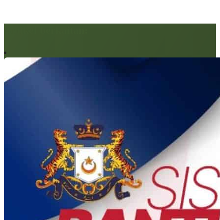
Artikel berkaitan: