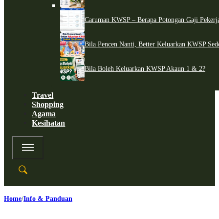
Caruman KWSP – Berapa Potongan Gaji Pekerj
Bila Pencen Nanti, Better Keluarkan KWSP Sed
Bila Boleh Keluarkan KWSP Akaun 1 & 2?
Travel
Shopping
Agama
Kesihatan
Home
Info & Panduan