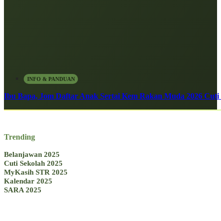
INFO & PANDUAN
Ibu Bapa, Jom Daftar Anak Sertai Kem Rakan Muda 2026 Cuti S
Trending
Belanjawan 2025
Cuti Sekolah 2025
MyKasih STR 2025
Kalendar 2025
SARA 2025