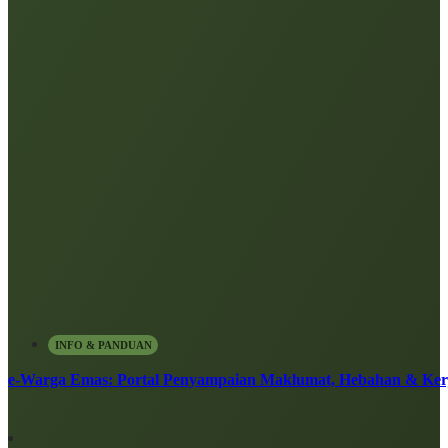
INFO & PANDUAN
e-Warga Emas: Portal Penyampaian Maklumat, Hebahan & Ke