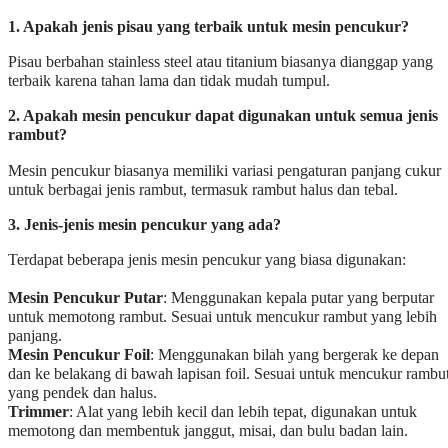
1. Apakah jenis pisau yang terbaik untuk mesin pencukur?
Pisau berbahan stainless steel atau titanium biasanya dianggap yang
terbaik karena tahan lama dan tidak mudah tumpul.
2. Apakah mesin pencukur dapat digunakan untuk semua jenis
rambut?
Mesin pencukur biasanya memiliki variasi pengaturan panjang cukur
untuk berbagai jenis rambut, termasuk rambut halus dan tebal.
3. Jenis-jenis mesin pencukur yang ada?
Terdapat beberapa jenis mesin pencukur yang biasa digunakan:
Mesin Pencukur Putar
: Menggunakan kepala putar yang berputar
untuk memotong rambut. Sesuai untuk mencukur rambut yang lebih
panjang.
Mesin Pencukur Foil
: Menggunakan bilah yang bergerak ke depan
dan ke belakang di bawah lapisan foil. Sesuai untuk mencukur rambu
yang pendek dan halus.
Trimmer
: Alat yang lebih kecil dan lebih tepat, digunakan untuk
memotong dan membentuk janggut, misai, dan bulu badan lain.