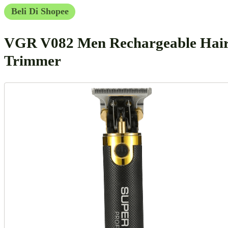
Beli Di Shopee
VGR V082 Men Rechargeable Hai
Trimmer