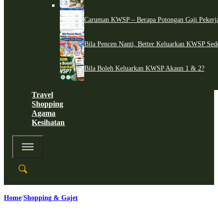
Caruman KWSP – Berapa Potongan Gaji Pekerj
Bila Pencen Nanti, Better Keluarkan KWSP Sed
Bila Boleh Keluarkan KWSP Akaun 1 & 2?
Travel
Shopping
Agama
Kesihatan
Home
Shopping & Gajet