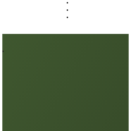
Artikel berkaitan: