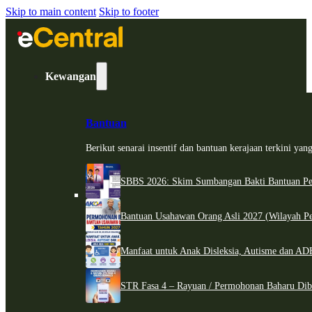
Skip to main content
Skip to footer
Kewangan
Bantuan
Berikut senarai insentif dan bantuan kerajaan terkini ya
SBBS 2026: Skim Sumbangan Bakti Bantuan Per
Bantuan Usahawan Orang Asli 2027 (Wilayah Pe
Manfaat untuk Anak Disleksia, Autisme dan 
STR Fasa 4 – Rayuan / Permohonan Baharu Dib