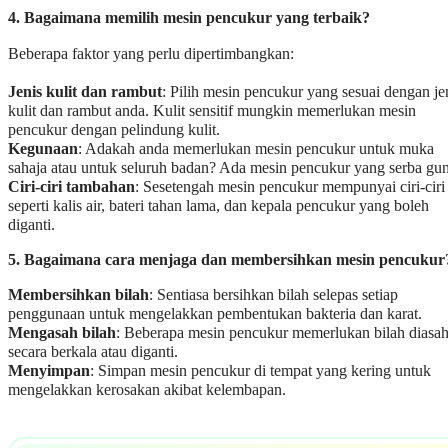
4. Bagaimana memilih mesin pencukur yang terbaik?
Beberapa faktor yang perlu dipertimbangkan:
Jenis kulit dan rambut
: Pilih mesin pencukur yang sesuai dengan je
kulit dan rambut anda. Kulit sensitif mungkin memerlukan mesin
pencukur dengan pelindung kulit.
Kegunaan
: Adakah anda memerlukan mesin pencukur untuk muka
sahaja atau untuk seluruh badan? Ada mesin pencukur yang serba gun
Ciri-ciri tambahan
: Sesetengah mesin pencukur mempunyai ciri-ciri
seperti kalis air, bateri tahan lama, dan kepala pencukur yang boleh
diganti.
5. Bagaimana cara menjaga dan membersihkan mesin pencukur
Membersihkan bilah
: Sentiasa bersihkan bilah selepas setiap
penggunaan untuk mengelakkan pembentukan bakteria dan karat.
Mengasah bilah
: Beberapa mesin pencukur memerlukan bilah diasa
secara berkala atau diganti.
Menyimpan
: Simpan mesin pencukur di tempat yang kering untuk
mengelakkan kerosakan akibat kelembapan.