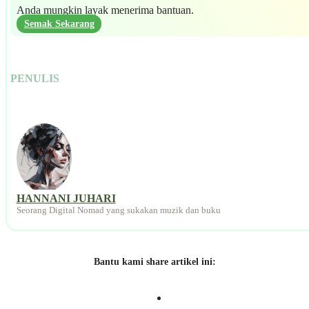
Anda mungkin layak menerima bantuan.
Semak Sekarang
PENULIS
HANNANI JUHARI
Seorang Digital Nomad yang sukakan muzik dan buku
Bantu kami share artikel ini: