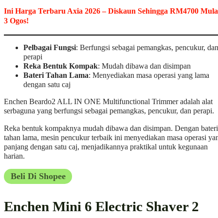
Ini Harga Terbaru Axia 2026 – Diskaun Sehingga RM4700 Mula
3 Ogos!
Pelbagai Fungsi
: Berfungsi sebagai pemangkas, pencukur, da
perapi
Reka Bentuk Kompak
: Mudah dibawa dan disimpan
Bateri Tahan Lama
: Menyediakan masa operasi yang lama
dengan satu caj
Enchen Beardo2 ALL IN ONE Multifunctional Trimmer adalah alat
serbaguna yang berfungsi sebagai pemangkas, pencukur, dan perapi.
Reka bentuk kompaknya mudah dibawa dan disimpan. Dengan bateri
tahan lama, mesin pencukur terbaik ini menyediakan masa operasi ya
panjang dengan satu caj, menjadikannya praktikal untuk kegunaan
harian.
Beli Di Shopee
Enchen Mini 6 Electric Shaver 2