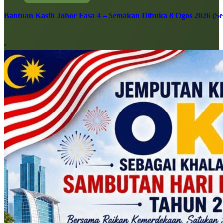
Bantuan Kasih Johor Fasa 4 – Semakan Dibuka 8 Ogos 2026 (Sen