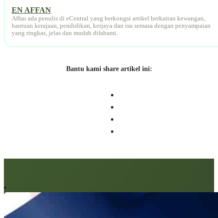
EN AFFAN
Affan ada penulis di eCentral yang berkongsi artikel berkaitan kewangan,
bantuan kerajaan, pendidikan, kerjaya dan isu semasa dengan penyampaian
yang ringkas, jelas dan mudah difahami.
Bantu kami share artikel ini:
Artikel berkaitan: