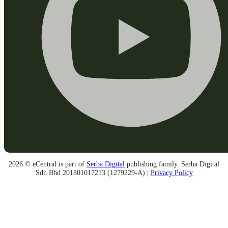
2026 © eCentral is part of
Serba Digital
publishing family. Serba Digital
Sdn Bhd 201801017213 (1279229-A) |
Privacy Policy