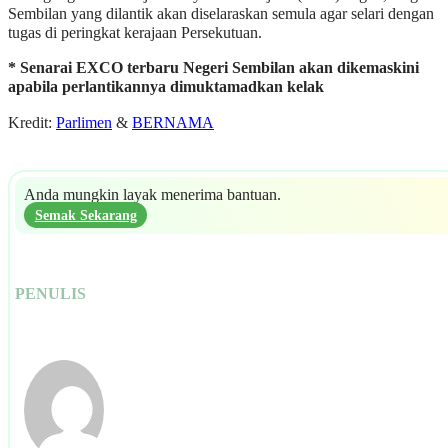
Sembilan yang dilantik akan diselaraskan semula agar selari dengan
tugas di peringkat kerajaan Persekutuan.
* Senarai EXCO terbaru Negeri Sembilan akan dikemaskini
apabila perlantikannya dimuktamadkan kelak
Kredit:
Parlimen
&
BERNAMA
Anda mungkin layak menerima bantuan.
Semak Sekarang
PENULIS