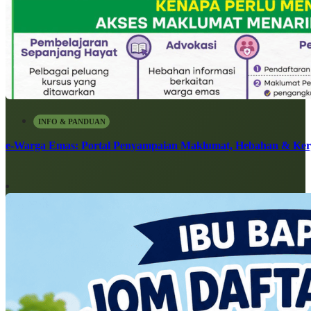
INFO & PANDUAN
e-Warga Emas: Portal Penyampaian Maklumat, Hebahan & Ke