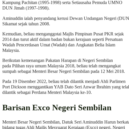
Kampung Pachitan (1995-1998) serta Setiausaha Pemuda UMNO
DUN Jimah (1997-1998).
Aminuddin ialah penyandang kerusi Dewan Undangan Negeri (DUN
Sikamat sejak tahun 2008.
Kemudian, beliau menganggotai Majlis Pimpinan Pusat PKR sejak
2014 dan turut aktif dalam badan bukan kerajaan seperti Persatuan
Wadah Pencerdasan Umat (Wadah) dan Angkatan Belia Islam
Malaysia.
Berikutan kemenangan Pakatan Harapan di Negeri Sembilan
pada Pilihan raya umum Malaysia 2018, beliau telah mengangkat
sumpah sebagai Menteri Besar Negeri Sembilan pada 12 Mei 2018.
Pada 19 Disember 2022, beliau telah dilantik menjadi Ahli Parlimen
Port Dickson menggantikan YAB Dato Seri Anwar Ibrahim yang tela
dilantik sebagai Perdana Menteri Malaysia ke-10.
Barisan Exco Negeri Sembilan
Menteri Besar Negeri Sembilan, Datuk Seri Aminuddin Harun berkat
bidang tugas Ahli Majlis Mesyuarat Kerajaan (Exco) negeri, Negeri