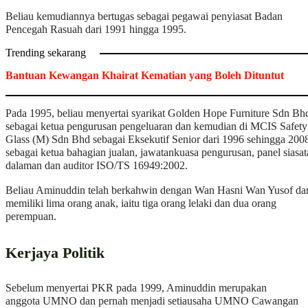
Beliau kemudiannya bertugas sebagai pegawai penyiasat Badan
Pencegah Rasuah dari 1991 hingga 1995.
Trending sekarang
Bantuan Kewangan Khairat Kematian yang Boleh Dituntut
Pada 1995, beliau menyertai syarikat Golden Hope Furniture Sdn Bh
sebagai ketua pengurusan pengeluaran dan kemudian di MCIS Safety
Glass (M) Sdn Bhd sebagai Eksekutif Senior dari 1996 sehingga 200
sebagai ketua bahagian jualan, jawatankuasa pengurusan, panel siasa
dalaman dan auditor ISO/TS 16949:2002.
Beliau Aminuddin telah berkahwin dengan Wan Hasni Wan Yusof da
memiliki lima orang anak, iaitu tiga orang lelaki dan dua orang
perempuan.
Kerjaya Politik
Sebelum menyertai PKR pada 1999, Aminuddin merupakan
anggota UMNO dan pernah menjadi setiausaha UMNO Cawangan