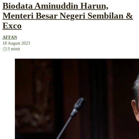
Biodata Aminuddin Harun,
Menteri Besar Negeri Sembilan &
Exco
AFFAN
18 August 2023
3 minit