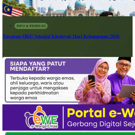
INFO & PANDUAN
Tawaran OKU Sebagai Khalayak Hari Kebangsaan 2026