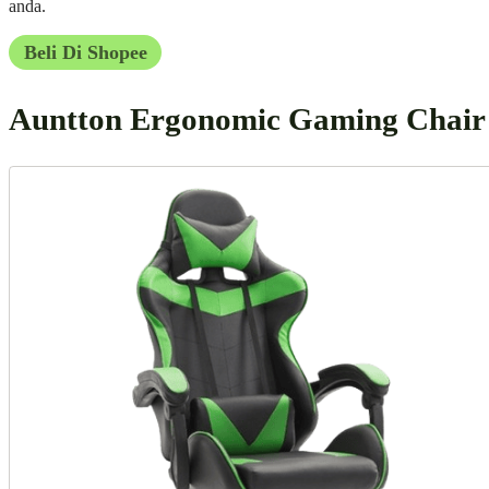
anda.
Beli Di Shopee
Auntton Ergonomic Gaming Chair