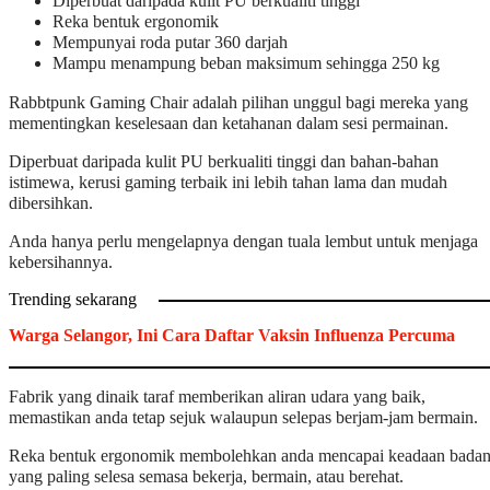
Diperbuat daripada kulit PU berkualiti tinggi
Reka bentuk ergonomik
Mempunyai roda putar 360 darjah
Mampu menampung beban maksimum sehingga 250 kg
Rabbtpunk Gaming Chair adalah pilihan unggul bagi mereka yang
mementingkan keselesaan dan ketahanan dalam sesi permainan.
Diperbuat daripada kulit PU berkualiti tinggi dan bahan-bahan
istimewa, kerusi gaming terbaik ini lebih tahan lama dan mudah
dibersihkan.
Anda hanya perlu mengelapnya dengan tuala lembut untuk menjaga
kebersihannya.
Trending sekarang
Warga Selangor, Ini Cara Daftar Vaksin Influenza Percuma
Fabrik yang dinaik taraf memberikan aliran udara yang baik,
memastikan anda tetap sejuk walaupun selepas berjam-jam bermain.
Reka bentuk ergonomik membolehkan anda mencapai keadaan bada
yang paling selesa semasa bekerja, bermain, atau berehat.