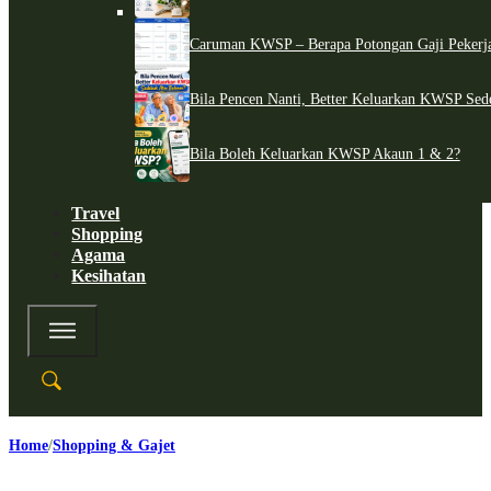
Caruman KWSP – Berapa Potongan Gaji Pekerj
Bila Pencen Nanti, Better Keluarkan KWSP Sed
Bila Boleh Keluarkan KWSP Akaun 1 & 2?
Travel
Shopping
Agama
Kesihatan
Home
Shopping & Gajet