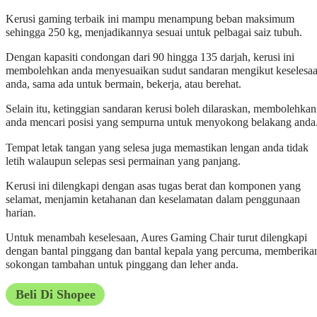
Kerusi gaming terbaik ini mampu menampung beban maksimum
sehingga 250 kg, menjadikannya sesuai untuk pelbagai saiz tubuh.
Dengan kapasiti condongan dari 90 hingga 135 darjah, kerusi ini
membolehkan anda menyesuaikan sudut sandaran mengikut keselesa
anda, sama ada untuk bermain, bekerja, atau berehat.
Selain itu, ketinggian sandaran kerusi boleh dilaraskan, membolehkan
anda mencari posisi yang sempurna untuk menyokong belakang anda
Tempat letak tangan yang selesa juga memastikan lengan anda tidak
letih walaupun selepas sesi permainan yang panjang.
Kerusi ini dilengkapi dengan asas tugas berat dan komponen yang
selamat, menjamin ketahanan dan keselamatan dalam penggunaan
harian.
Untuk menambah keselesaan, Aures Gaming Chair turut dilengkapi
dengan bantal pinggang dan bantal kepala yang percuma, memberika
sokongan tambahan untuk pinggang dan leher anda.
Beli Di Shopee