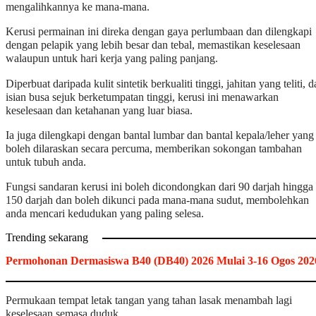
mengalihkannya ke mana-mana.
Kerusi permainan ini direka dengan gaya perlumbaan dan dilengkapi
dengan pelapik yang lebih besar dan tebal, memastikan keselesaan
walaupun untuk hari kerja yang paling panjang.
Diperbuat daripada kulit sintetik berkualiti tinggi, jahitan yang teliti, 
isian busa sejuk berketumpatan tinggi, kerusi ini menawarkan
keselesaan dan ketahanan yang luar biasa.
Ia juga dilengkapi dengan bantal lumbar dan bantal kepala/leher yang
boleh dilaraskan secara percuma, memberikan sokongan tambahan
untuk tubuh anda.
Fungsi sandaran kerusi ini boleh dicondongkan dari 90 darjah hingga
150 darjah dan boleh dikunci pada mana-mana sudut, membolehkan
anda mencari kedudukan yang paling selesa.
Trending sekarang
Permohonan Dermasiswa B40 (DB40) 2026 Mulai 3-16 Ogos 202
Permukaan tempat letak tangan yang tahan lasak menambah lagi
keselesaan semasa duduk.