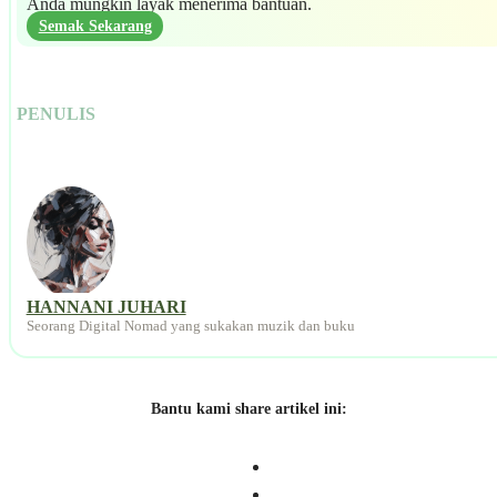
Anda mungkin layak menerima bantuan.
Semak Sekarang
PENULIS
HANNANI JUHARI
Seorang Digital Nomad yang sukakan muzik dan buku
Bantu kami share artikel ini: