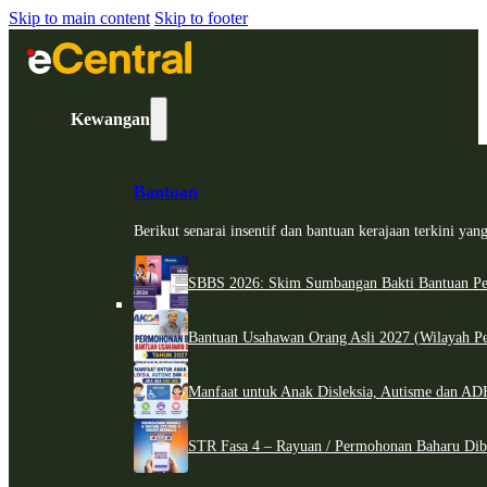
Skip to main content
Skip to footer
Kewangan
Bantuan
Berikut senarai insentif dan bantuan kerajaan terkini ya
SBBS 2026: Skim Sumbangan Bakti Bantuan Per
Bantuan Usahawan Orang Asli 2027 (Wilayah Pe
Manfaat untuk Anak Disleksia, Autisme dan 
STR Fasa 4 – Rayuan / Permohonan Baharu Dib