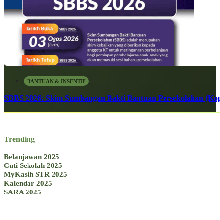
BANTUAN & INSENTIF
SBBS 2026: Skim Sumbangan Bakti Bantuan Persekolahan (Kope
Trending
Belanjawan 2025
Cuti Sekolah 2025
MyKasih STR 2025
Kalendar 2025
SARA 2025