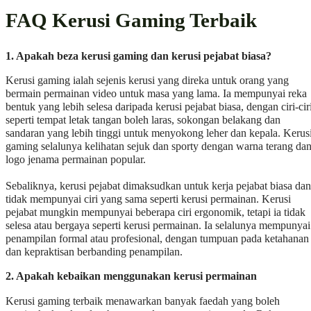
FAQ Kerusi Gaming Terbaik
1. Apakah beza kerusi gaming dan kerusi pejabat biasa?
Kerusi gaming ialah sejenis kerusi yang direka untuk orang yang
bermain permainan video untuk masa yang lama. Ia mempunyai reka
bentuk yang lebih selesa daripada kerusi pejabat biasa, dengan ciri-cir
seperti tempat letak tangan boleh laras, sokongan belakang dan
sandaran yang lebih tinggi untuk menyokong leher dan kepala. Kerus
gaming selalunya kelihatan sejuk dan sporty dengan warna terang da
logo jenama permainan popular.
Sebaliknya, kerusi pejabat dimaksudkan untuk kerja pejabat biasa dan
tidak mempunyai ciri yang sama seperti kerusi permainan. Kerusi
pejabat mungkin mempunyai beberapa ciri ergonomik, tetapi ia tidak
selesa atau bergaya seperti kerusi permainan. Ia selalunya mempunyai
penampilan formal atau profesional, dengan tumpuan pada ketahanan
dan kepraktisan berbanding penampilan.
2.
Apakah kebaikan menggunakan kerusi permainan
Kerusi gaming terbaik menawarkan banyak faedah yang boleh