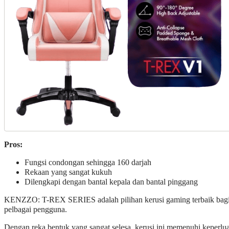
Pros:
Fungsi condongan sehingga 160 darjah
Rekaan yang sangat kukuh
Dilengkapi dengan bantal kepala dan bantal pinggang
KENZZO: T-REX SERIES adalah pilihan kerusi gaming terbaik bag
pelbagai pengguna.
Dengan reka bentuk yang sangat selesa, kerusi ini memenuhi keperlu