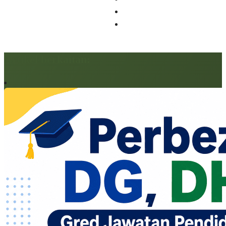
Artikel berkaitan: