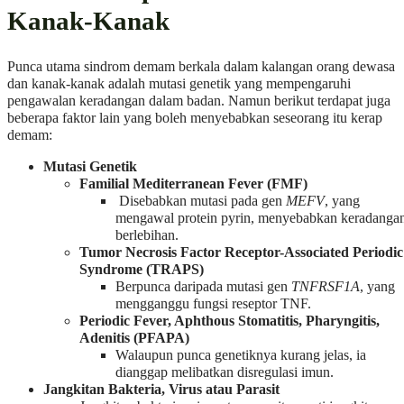
Kanak-Kanak
Punca utama sindrom demam berkala dalam kalangan orang dewasa
dan kanak-kanak adalah mutasi genetik yang mempengaruhi
pengawalan keradangan dalam badan. Namun berikut terdapat juga
beberapa faktor lain yang boleh menyebabkan seseorang itu kerap
demam:
Mutasi Genetik
Familial Mediterranean Fever (FMF)
Disebabkan mutasi pada gen
MEFV
, yang
mengawal protein pyrin, menyebabkan keradanga
berlebihan.
Tumor Necrosis Factor Receptor-Associated Periodic
Syndrome (TRAPS)
Berpunca daripada mutasi gen
TNFRSF1A
, yang
mengganggu fungsi reseptor TNF.
Periodic Fever, Aphthous Stomatitis, Pharyngitis,
Adenitis (PFAPA)
Walaupun punca genetiknya kurang jelas, ia
dianggap melibatkan disregulasi imun.
Jangkitan Bakteria, Virus atau Parasit