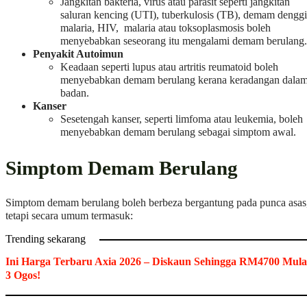
Jangkitan bakteria, virus atau parasit seperti jangkitan
saluran kencing (UTI), tuberkulosis (TB), demam denggi
malaria, HIV, malaria atau toksoplasmosis boleh
menyebabkan seseorang itu mengalami demam berulang.
Penyakit Autoimun
Keadaan seperti lupus atau artritis reumatoid boleh
menyebabkan demam berulang kerana keradangan dala
badan.
Kanser
Sesetengah kanser, seperti limfoma atau leukemia, boleh
menyebabkan demam berulang sebagai simptom awal.
Simptom Demam Berulang
Simptom demam berulang boleh berbeza bergantung pada punca asas
tetapi secara umum termasuk:
Trending sekarang
Ini Harga Terbaru Axia 2026 – Diskaun Sehingga RM4700 Mula
3 Ogos!