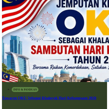
INFO & PANDUAN
Tawaran OKU Sebagai Khalayak Hari Kebangsaan 2026