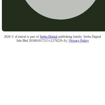
2026 © eCentral is part of
Serba Digital
publishing family. Serba Digital
Sdn Bhd 201801017213 (1279229-A) |
Privacy Policy