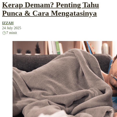
Kerap Demam? Penting Tahu
Punca & Cara Mengatasinya
IZZAH
24 July 2025
7 minit