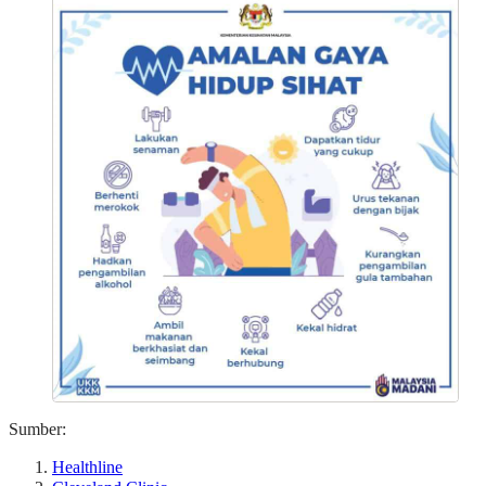
Sumber:
Healthline