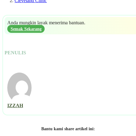
Cleveland Clinic
Anda mungkin layak menerima bantuan.
Semak Sekarang
PENULIS
IZZAH
Bantu kami share artikel ini: