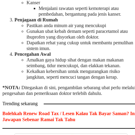
Kanser
Menjalani rawatan seperti kemoterapi atau
pembedahan, bergantung pada jenis kanser.
Penjagaan di Rumah
Pastikan anda minum air yang mencukupi
Gunakan ubat kebah demam seperti paracetamol atau
ibuprofen yang disyorkan oleh doktor.
Dapatkan rehat yang cukup untuk membantu pemulihan
sistem imun.
Pencegahan Awal
Amalkan gaya hidup sihat dengan makan makanan
seimbang, tidur mencukupi, dan elakkan tekanan.
Kekalkan kebersihan untuk mengurangkan risiko
jangkitan, seperti mencuci tangan dengan kerap.
*NOTA:
Ditegaskan di sini, pengambilan sebarang ubat perlu melalu
pengesahan dan pemeriksaan doktor terlebih dahulu.
Trending sekarang
Bolehkah Renew Road Tax / Lesen Kalau Tak Bayar Saman? In
Jawapan Sebenar Ramai Tak Tahu