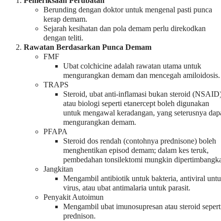
Pemeriksaan Perubatan
Berunding dengan doktor untuk mengenal pasti punca
kerap demam.
Sejarah kesihatan dan pola demam perlu direkodkan
dengan teliti.
Rawatan Berdasarkan Punca Demam
FMF
Ubat colchicine adalah rawatan utama untuk
mengurangkan demam dan mencegah amiloidosis.
TRAPS
Steroid, ubat anti-inflamasi bukan steroid (NSAID)
atau biologi seperti etanercept boleh digunakan
untuk mengawal keradangan, yang seterusnya dap
mengurangkan demam.
PFAPA
Steroid dos rendah (contohnya prednisone) boleh
menghentikan episod demam; dalam kes teruk,
pembedahan tonsilektomi mungkin dipertimbangk
Jangkitan
Mengambil antibiotik untuk bakteria, antiviral unt
virus, atau ubat antimalaria untuk parasit.
Penyakit Autoimun
Mengambil ubat imunosupresan atau steroid sepert
prednison.