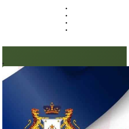
Artikel berkaitan: