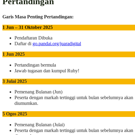
Pertandingan
Garis Masa Penting Pertandingan:
1 Jun – 31 Oktober 2025
Pendaftaran Dibuka
Daftar di
go.pandai.org/juaradigital
1 Jun 2025
Pertandingan bermula
Jawab tugasan dan kumpul Ruby!
3 Julai 2025
Pemenang Bulanan (Jun)
Peserta dengan markah tertinggi untuk bulan sebelumnya akan
diumumkan.
5 Ogos 2025
Pemenang Bulanan (Julai)
Peserta dengan markah tertinggi untuk bulan sebelumnya akan