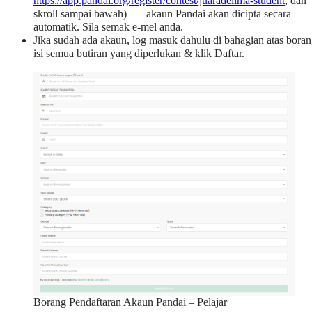
https://app.pandai.org/register/contest/juaradelima-student
, dan
skroll sampai bawah) — akaun Pandai akan dicipta secara
automatik. Sila semak e-mel anda.
Jika sudah ada akaun, log masuk dahulu di bahagian atas boran
isi semua butiran yang diperlukan & klik Daftar.
Borang Pendaftaran Akaun Pandai – Pelajar