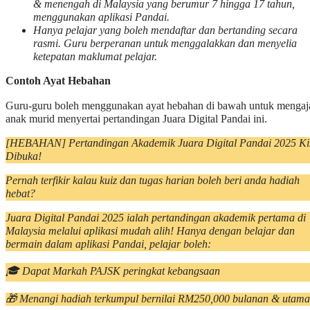
& menengah di Malaysia yang berumur 7 hingga 17 tahun,
menggunakan aplikasi Pandai.
Hanya pelajar yang boleh mendaftar dan bertanding secara
rasmi. Guru berperanan untuk menggalakkan dan menyelia
ketepatan maklumat pelajar.
Contoh Ayat Hebahan
Guru-guru boleh menggunakan ayat hebahan di bawah untuk mengaj
anak murid menyertai pertandingan Juara Digital Pandai ini.
[HEBAHAN] Pertandingan Akademik Juara Digital Pandai 2025 Ki
Dibuka!
Pernah terfikir kalau kuiz dan tugas harian boleh beri anda hadiah
hebat?
Juara Digital Pandai 2025 ialah pertandingan akademik pertama di
Malaysia melalui aplikasi mudah alih! Hanya dengan belajar dan
bermain dalam aplikasi Pandai, pelajar boleh:
🎓 Dapat Markah PAJSK peringkat kebangsaan
🎁 Menangi hadiah terkumpul bernilai RM250,000 bulanan & utama