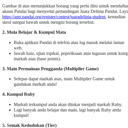
Gambar di atas menunjukkan borang yang perlu diisi untuk mendafta
akaun Pandai bagi menyertai pertandingan Juara Delima Pandai. Laya
https://app.pandai.org/register/contest/juaradelima-student
, kemudian
skrol sampai bawah untuk mengisi borang tersebut.
2. Mula Belajar & Kumpul Mata
Buka aplikasi Pandai di telefon atau log masuk melalui laman
web.
Jawab kuiz, ujian topikal, peperiksaan atau tugasan untuk kum
markah asas (base points).
3. Main Permainan Pengganda (Multiplier Game)
Selepas dapat markah asas, main Multiplier Game untuk
gandakan markah anda!
4. Kumpul Ruby
Markah terkumpul anda akan ditukar menjadi markah Ruby.
Lagi banyak anda belajar dan main, lagi banyak Ruby anda
kumpul!
5. Semak Kedudukan (Tier)