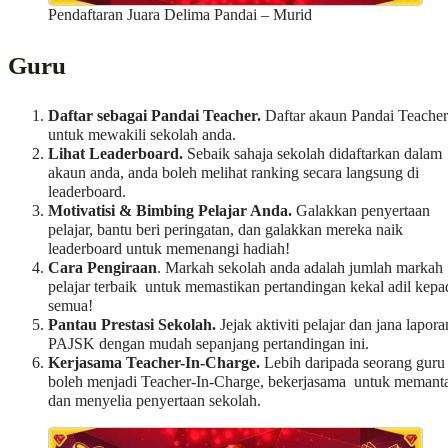
Pendaftaran Juara Delima Pandai – Murid
Guru
Daftar sebagai Pandai Teacher.
Daftar akaun Pandai Teacher
untuk mewakili sekolah anda.
Lihat Leaderboard.
Sebaik sahaja sekolah didaftarkan dalam
akaun anda, anda boleh melihat ranking secara langsung di
leaderboard.
Motivatisi & Bimbing Pelajar Anda.
Galakkan penyertaan
pelajar, bantu beri peringatan, dan galakkan mereka naik
leaderboard untuk memenangi hadiah!
Cara Pengiraan
. Markah sekolah anda adalah jumlah markah
pelajar terbaik untuk memastikan pertandingan kekal adil kepa
semua!
Pantau Prestasi Sekolah.
Jejak aktiviti pelajar dan jana lapora
PAJSK dengan mudah sepanjang pertandingan ini.
Kerjasama Teacher-In-Charge.
Lebih daripada seorang guru
boleh menjadi Teacher-In-Charge, bekerjasama untuk memant
dan menyelia penyertaan sekolah.