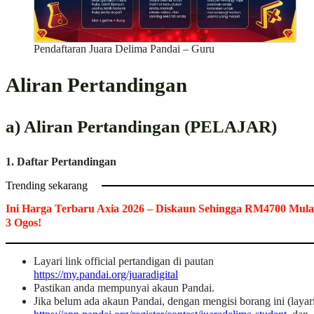
Pendaftaran Juara Delima Pandai – Guru
Aliran Pertandingan
a) Aliran Pertandingan (PELAJAR)
1. Daftar Pertandingan
Trending sekarang
Ini Harga Terbaru Axia 2026 – Diskaun Sehingga RM4700 Mula
3 Ogos!
Layari link official pertandigan di pautan
https://my.pandai.org/juaradigital
Pastikan anda mempunyai akaun Pandai.
Jika belum ada akaun Pandai, dengan mengisi borang ini (layari