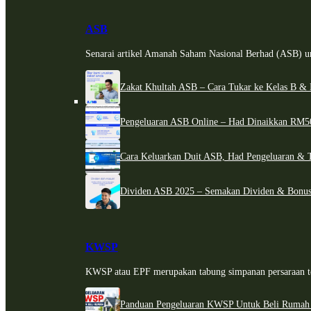
ASB
Senarai artikel Amanah Saham Nasional Berhad (ASB) un
Zakat Khultah ASB – Cara Tukar ke Kelas B & 
Pengeluaran ASB Online – Had Dinaikkan RM5
Cara Keluarkan Duit ASB, Had Pengeluaran & 
Dividen ASB 2025 – Semakan Dividen & Bonus
KWSP
KWSP atau EPF merupakan tabung simpanan persaraan te
Panduan Pengeluaran KWSP Untuk Beli Rumah