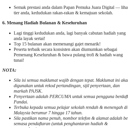
Semak prestasi anda dalam Papan Pemuka Juara Digital — liha
tier anda, kedudukan rakan-rakan & kemajuan sekolah.
6. Menang Hadiah Bulanan & Keseluruhan
Lagi tinggi kedudukan anda, lagi banyak cabutan hadiah yang
anda layak sertai!
Top 15 bulanan akan memenangi gajet menarik!
Peserta terbaik secara konsisten akan diumumkan sebagai
Pemenang Keseluruhan & bawa pulang trofi & hadiah wang
tunai!
NOTA:
Sila isi semua maklumat wajib dengan tepat. Maklumat ini aka
digunakan untuk rekod pertandingan, sijil penyertaan, dan
markah PAJSK.
Penyertaan adalah PERCUMA untuk semua pengguna berdaft
Pandai.
Terbuka kepada semua pelajar sekolah rendah & menengah di
Malaysia berumur 7 hingga 17 tahun.
Sila pastikan nama penuh, nombor telefon & alamat adalah be
semasa pendaftaran (untuk penghantaran hadiah &