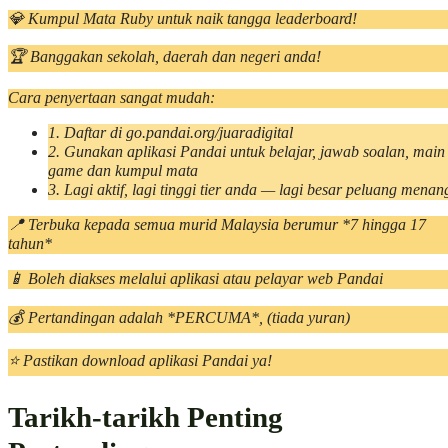
💎 Kumpul Mata Ruby untuk naik tangga leaderboard!
🏆 Banggakan sekolah, daerah dan negeri anda!
Cara penyertaan sangat mudah:
1. Daftar di go.pandai.org/juaradigital
2.
Gunakan aplikasi Pandai untuk belajar, jawab soalan, main
game dan kumpul mata
3.
Lagi aktif, lagi tinggi tier anda — lagi besar peluang menan
📍 Terbuka kepada semua murid Malaysia berumur *7 hingga 17
tahun*
📱 Boleh diakses melalui aplikasi atau pelayar web Pandai
💰 Pertandingan adalah *PERCUMA*, (tiada yuran)
⭐️ Pastikan download aplikasi Pandai ya!
Tarikh-tarikh Penting