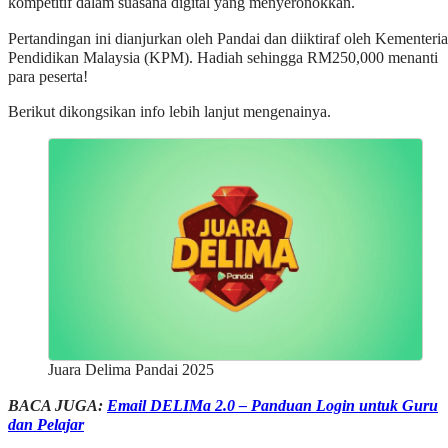
kompetitif dalam suasana digital yang menyeronokkan.
Pertandingan ini dianjurkan oleh Pandai dan diiktiraf oleh Kementeri
Pendidikan Malaysia (KPM). Hadiah sehingga RM250,000 menanti
para peserta!
Berikut dikongsikan info lebih lanjut mengenainya.
Juara Delima Pandai 2025
BACA JUGA:
Email DELIMa 2.0 – Panduan Login untuk Guru
dan Pelajar