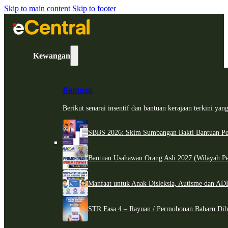
Skip to main content
Skip to footer
Kewangan
Bantuan
Berikut senarai insentif dan bantuan kerajaan terkini ya
SBBS 2026: Skim Sumbangan Bakti Bantuan Per
Bantuan Usahawan Orang Asli 2027 (Wilayah Pe
Manfaat untuk Anak Disleksia, Autisme dan 
STR Fasa 4 – Rayuan / Permohonan Baharu Dib