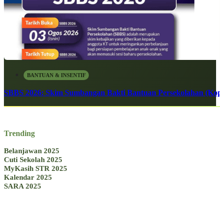
BANTUAN & INSENTIF
SBBS 2026: Skim Sumbangan Bakti Bantuan Persekolahan (Kope
Trending
Belanjawan 2025
Cuti Sekolah 2025
MyKasih STR 2025
Kalendar 2025
SARA 2025