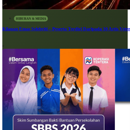
HIBURAN & MEDIA
Kilauan Emas Selebriti – Peserta Terdiri Daripada 10 Artis Vete