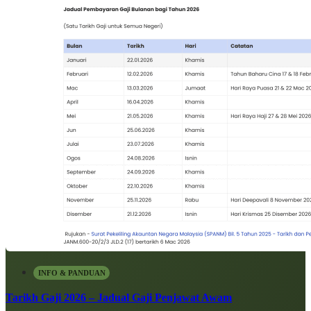
INFO & PANDUAN
Tarikh Gaji 2026 – Jadual Gaji Penjawat Awam