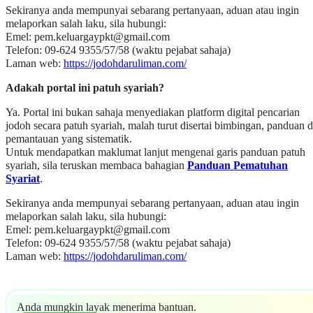
Sekiranya anda mempunyai sebarang pertanyaan, aduan atau ingin
melaporkan salah laku, sila hubungi:
Emel:
pem.keluargaypkt@gmail.com
Telefon: 09-624 9355/57/58 (waktu pejabat sahaja)
Laman web:
https://jodohdaruliman.com/
Adakah portal ini patuh syariah?
Ya. Portal ini bukan sahaja menyediakan platform digital pencarian
jodoh secara patuh syariah, malah turut disertai bimbingan, panduan 
pemantauan yang sistematik.
Untuk mendapatkan maklumat lanjut mengenai garis panduan patuh
syariah, sila teruskan membaca bahagian
Panduan Pematuhan
Syariat
.
Sekiranya anda mempunyai sebarang pertanyaan, aduan atau ingin
melaporkan salah laku, sila hubungi:
Emel:
pem.keluargaypkt@gmail.com
Telefon: 09-624 9355/57/58 (waktu pejabat sahaja)
Laman web:
https://jodohdaruliman.com/
Anda mungkin layak menerima bantuan.