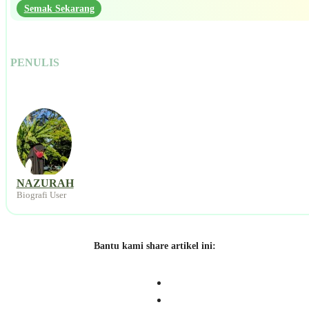
Semak Sekarang
PENULIS
NAZURAH
Biografi User
Bantu kami share artikel ini: