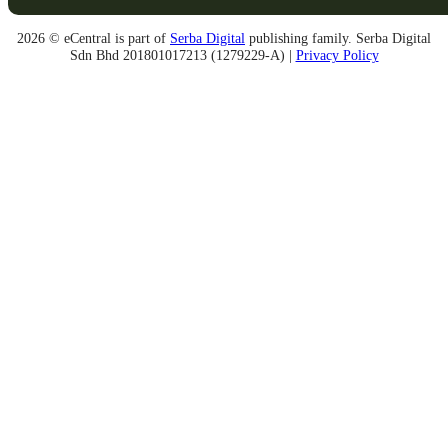
2026 © eCentral is part of
Serba Digital
publishing family. Serba Digital
Sdn Bhd 201801017213 (1279229-A) |
Privacy Policy