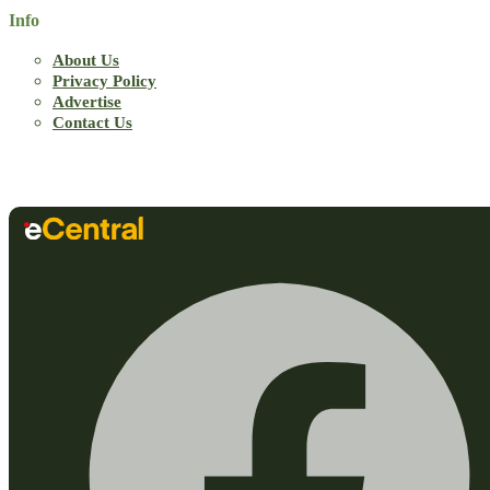
Info
About Us
Privacy Policy
Advertise
Contact Us