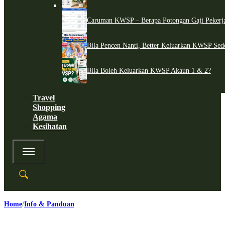
Caruman KWSP – Berapa Potongan Gaji Pekerj
Bila Pencen Nanti, Better Keluarkan KWSP Sed
Bila Boleh Keluarkan KWSP Akaun 1 & 2?
Travel
Shopping
Agama
Kesihatan
Home
Info & Panduan