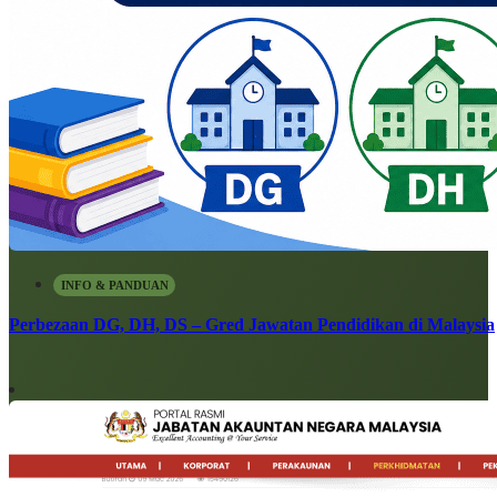
INFO & PANDUAN
Perbezaan DG, DH, DS – Gred Jawatan Pendidikan di Malaysia