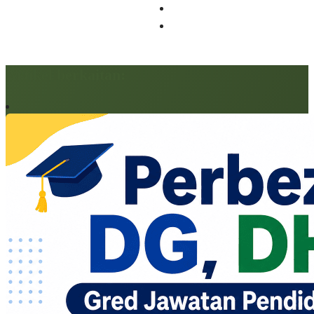
Artikel berkaitan: