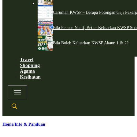
Caruman KWSP – Berapa Potongan Gaji Pekerj
Bila Pencen Nanti, Better Keluarkan KWSP Sed
Bila Boleh Keluarkan KWSP Akaun 1 & 2?
Travel
Shopping
Agama
Kesihatan
Home
Info & Panduan