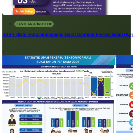
BANTUAN & INSENTIF
SBBS 2026: Skim Sumbangan Bakti Bantuan Persekolahan (Kope