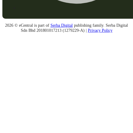
2026 © eCentral is part of
Serba Digital
publishing family. Serba Digital
Sdn Bhd 201801017213 (1279229-A) |
Privacy Policy