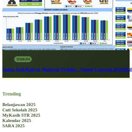
TERKINI
Status Gaji Rakyat Malaysia Terkini – Semak Laporan DOSM di
Trending
Belanjawan 2025
Cuti Sekolah 2025
MyKasih STR 2025
Kalendar 2025
SARA 2025