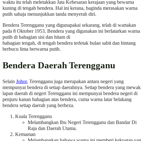
waktu itu telah meletakkan Jata Kebesaran kerajaan yang bewarna
kuning di tengah bendera. Hal ini kerana, baginda merasakan warna
putih sahaja menunjukkan tanda menyerah diri.
Bendera Terengganu yang digunapakai sekarang, telah di wartakan
pada 8 Oktober 1953. Bendera yang digunakan ini berlatarkan warna
putih di bahagian sisi dan hitam di
bahagian tengah, di tengah bendera terletak bulan sabit dan bintang
berbucu lima berwarna putih.
Bendera Daerah Terengganu
Selain
Johor
, Terengganu juga merupakan antara negeri yang
mempunyai bendera di setiap daerahnya. Setiap bendera yang mewaki
lapan daerah di negeri Terengganu ini mempunyai bendera negeri di
penjuru kanan bahagian atas bendera, cuma warna latar belakang
bendera setiap daerah yang berbeza.
Kuala Terengganu
Melambangkan Ibu Negeri Terengganu dan Bandar Di
Raja dan Daerah Utama.
Kemaman
Melambangkan bahawa warna ini memberi kekuatan ya