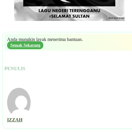
Anda mungkin layak menerima bantuan.
Semak Sekarang
PENULIS
IZZAH