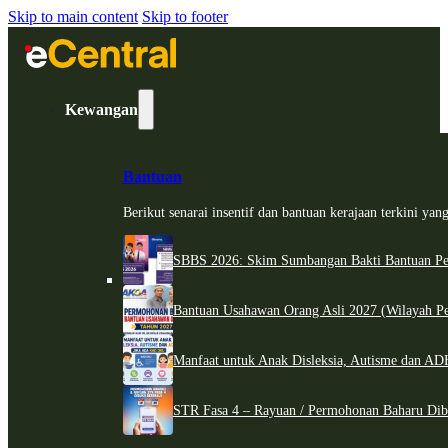
Skip to main content
Skip to footer
Kewangan
Bantuan
Berikut senarai insentif dan bantuan kerajaan terkini ya
SBBS 2026: Skim Sumbangan Bakti Bantuan Per
Bantuan Usahawan Orang Asli 2027 (Wilayah Pe
Manfaat untuk Anak Disleksia, Autisme dan 
STR Fasa 4 – Rayuan / Permohonan Baharu Dib