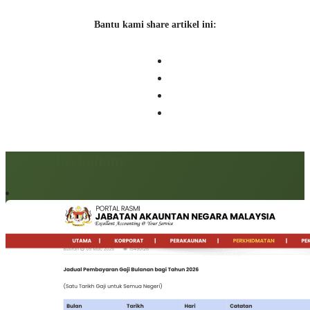
Bantu kami share artikel ini:
Artikel berkaitan: