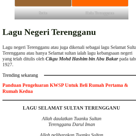
Setiu
Hulu Terengganu
Lagu Negeri Terengganu
Lagu negeri Terengganu atau juga dikenali sebagai lagu Selamat Sult
Terengganu atau hanya Selamat sultan ialah lagu kebangsaan negeri
yang telah ditulis oleh
Cikgu Mohd Hashim bin Abu Bakar
pada tah
1927.
Trending sekarang
Panduan Pengeluaran KWSP Untuk Beli Rumah Pertama &
Rumah Kedua
LAGU SELAMAT SULTAN TERENGGANU
Allah daulatkan Tuanku Sultan
Terengganu Darul Iman
Allah peliharakan Tuanku Sultan