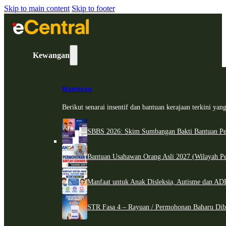
Skip to main content
Skip to footer
Kewangan
Bantuan
Berikut senarai insentif dan bantuan kerajaan terkini ya
SBBS 2026: Skim Sumbangan Bakti Bantuan Per
Bantuan Usahawan Orang Asli 2027 (Wilayah Pe
Manfaat untuk Anak Disleksia, Autisme dan 
STR Fasa 4 – Rayuan / Permohonan Baharu Dib