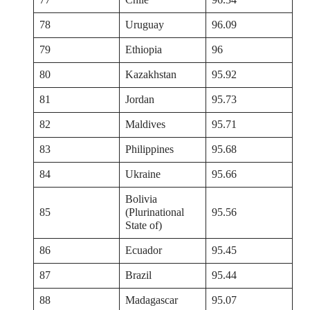
78
Uruguay
96.09
79
Ethiopia
96
80
Kazakhstan
95.92
81
Jordan
95.73
82
Maldives
95.71
83
Philippines
95.68
84
Ukraine
95.66
Bolivia
85
(Plurinational
95.56
State of)
86
Ecuador
95.45
87
Brazil
95.44
88
Madagascar
95.07