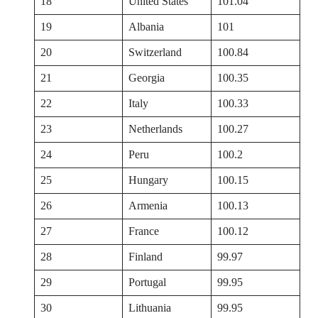
18
United States
101.04
19
Albania
101
20
Switzerland
100.84
21
Georgia
100.35
22
Italy
100.33
23
Netherlands
100.27
24
Peru
100.2
25
Hungary
100.15
26
Armenia
100.13
27
France
100.12
28
Finland
99.97
29
Portugal
99.95
30
Lithuania
99.95