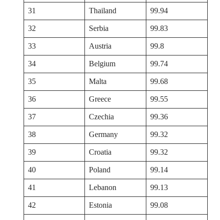
31
Thailand
99.94
32
Serbia
99.83
33
Austria
99.8
34
Belgium
99.74
35
Malta
99.68
36
Greece
99.55
37
Czechia
99.36
38
Germany
99.32
39
Croatia
99.32
40
Poland
99.14
41
Lebanon
99.13
42
Estonia
99.08