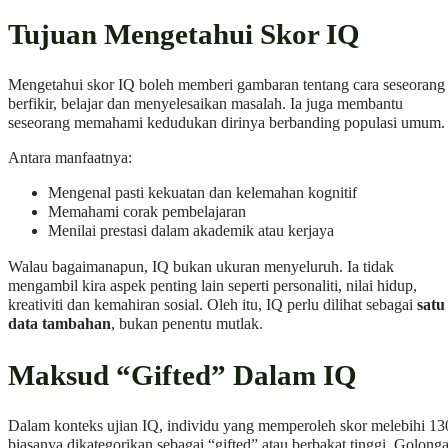
Tujuan Mengetahui Skor IQ
Mengetahui skor IQ boleh memberi gambaran tentang cara seseorang
berfikir, belajar dan menyelesaikan masalah. Ia juga membantu
seseorang memahami kedudukan dirinya berbanding populasi umum.
Antara manfaatnya:
Mengenal pasti kekuatan dan kelemahan kognitif
Memahami corak pembelajaran
Menilai prestasi dalam akademik atau kerjaya
Walau bagaimanapun, IQ bukan ukuran menyeluruh. Ia tidak
mengambil kira aspek penting lain seperti personaliti, nilai hidup,
kreativiti dan kemahiran sosial. Oleh itu, IQ perlu dilihat sebagai
satu
data tambahan
, bukan penentu mutlak.
Maksud “Gifted” Dalam IQ
Dalam konteks ujian IQ, individu yang memperoleh skor melebihi 13
biasanya dikategorikan sebagai “gifted” atau berbakat tinggi. Golong