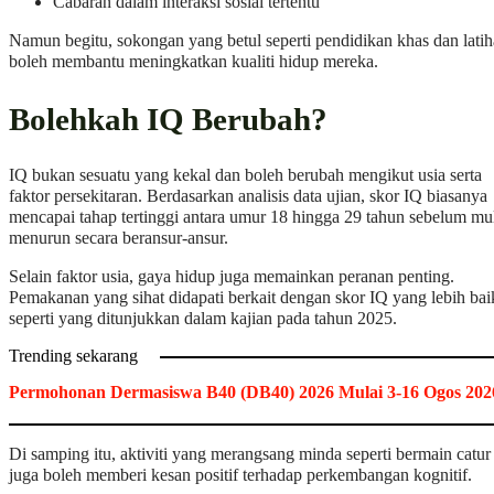
Cabaran dalam interaksi sosial tertentu
Namun begitu, sokongan yang betul seperti pendidikan khas dan lati
boleh membantu meningkatkan kualiti hidup mereka.
Bolehkah IQ Berubah?
IQ bukan sesuatu yang kekal dan boleh berubah mengikut usia serta
faktor persekitaran. Berdasarkan analisis data ujian, skor IQ biasanya
mencapai tahap tertinggi antara umur 18 hingga 29 tahun sebelum mu
menurun secara beransur-ansur.
Selain faktor usia, gaya hidup juga memainkan peranan penting.
Pemakanan yang sihat didapati berkait dengan skor IQ yang lebih bai
seperti yang ditunjukkan dalam kajian pada tahun 2025.
Trending sekarang
Permohonan Dermasiswa B40 (DB40) 2026 Mulai 3-16 Ogos 202
Di samping itu, aktiviti yang merangsang minda seperti bermain catur
juga boleh memberi kesan positif terhadap perkembangan kognitif.