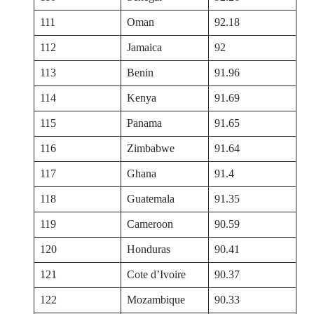
111
Oman
92.18
112
Jamaica
92
113
Benin
91.96
114
Kenya
91.69
115
Panama
91.65
116
Zimbabwe
91.64
117
Ghana
91.4
118
Guatemala
91.35
119
Cameroon
90.59
120
Honduras
90.41
121
Cote d’Ivoire
90.37
122
Mozambique
90.33