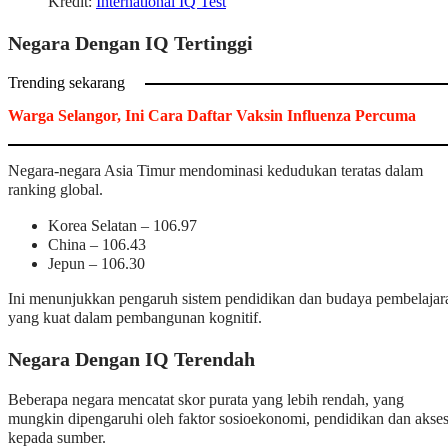
Kredit:
International IQ Test
Negara Dengan IQ Tertinggi
Trending sekarang
Warga Selangor, Ini Cara Daftar Vaksin Influenza Percuma
Negara-negara Asia Timur mendominasi kedudukan teratas dalam
ranking global.
Korea Selatan – 106.97
China – 106.43
Jepun – 106.30
Ini menunjukkan pengaruh sistem pendidikan dan budaya pembelajar
yang kuat dalam pembangunan kognitif.
Negara Dengan IQ Terendah
Beberapa negara mencatat skor purata yang lebih rendah, yang
mungkin dipengaruhi oleh faktor sosioekonomi, pendidikan dan akse
kepada sumber.