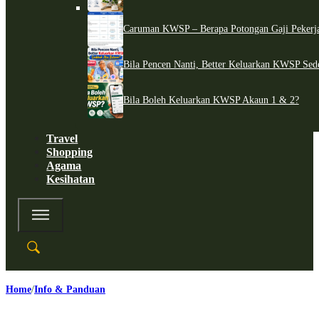
Caruman KWSP – Berapa Potongan Gaji Pekerj
Bila Pencen Nanti, Better Keluarkan KWSP Sed
Bila Boleh Keluarkan KWSP Akaun 1 & 2?
Travel
Shopping
Agama
Kesihatan
Home
Info & Panduan