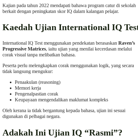
Kajian pada tahun 2022 mendapati bahawa program catur di sekolah
berkait dengan peningkatan skor IQ dalam kalangan pelajar.
Kaedah Ujian International IQ Tes
International IQ Test menggunakan pendekatan berasaskan
Raven’s
Progressive Matrices
, iaitu ujian yang menilai kecerdasan melalui
corak visual tanpa melibatkan bahasa.
Peserta perlu melengkapkan corak menggunakan logik, yang secara
tidak langsung mengukur:
Penaakulan (reasoning)
Memori kerja
Pengenalpastian corak
Keupayaan mengendalikan maklumat kompleks
Oleh kerana ia tidak bergantung kepada bahasa, ujian ini sesuai
digunakan di pelbagai negara.
Adakah Ini Ujian IQ “Rasmi”?