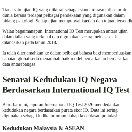
Tiada satu ujian IQ yang diiktiraf sebagai standard rasmi di seluruh
dunia kerana terdapat pelbagai pendekatan yang digunakan dalam
bidang psikologi. Setiap ujian mempunyai kaedah dan tujuan tersendir
Walau bagaimanapun, International IQ Test merupakan antara ujian
dalam talian yang terkenal dan digunakan secara meluas sejak
dilancarkan pada tahun 2018.
Ia telah diterjemahkan ke dalam pelbagai bahasa bagi memperluaskan
capaian global serta menambah baik model pemarkahan berdasarkan
data antarabangsa.
Senarai Kedudukan IQ Negara
Berdasarkan International IQ Test
Baru-baru ini, laporan International IQ Test 2026 mendedahkan
kedudukan negara berdasarkan purata skor IQ. Data ini sering
digunakan sebagai indikator umum tahap kecerdasan populasi.
Kedudukan Malaysia & ASEAN