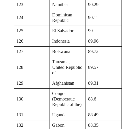
123
Namibia
90.29
Dominican
124
90.11
Republic
125
El Salvador
90
126
Indonesia
89.96
127
Botswana
89.72
Tanzania,
128
United Republic
89.57
of
129
Afghanistan
89.31
Congo
130
(Democratic
88.6
Republic of the)
131
Uganda
88.49
132
Gabon
88.35