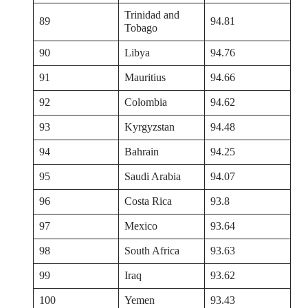
Trinidad and
89
94.81
Tobago
90
Libya
94.76
91
Mauritius
94.66
92
Colombia
94.62
93
Kyrgyzstan
94.48
94
Bahrain
94.25
95
Saudi Arabia
94.07
96
Costa Rica
93.8
97
Mexico
93.64
98
South Africa
93.63
99
Iraq
93.62
100
Yemen
93.43