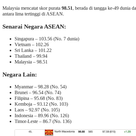
Malaysia mencatat skor purata
98.51
, berada di tangga ke-49 dunia d
antara lima tertinggi di ASEAN.
Senarai Negara ASEAN:
Singapura – 103.56 (No. 7 dunia)
Vietnam – 102.26
Sri Lanka – 101.22
Thailand – 99.94
Malaysia – 98.51
Negara Lain:
Myanmar – 98.28 (No. 54)
Brunei – 96.54 (No. 74)
Filipina – 95.68 (No. 83)
Kemboja – 93.12 (No. 103)
Laos – 92.97 (No. 105)
Indonesia – 89.96 (No. 126)
Timor-Leste – 86.7 (No. 136)