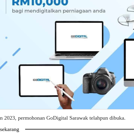
un 2023, permohonan GoDigital Sarawak telahpun dibuka.
 sekarang