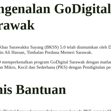
ngenalan GoDigital
rawak
Khas Sarawakku Sayang (BKSS) 5.0 telah diumumkan oleh 
in Ali Hassan, Timbalan Perdana Menteri Sarawak.
 memperkenalkan program GoDigital Sarawak dengan matla
n Mikro, Kecil dan Sederhana (PKS) dengan Pendigitalan pe
nis Bantuan