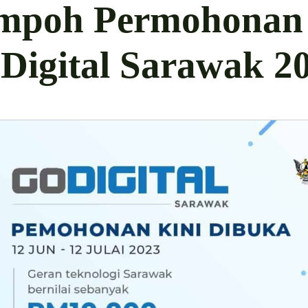
mpoh Permohonan
Digital Sarawak 2