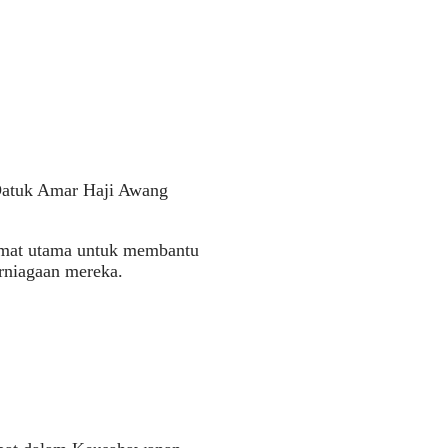
Datuk Amar Haji Awang
mat utama untuk membantu
rniagaan mereka.