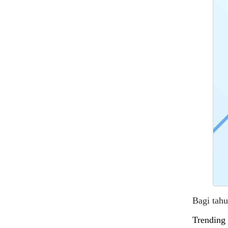
Bagi tah
Trending