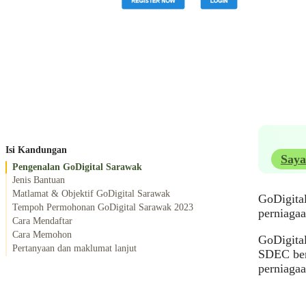
Isi Kandungan
Saya
Pengenalan GoDigital Sarawak
Jenis Bantuan
Matlamat & Objektif GoDigital Sarawak
GoDigital
Tempoh Permohonan GoDigital Sarawak 2023
perniagaa
Cara Mendaftar
Cara Memohon
GoDigita
Pertanyaan dan maklumat lanjut
SDEC ber
perniaga