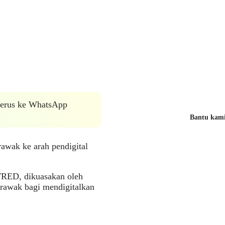
 terus ke WhatsApp
Bantu kami 
rawak ke arah pendigital
TRED, dikuasakan oleh
awak bagi mendigitalkan