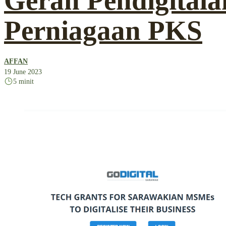
Geran Pendigitala
Perniagaan PKS
AFFAN
19 June 2023
5 minit