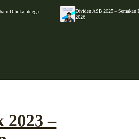
Dividen ASB 2025 – Semakan D
haru Dibuka hingga
2026
k 2023 –