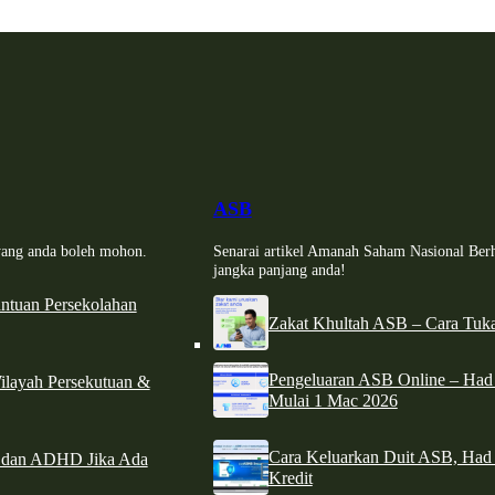
ASB
i yang anda boleh mohon.
Senarai artikel Amanah Saham Nasional Ber
jangka panjang anda!
tuan Persekolahan
Zakat Khultah ASB – Cara Tuka
Pengeluaran ASB Online – Ha
ilayah Persekutuan &
Mulai 1 Mac 2026
Cara Keluarkan Duit ASB, Had
e dan ADHD Jika Ada
Kredit