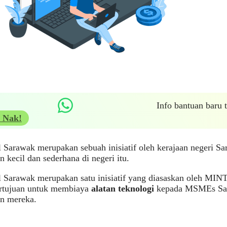
Info bantuan baru
 Nak!
 Sarawak merupakan sebuah inisiatif oleh kerajaan negeri Sa
n kecil dan sederhana di negeri itu.
l Sarawak merupakan satu inisiatif yang diasaskan oleh MIN
tujuan untuk membiaya
alatan teknologi
kepada MSMEs Sar
an mereka.