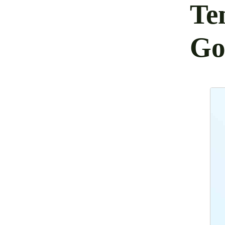
Te
Go