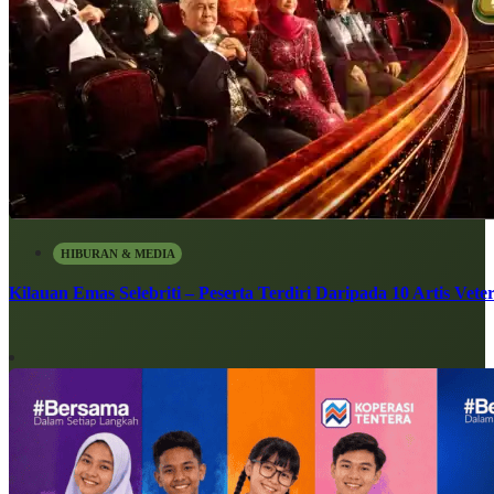
HIBURAN & MEDIA
Kilauan Emas Selebriti – Peserta Terdiri Daripada 10 Artis Vete