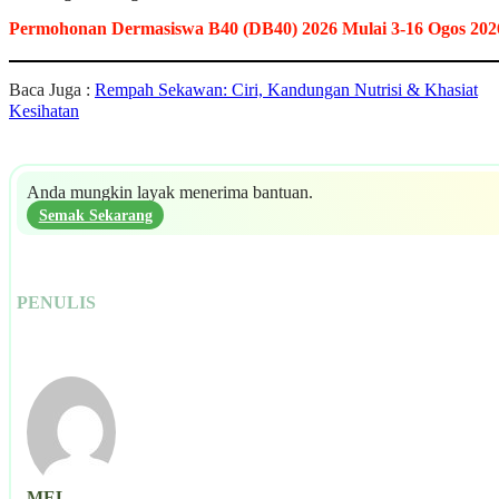
Permohonan Dermasiswa B40 (DB40) 2026 Mulai 3-16 Ogos 202
Baca Juga :
Rempah Sekawan: Ciri, Kandungan Nutrisi & Khasiat
Kesihatan
Anda mungkin layak menerima bantuan.
Semak Sekarang
PENULIS
MEL