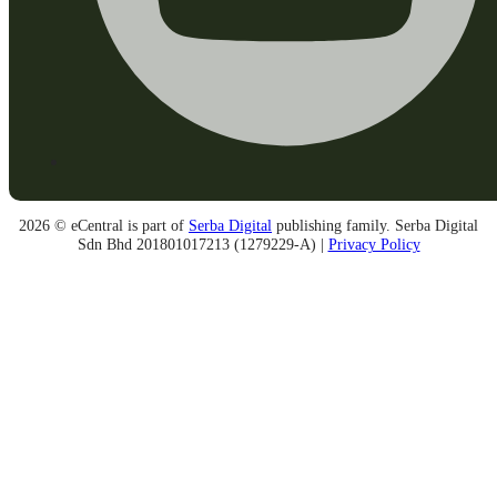
2026 © eCentral is part of
Serba Digital
publishing family. Serba Digital
Sdn Bhd 201801017213 (1279229-A) |
Privacy Policy