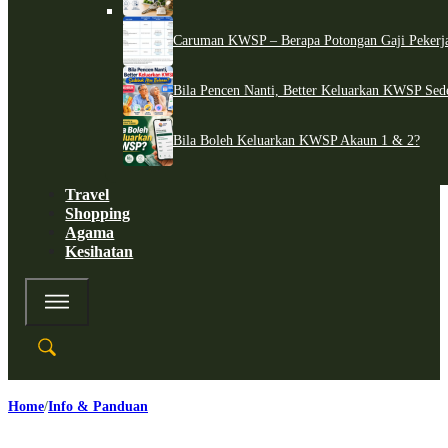
Caruman KWSP – Berapa Potongan Gaji Pekerj
Bila Pencen Nanti, Better Keluarkan KWSP Sed
Bila Boleh Keluarkan KWSP Akaun 1 & 2?
Travel
Shopping
Agama
Kesihatan
Home
Info & Panduan