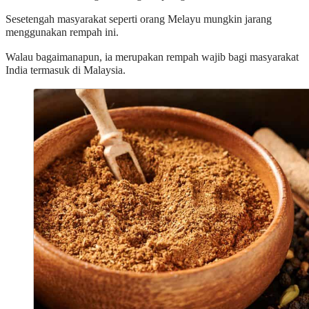
Sesetengah masyarakat seperti orang Melayu mungkin jarang
menggunakan rempah ini.
Walau bagaimanapun, ia merupakan rempah wajib bagi masyarakat
India termasuk di Malaysia.