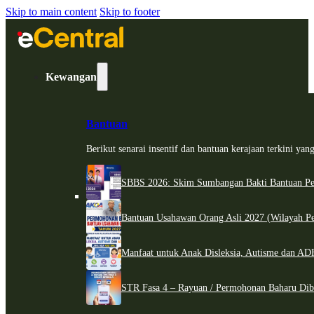
Skip to main content
Skip to footer
Kewangan
Bantuan
Berikut senarai insentif dan bantuan kerajaan terkini ya
SBBS 2026: Skim Sumbangan Bakti Bantuan Per
Bantuan Usahawan Orang Asli 2027 (Wilayah Pe
Manfaat untuk Anak Disleksia, Autisme dan 
STR Fasa 4 – Rayuan / Permohonan Baharu Dib