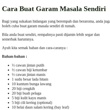
Cara Buat Garam Masala Sendiri
Bagi yang sukakan hidangan yang berempah dan beraroma, anda jug
boleh cuba buat garam masala sendiri di rumah.
Bila anda buat sendiri, rempahnya pasti dijamin lebih segar dan
semerbak harumnya.
Ayuh kita semak bahan dan cara-caranya :
Bahan-bahan :
½ cawan jintan putih
½ cawan biji ketumbar
½ cawan jintan manis
1 sudu besar lada hitam
10 kuntum bunga lawang
20 biji cengkih
20 biji buah pelaga
5 biji kulit kayu manis
5 biji cili kering (optional)
10 helai daun salam kering (bay leaf)