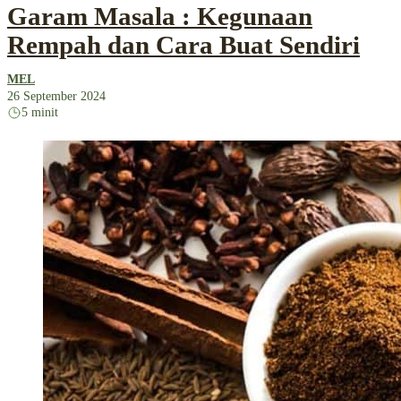
Garam Masala : Kegunaan
Rempah dan Cara Buat Sendiri
MEL
26 September 2024
5 minit