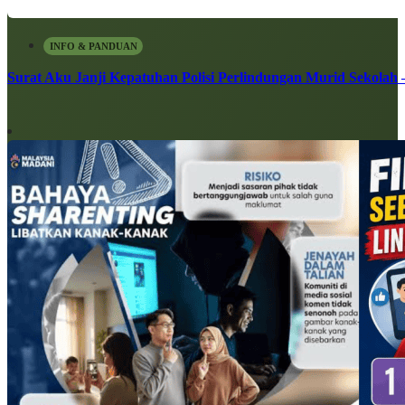
INFO & PANDUAN
Surat Aku Janji Kepatuhan Polisi Perlindungan Murid Sekolah