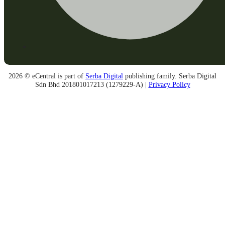
2026 © eCentral is part of
Serba Digital
publishing family. Serba Digital
Sdn Bhd 201801017213 (1279229-A) |
Privacy Policy