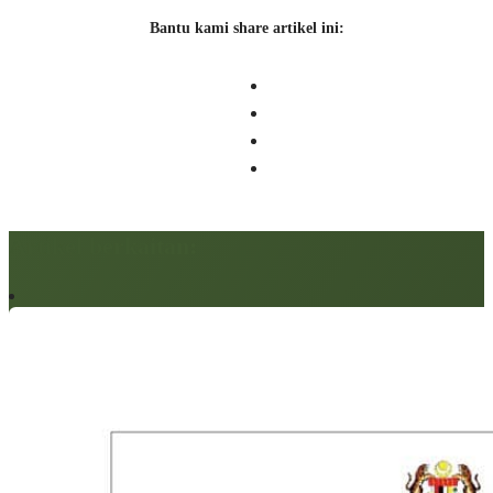
Bantu kami share artikel ini:
Artikel berkaitan: