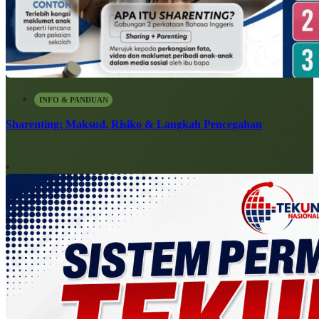
INFO & PANDUAN
Sharenting: Maksud, Risiko & Langkah Pencegahan