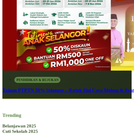
PENDIDIKAN & RUJUKAN
Tajaan PTPTN 50% Selangor – Rujuk Sini Cara Mohon & Syar
Trending
Belanjawan 2025
Cuti Sekolah 2025