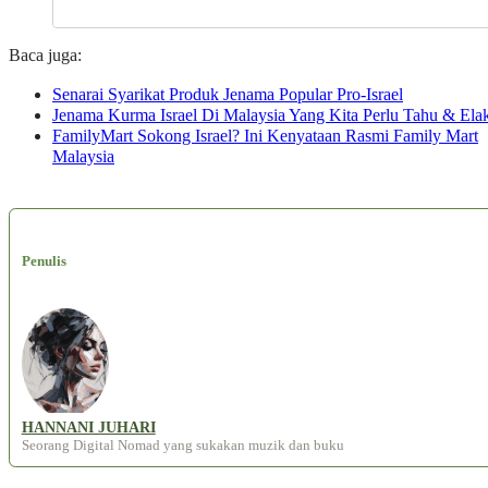
Baca juga:
Senarai Syarikat Produk Jenama Popular Pro-Israel
Jenama Kurma Israel Di Malaysia Yang Kita Perlu Tahu & Ela
FamilyMart Sokong Israel? Ini Kenyataan Rasmi Family Mart
Malaysia
Penulis
HANNANI JUHARI
Seorang Digital Nomad yang sukakan muzik dan buku