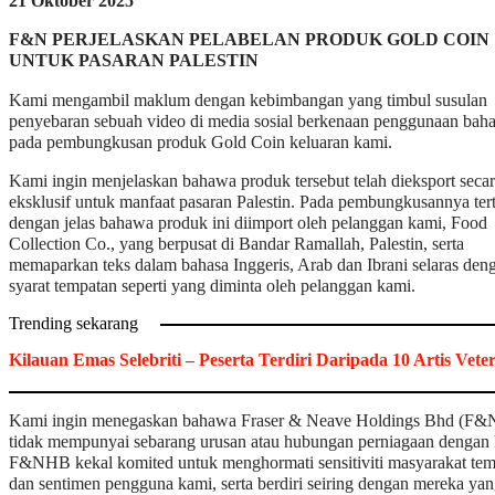
21 Oktober 2025
F&N PERJELASKAN PELABELAN PRODUK GOLD COIN
UNTUK PASARAN PALESTIN
Kami mengambil maklum dengan kebimbangan yang timbul susulan
penyebaran sebuah video di media sosial berkenaan penggunaan bah
pada pembungkusan produk Gold Coin keluaran kami.
Kami ingin menjelaskan bahawa produk tersebut telah dieksport seca
eksklusif untuk manfaat pasaran Palestin. Pada pembungkusannya ter
dengan jelas bahawa produk ini diimport oleh pelanggan kami, Food
Collection Co., yang berpusat di Bandar Ramallah, Palestin, serta
memaparkan teks dalam bahasa Inggeris, Arab dan Ibrani selaras den
syarat tempatan seperti yang diminta oleh pelanggan kami.
Trending sekarang
Kilauan Emas Selebriti – Peserta Terdiri Daripada 10 Artis Vete
Kami ingin menegaskan bahawa Fraser & Neave Holdings Bhd (F
tidak mempunyai sebarang urusan atau hubungan perniagaan dengan I
F&NHB kekal komited untuk menghormati sensitiviti masyarakat te
dan sentimen pengguna kami, serta berdiri seiring dengan mereka ya