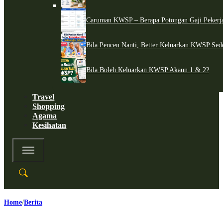
Caruman KWSP – Berapa Potongan Gaji Pekerj
Bila Pencen Nanti, Better Keluarkan KWSP Sed
Bila Boleh Keluarkan KWSP Akaun 1 & 2?
Travel
Shopping
Agama
Kesihatan
Home
Berita