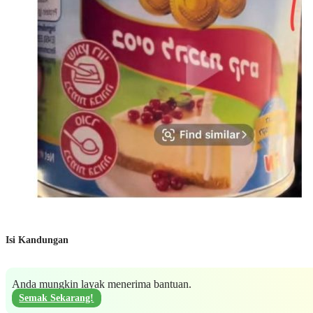
Isi Kandungan
Anda mungkin layak menerima bantuan.
Semak Sekarang!