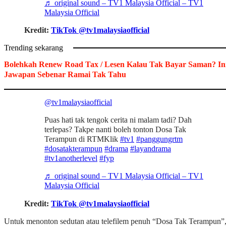
♬ original sound – TV1 Malaysia Official – TV1
Malaysia Official
Kredit:
TikTok @tv1malaysiaofficial
Trending sekarang
Bolehkah Renew Road Tax / Lesen Kalau Tak Bayar Saman? In
Jawapan Sebenar Ramai Tak Tahu
@tv1malaysiaofficial
Puas hati tak tengok cerita ni malam tadi? Dah
terlepas? Takpe nanti boleh tonton Dosa Tak
Terampun di RTMKlik
#tv1
#panggungrtm
#dosatakterampun
#drama
#layandrama
#tv1anotherlevel
#fyp
♬ original sound – TV1 Malaysia Official – TV1
Malaysia Official
Kredit:
TikTok @tv1malaysiaofficial
Untuk menonton sedutan atau telefilem penuh “Dosa Tak Terampun”