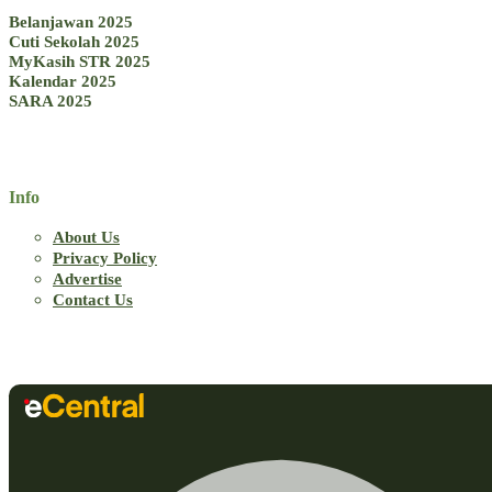
Belanjawan 2025
Cuti Sekolah 2025
MyKasih STR 2025
Kalendar 2025
SARA 2025
Info
About Us
Privacy Policy
Advertise
Contact Us