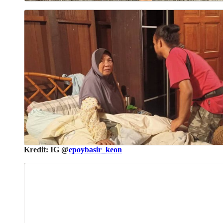
Kredit: IG @
epoybasir_keon