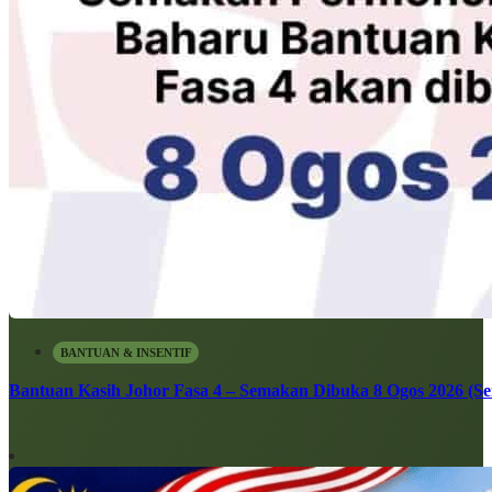
BANTUAN & INSENTIF
Bantuan Kasih Johor Fasa 4 – Semakan Dibuka 8 Ogos 2026 (Sen