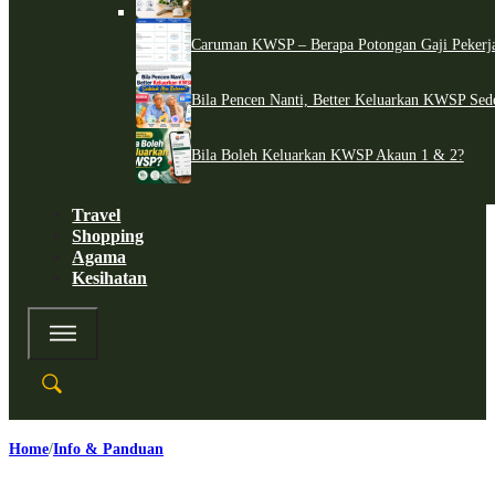
Caruman KWSP – Berapa Potongan Gaji Pekerj
Bila Pencen Nanti, Better Keluarkan KWSP Sed
Bila Boleh Keluarkan KWSP Akaun 1 & 2?
Travel
Shopping
Agama
Kesihatan
Home
Info & Panduan