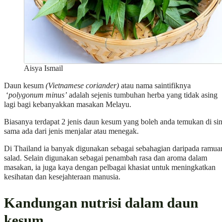
Aisya Ismail
Daun kesum
(Vietnamese coriander)
atau nama saintifiknya
‘
polygonum minus’
adalah sejenis tumbuhan herba yang tidak asing
lagi bagi kebanyakkan masakan Melayu.
Biasanya terdapat 2 jenis daun kesum yang boleh anda temukan di sin
sama ada dari jenis menjalar atau menegak.
Di Thailand ia banyak digunakan sebagai sebahagian daripada ramua
salad. Selain digunakan sebagai penambah rasa dan aroma dalam
masakan, ia juga kaya dengan pelbagai khasiat untuk meningkatkan
kesihatan dan kesejahteraan manusia.
Kandungan nutrisi dalam daun
kesum