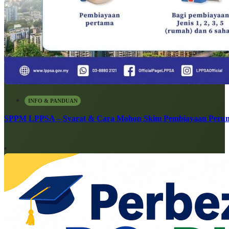
INFO & PANDUAN
SPPM LPPSA – Syarat & Cara Mohon Skim Pembiayaan Peru