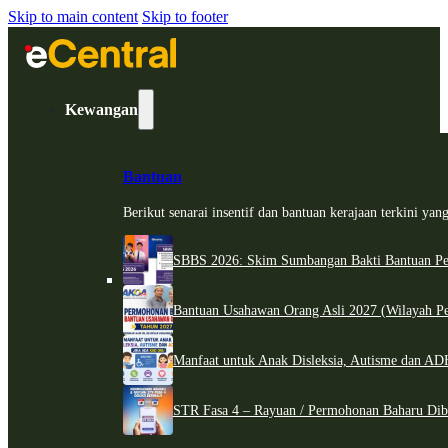
Skip to main content
Skip to footer
Kewangan
Bantuan
Berikut senarai insentif dan bantuan kerajaan terkini ya
SBBS 2026: Skim Sumbangan Bakti Bantuan Per
Bantuan Usahawan Orang Asli 2027 (Wilayah Pe
Manfaat untuk Anak Disleksia, Autisme dan 
STR Fasa 4 – Rayuan / Permohonan Baharu Dib