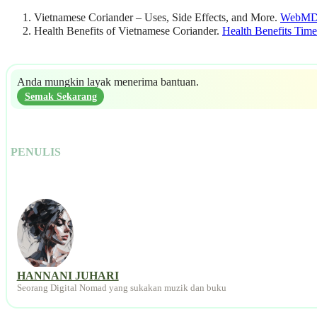
Vietnamese Coriander – Uses, Side Effects, and More.
WebM
Health Benefits of Vietnamese Coriander.
Health Benefits Time
Anda mungkin layak menerima bantuan.
Semak Sekarang
PENULIS
HANNANI JUHARI
Seorang Digital Nomad yang sukakan muzik dan buku