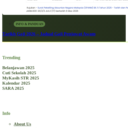
INFO & PANDUAN
Tarikh Gaji 2026 – Jadual Gaji Penjawat Awam
Trending
Belanjawan 2025
Cuti Sekolah 2025
MyKasih STR 2025
Kalendar 2025
SARA 2025
Info
About Us