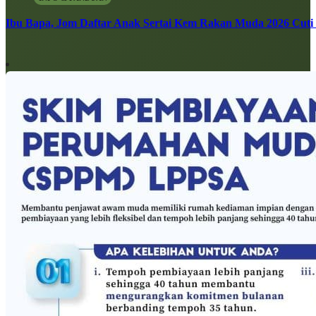
Ibu Bapa, Jom Daftar Anak Sertai Kem Rakan Muda 2026 Cuti S