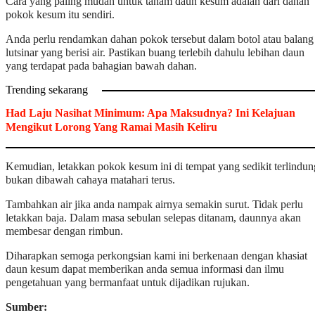
Cara yang paling mudah untuk tanam daun kesum adalah dari dahan
pokok kesum itu sendiri.
Anda perlu rendamkan dahan pokok tersebut dalam botol atau balang
lutsinar yang berisi air. Pastikan buang terlebih dahulu lebihan daun
yang terdapat pada bahagian bawah dahan.
Trending sekarang
Had Laju Nasihat Minimum: Apa Maksudnya? Ini Kelajuan
Mengikut Lorong Yang Ramai Masih Keliru
Kemudian, letakkan pokok kesum ini di tempat yang sedikit terlindun
bukan dibawah cahaya matahari terus.
Tambahkan air jika anda nampak airnya semakin surut. Tidak perlu
letakkan baja. Dalam masa sebulan selepas ditanam, daunnya akan
membesar dengan rimbun.
Diharapkan semoga perkongsian kami ini berkenaan dengan khasiat
daun kesum dapat memberikan anda semua informasi dan ilmu
pengetahuan yang bermanfaat untuk dijadikan rujukan.
Sumber: