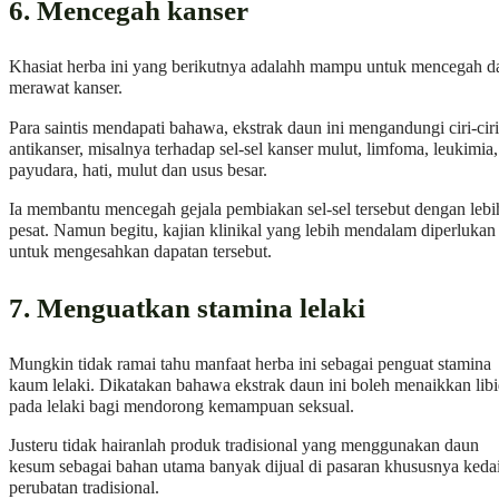
6. Mencegah kanser
Khasiat herba ini yang berikutnya adalahh mampu untuk mencegah d
merawat kanser.
Para saintis mendapati bahawa, ekstrak daun ini mengandungi ciri-ciri
antikanser, misalnya terhadap sel-sel kanser mulut, limfoma, leukimia,
payudara, hati, mulut dan usus besar.
Ia membantu mencegah gejala pembiakan sel-sel tersebut dengan lebi
pesat. Namun begitu, kajian klinikal yang lebih mendalam diperlukan
untuk mengesahkan dapatan tersebut.
7. Menguatkan stamina lelaki
Mungkin tidak ramai tahu manfaat herba ini sebagai penguat stamina
kaum lelaki. Dikatakan bahawa ekstrak daun ini boleh menaikkan lib
pada lelaki bagi mendorong kemampuan seksual.
Justeru tidak hairanlah produk tradisional yang menggunakan daun
kesum sebagai bahan utama banyak dijual di pasaran khususnya keda
perubatan tradisional.