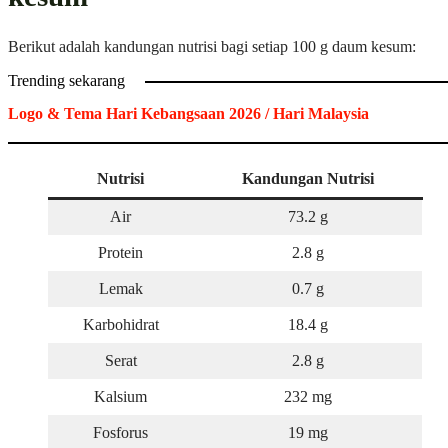
Berikut adalah kandungan nutrisi bagi setiap 100 g daum kesum:
Trending sekarang
Logo & Tema Hari Kebangsaan 2026 / Hari Malaysia
Nutrisi
Kandungan Nutrisi
Air
73.2 g
Protein
2.8 g
Lemak
0.7 g
Karbohidrat
18.4 g
Serat
2.8 g
Kalsium
232 mg
Fosforus
19 mg