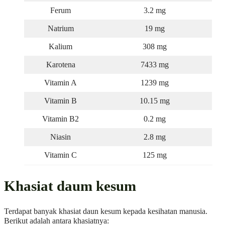
Ferum
3.2 mg
Natrium
19 mg
Kalium
308 mg
Karotena
7433 mg
Vitamin A
1239 mg
Vitamin B
10.15 mg
Vitamin B2
0.2 mg
Niasin
2.8 mg
Vitamin C
125 mg
Khasiat daum kesum
Terdapat banyak khasiat daun kesum kepada kesihatan manusia.
Berikut adalah antara khasiatnya: