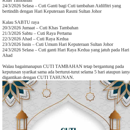
Khas Tambahan
24/3/2026 Selasa – Cuti Ganti bagi Cuti tambahan Aidilfitri yang
bertindih dengan Hari Keputeraan Rasmi Sultan Johor
Kalau SABTU raya
20/3/2026 Jumaat – Cuti Khas Tambahan
21/3/2026 Sabtu – Cuti Raya Pertama
22/3/2026 Ahad – Cuti Raya Kedua
23/3/2026 Isnin – Cuti Umum Hari Keputeraan Sultan Johor
24/3/2026 Selasa – Cuti ganti Hari Raya Kedua yang jatuh pada Hari
Ahad
Walau bagaimanapun CUTI TAMBAHAN tetap bergantung pada
keputusan syarikat sama ada berturut-turut selama 5 hari ataupun iany
digantikan dengan CUTI TAHUNAN.