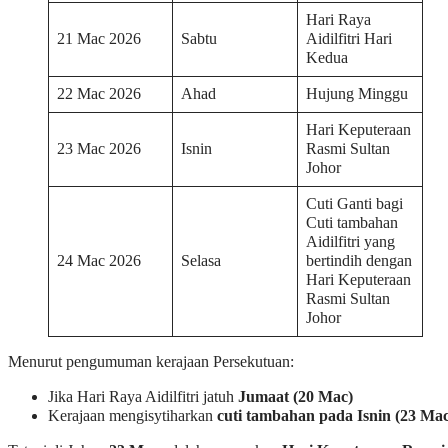
Hari Raya
21 Mac 2026
Sabtu
Aidilfitri Hari
Kedua
22 Mac 2026
Ahad
Hujung Minggu
Hari Keputeraan
23 Mac 2026
Isnin
Rasmi Sultan
Johor
Cuti Ganti bagi
Cuti tambahan
Aidilfitri yang
24 Mac 2026
Selasa
bertindih dengan
Hari Keputeraan
Rasmi Sultan
Johor
Menurut pengumuman kerajaan Persekutuan:
Jika Hari Raya Aidilfitri jatuh
Jumaat (20 Mac)
Kerajaan mengisytiharkan
cuti tambahan pada Isnin (23 Mac