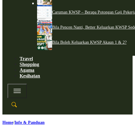
Caruman KWSP – Berapa Potongan Gaji Pekerj
Bila Pencen Nanti, Better Keluarkan KWSP Sed
Bila Boleh Keluarkan KWSP Akaun 1 & 2?
Travel
Shopping
Agama
Kesihatan
Home
Info & Panduan