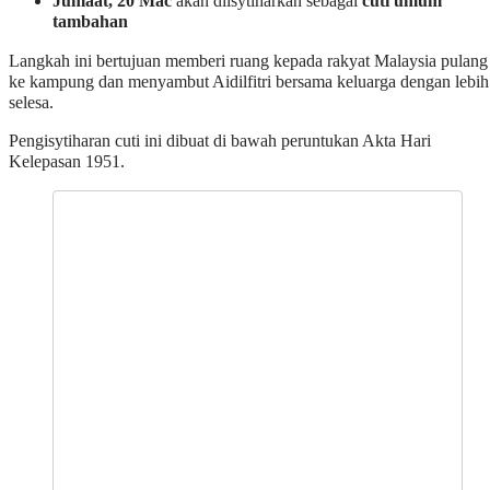
Jumaat, 20 Mac
akan diisytiharkan sebagai
cuti umum
tambahan
Langkah ini bertujuan memberi ruang kepada rakyat Malaysia pulang
ke kampung dan menyambut Aidilfitri bersama keluarga dengan lebih
selesa.
Pengisytiharan cuti ini dibuat di bawah peruntukan Akta Hari
Kelepasan 1951.