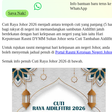
Info bantuan baru terus ke
WhatsApp
Saya Nak!
Cuti Raya Johor 2026 menjadi antara tempoh cuti yang panjang (5 har
bagi rakyat di negeri ini memandangkan sambutan Aidilfitri jatuh
berdekatan dengan hari kelepasan am negeri yang lain iaitu Hari
Keputeraan Rasmi DYMM Sultan Johor serta Cuti Tambahan Aidilfitr
Untuk rujukan rasmi mengenai hari kelepasan am negeri Johor, anda
boleh menyemak jadual penuh di
Portal Rasmi Kerajaan Negeri Johor
Semak info penuh Cuti Raya Johor 2026 di bawah.