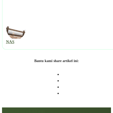
NAS
Bantu kami share artikel ini:
Artikel berkaitan: