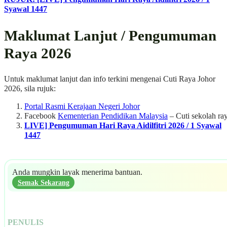
Syawal 1447
Maklumat Lanjut / Pengumuman
Raya 2026
Untuk maklumat lanjut dan info terkini mengenai Cuti Raya Johor
2026, sila rujuk:
Portal Rasmi Kerajaan Negeri Johor
Facebook
Kementerian Pendidikan Malaysia
– Cuti sekolah ra
LIVE] Pengumuman Hari Raya Aidilfitri 2026 / 1 Syawal
1447
Anda mungkin layak menerima bantuan.
Semak Sekarang
PENULIS