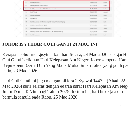
JOHOR ISYTIHAR CUTI GANTI 24 MAC INI
Kerajaan Johor mengisytiharkan hari Selasa, 24 Mac 2026 sebagai Ha
Cuti Ganti berikutan Hari Kelepasan Am Negeri Johor sempena Hari
Keputeraan Rasmi Duli Yang Maha Mulia Sultan Johor yang jatuh pa
Isnin, 23 Mac 2026.
Hari Cuti Ganti ini juga mengambil kira 2 Syawal 1447H (Ahad, 22
Mac 2026) serta selaras dengan edaran surat Hari Kelepasan Am Neg
Johor Darul Ta’zim bagi Tahun 2026. Justeru itu, hari bekerja akan
bermula semula pada Rabu, 25 Mac 2026.