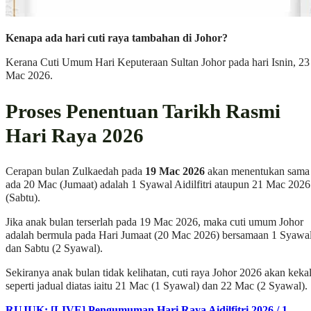
Kenapa ada hari cuti raya tambahan di Johor?
Kerana Cuti Umum Hari Keputeraan Sultan Johor pada hari Isnin, 23
Mac 2026.
Proses Penentuan Tarikh Rasmi
Hari Raya 2026
Cerapan bulan Zulkaedah pada
19 Mac 2026
akan menentukan sama
ada 20 Mac (Jumaat) adalah 1 Syawal Aidilfitri ataupun 21 Mac 2026
(Sabtu).
Jika anak bulan terserlah pada 19 Mac 2026, maka cuti umum Johor
adalah bermula pada Hari Jumaat (20 Mac 2026) bersamaan 1 Syawa
dan Sabtu (2 Syawal).
Sekiranya anak bulan tidak kelihatan, cuti raya Johor 2026 akan keka
seperti jadual diatas iaitu 21 Mac (1 Syawal) dan 22 Mac (2 Syawal).
RUJUK: [LIVE] Pengumuman Hari Raya Aidilfitri 2026 / 1