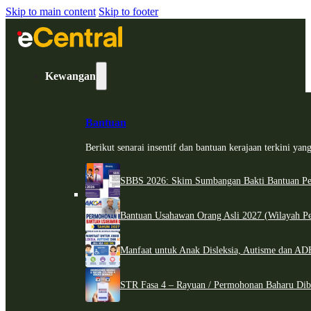
Skip to main content
Skip to footer
Kewangan
Bantuan
Berikut senarai insentif dan bantuan kerajaan terkini ya
SBBS 2026: Skim Sumbangan Bakti Bantuan Per
Bantuan Usahawan Orang Asli 2027 (Wilayah Pe
Manfaat untuk Anak Disleksia, Autisme dan 
STR Fasa 4 – Rayuan / Permohonan Baharu Dib