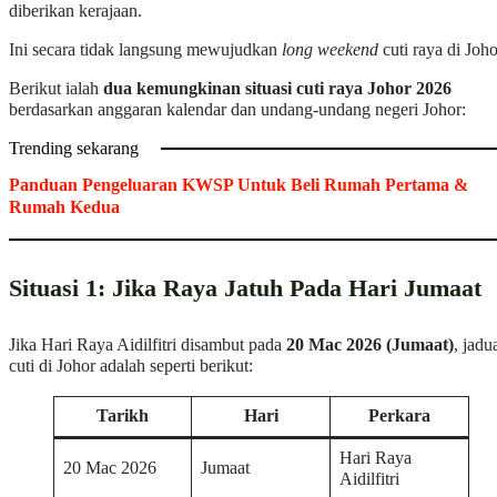
diberikan kerajaan.
Ini secara tidak langsung mewujudkan
long weekend
cuti raya di Joho
Berikut ialah
dua kemungkinan situasi cuti raya Johor 2026
berdasarkan anggaran kalendar dan undang-undang negeri Johor:
Trending sekarang
Panduan Pengeluaran KWSP Untuk Beli Rumah Pertama &
Rumah Kedua
Situasi 1: Jika Raya Jatuh Pada Hari Jumaat
Jika Hari Raya Aidilfitri disambut pada
20 Mac 2026 (Jumaat)
, jadu
cuti di Johor adalah seperti berikut:
Tarikh
Hari
Perkara
Hari Raya
20 Mac 2026
Jumaat
Aidilfitri