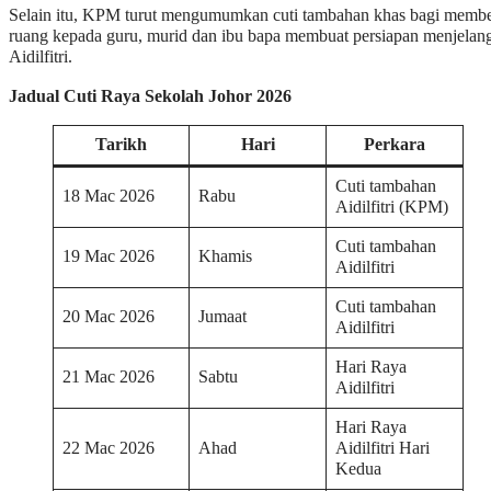
Selain itu, KPM turut mengumumkan cuti tambahan khas bagi membe
ruang kepada guru, murid dan ibu bapa membuat persiapan menjelan
Aidilfitri.
Jadual Cuti Raya Sekolah Johor 2026
Tarikh
Hari
Perkara
Cuti tambahan
18 Mac 2026
Rabu
Aidilfitri (KPM)
Cuti tambahan
19 Mac 2026
Khamis
Aidilfitri
Cuti tambahan
20 Mac 2026
Jumaat
Aidilfitri
Hari Raya
21 Mac 2026
Sabtu
Aidilfitri
Hari Raya
22 Mac 2026
Ahad
Aidilfitri Hari
Kedua