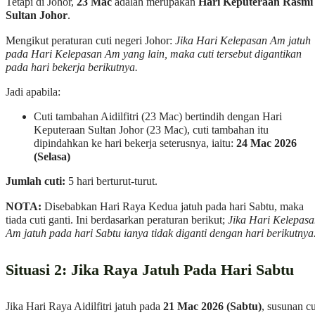
Tetapi di Johor,
23 Mac
adalah merupakan
Hari Keputeraan Rasmi
Sultan Johor
.
Mengikut peraturan cuti negeri Johor:
Jika Hari Kelepasan Am jatuh
pada Hari Kelepasan Am yang lain, maka cuti tersebut digantikan
pada hari bekerja berikutnya.
Jadi apabila:
Cuti tambahan Aidilfitri (23 Mac) bertindih dengan Hari
Keputeraan Sultan Johor (23 Mac), cuti tambahan itu
dipindahkan ke hari bekerja seterusnya, iaitu:
24 Mac 2026
(Selasa)
Jumlah cuti:
5 hari berturut-turut.
NOTA:
Disebabkan Hari Raya Kedua jatuh pada hari Sabtu, maka
tiada cuti ganti. Ini berdasarkan peraturan berikut;
Jika Hari Kelepas
Am jatuh pada hari Sabtu ianya tidak diganti dengan hari berikutnya
Situasi 2: Jika Raya Jatuh Pada Hari Sabtu
Jika Hari Raya Aidilfitri jatuh pada
21 Mac 2026 (Sabtu)
, susunan cu