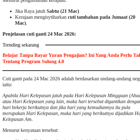
Menurut pengumuman kerajaan:
Jika Raya jatuh
Sabtu (21 Mac)
Kerajaan mengisytiharkan
cuti tambahan pada Jumaat (20
Mac)
.
Penjelasan cuti ganti 24 Mac 2026:
Trending sekarang
Belajar Tanpa Bayar Yuran Pengajian? Ini Yang Anda Perlu Ta
Tentang Program Sulung 4.0
Cuti ganti pada 24 Mac 2026 adalah berdasarkan undang-undang neg
iaitu:
Apabila Hari Kelepasan jatuh pada Hari Kelepasan Mingguan (Aha
atau Hari Kelepasan yang lain, maka hari tersebut digantikan denga
hari bekerja berikutnya dan jika hari yang kemudiannya itu pula
merupakan Hari Kelepasan, maka hari yang berikutnya dijadikan Ha
Kelepasan Am.
Menurut kenyataan tersebut: