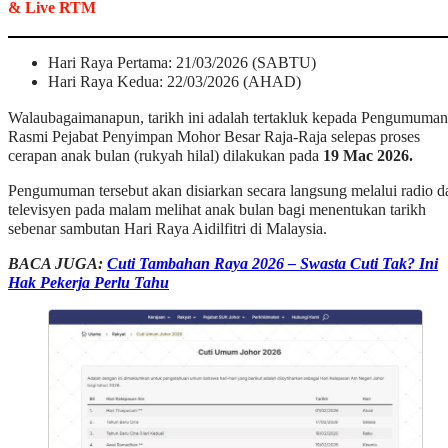
& Live RTM
Hari Raya Pertama: 21/03/2026 (SABTU)
Hari Raya Kedua: 22/03/2026 (AHAD)
Walaubagaimanapun, tarikh ini adalah tertakluk kepada Pengumuman
Rasmi Pejabat Penyimpan Mohor Besar Raja-Raja selepas proses
cerapan anak bulan (rukyah hilal) dilakukan pada
19 Mac 2026.
Pengumuman tersebut akan disiarkan secara langsung melalui radio d
televisyen pada malam melihat anak bulan bagi menentukan tarikh
sebenar sambutan Hari Raya Aidilfitri di Malaysia.
BACA JUGA:
Cuti Tambahan Raya 2026 – Swasta Cuti Tak? Ini
Hak Pekerja Perlu Tahu