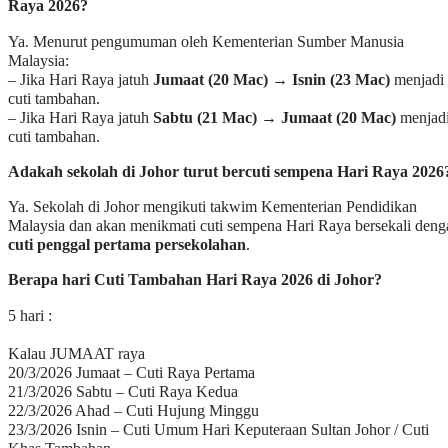
Raya 2026?
Ya. Menurut pengumuman oleh Kementerian Sumber Manusia
Malaysia:
– Jika Hari Raya jatuh
Jumaat (20 Mac)
→
Isnin (23 Mac)
menjadi
cuti tambahan.
– Jika Hari Raya jatuh
Sabtu (21 Mac)
→
Jumaat (20 Mac)
menjad
cuti tambahan.
Adakah sekolah di Johor turut bercuti sempena Hari Raya 2026
Ya. Sekolah di Johor mengikuti takwim Kementerian Pendidikan
Malaysia dan akan menikmati cuti sempena Hari Raya bersekali deng
cuti penggal pertama persekolahan
.
Berapa hari Cuti Tambahan Hari Raya 2026 di Johor?
5 hari :
Kalau JUMAAT raya
20/3/2026 Jumaat – Cuti Raya Pertama
21/3/2026 Sabtu – Cuti Raya Kedua
22/3/2026 Ahad – Cuti Hujung Minggu
23/3/2026 Isnin – Cuti Umum Hari Keputeraan Sultan Johor / Cuti