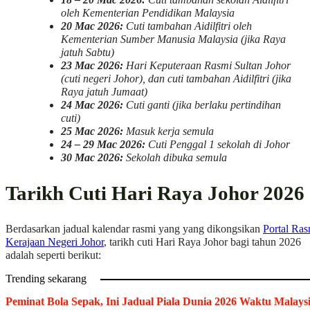
18 – 20 Mac 2026:
Cuti tambahan sekolah Aidilfitri
oleh Kementerian Pendidikan Malaysia
20 Mac 2026:
Cuti tambahan Aidilfitri oleh
Kementerian Sumber Manusia Malaysia (jika Raya
jatuh Sabtu)
23 Mac 2026:
Hari Keputeraan Rasmi Sultan Johor
(cuti negeri Johor), dan cuti tambahan Aidilfitri (jika
Raya jatuh Jumaat)
24 Mac 2026:
Cuti ganti (jika berlaku pertindihan
cuti)
25 Mac 2026:
Masuk kerja semula
24 – 29 Mac 2026:
Cuti Penggal 1 sekolah di Johor
30 Mac 2026:
Sekolah dibuka semula
Tarikh Cuti Hari Raya Johor 2026
Berdasarkan jadual kalendar rasmi yang yang dikongsikan
Portal Ras
Kerajaan Negeri Johor
, tarikh cuti Hari Raya Johor bagi tahun 2026
adalah seperti berikut:
Trending sekarang
Peminat Bola Sepak, Ini Jadual Piala Dunia 2026 Waktu Malays