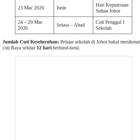
Hari Keputeraan
23 Mac 2026
Isnin
Sultan Johor
24 – 29 Mac
Cuti Penggal 1
Selasa – Ahad
2026
Sekolah
Jumlah Cuti Keseluruhan:
Pelajar sekolah di Johor bakal menikmat
cuti Raya sekitar
12 hari
berturut-turut.