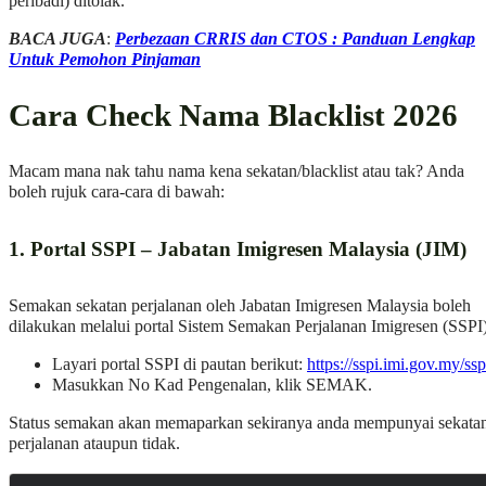
peribadi) ditolak.
BACA JUGA
:
Perbezaan CRRIS dan CTOS : Panduan Lengkap
Untuk Pemohon Pinjaman
Cara Check Nama Blacklist 2026
Macam mana nak tahu nama kena sekatan/blacklist atau tak? Anda
boleh rujuk cara-cara di bawah:
1. Portal SSPI – Jabatan Imigresen Malaysia (JIM)
Semakan sekatan perjalanan oleh Jabatan Imigresen Malaysia boleh
dilakukan melalui portal Sistem Semakan Perjalanan Imigresen (SSPI)
Layari portal SSPI di pautan berikut:
https://sspi.imi.gov.my/ssp
Masukkan No Kad Pengenalan, klik SEMAK.
Status semakan akan memaparkan sekiranya anda mempunyai sekata
perjalanan ataupun tidak.