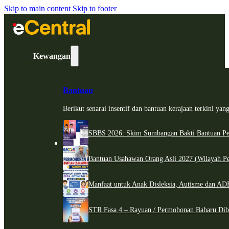
Skip to main content
Skip to footer
Kewangan
Bantuan
Berikut senarai insentif dan bantuan kerajaan terkini ya
SBBS 2026: Skim Sumbangan Bakti Bantuan Per
Bantuan Usahawan Orang Asli 2027 (Wilayah Pe
Manfaat untuk Anak Disleksia, Autisme dan 
STR Fasa 4 – Rayuan / Permohonan Baharu Dib