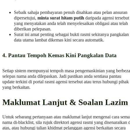
Sebaik sahaja pembayaran penuh disahkan atau pelan ansuran
dipersetujui,
minta surat hitam putih
daripada agensi tersebut
yang menyatakan anda telah menyelesaikan obligasi atau telah
diberikan pelepasan.
Surat ini amat penting sebagai bukti rasmi sekiranya pangkalan
data utama lambat dikemas kini secara automatik.
4. Pantau Tempoh Kemas Kini Pangkalan Data
Setiap sistem mempunyai tempoh masa pengemaskinian yang berbez
selepas nama anda dilepaskan. Jadi pastikan anda sentiasa pantau
update terkini di portal rasmi agensi tersebut atau terus hubungi pihak
yang berkaitan.
Maklumat Lanjut & Soalan Lazim
Untuk sebarang pertanyaan atau maklumat lanjut mengenai cara sem
nama di-blacklist, sila rujuk direktori agensi rasmi yang disenaraikan d
atas, atau hubungi talian khidmat pelanggan agensi berkaitan secara