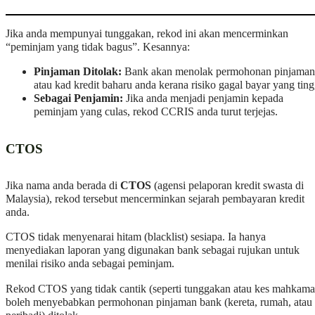
Jika anda mempunyai tunggakan, rekod ini akan mencerminkan
“peminjam yang tidak bagus”. Kesannya:
Pinjaman Ditolak:
Bank akan menolak permohonan pinjaman
atau kad kredit baharu anda kerana risiko gagal bayar yang ting
Sebagai Penjamin:
Jika anda menjadi penjamin kepada
peminjam yang culas, rekod CCRIS anda turut terjejas.
CTOS
Jika nama anda berada di
CTOS
(agensi pelaporan kredit swasta di
Malaysia), rekod tersebut mencerminkan sejarah pembayaran kredit
anda.
CTOS tidak menyenarai hitam (blacklist) sesiapa. Ia hanya
menyediakan laporan yang digunakan bank sebagai rujukan untuk
menilai risiko anda sebagai peminjam.
Rekod CTOS yang tidak cantik (seperti tunggakan atau kes mahkama
boleh menyebabkan permohonan pinjaman bank (kereta, rumah, atau