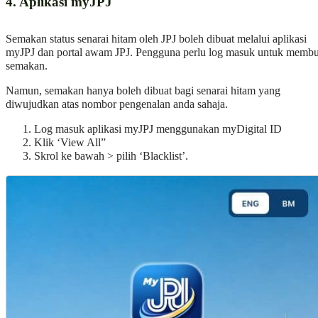
4. Aplikasi myJPJ
Semakan status senarai hitam oleh JPJ boleh dibuat melalui aplikasi
myJPJ dan portal awam JPJ. Pengguna perlu log masuk untuk membu
semakan.
Namun, semakan hanya boleh dibuat bagi senarai hitam yang
diwujudkan atas nombor pengenalan anda sahaja.
Log masuk aplikasi myJPJ menggunakan myDigital ID
Klik ‘View All”
Skrol ke bawah > pilih ‘Blacklist’.