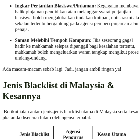
Ingkar Perjanjian Biasiswa/Pinjaman:
Kegagalan membaya
balik pinjaman pendidikan atau melanggar syarat perjanjian
biasiswa boleh mengakibatkan tindakan kutipan, notis rasmi at
sekatan tertentu bergantung pada agensi pemberi pinjaman atau
penaja.
Saman Melebihi Tempoh Kompaun:
Jika seseorang gagal
hadir ke mahkamah selepas dipanggil bagi kesalahan tertentu,
mahkamah boleh mengeluarkan waran tangkap mengikut prose
undang-undang.
Ada macam-macam sebab lagi. Jadi, jangan ambil ringan ya!
Jenis Blacklist di Malaysia &
Kesannya
Berikut ialah antara jenis-jenis blacklist utama di Malaysia serta kesa
jika anda disenarai hitam oleh agensi terbabit:
Agensi
Jenis Blacklist
Kesan Utama
Pengurus