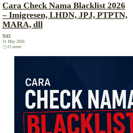
Cara Check Nama Blacklist 2026
– Imigresen, LHDN, JPJ, PTPTN,
MARA, dll
NAS
31 May 2026
15 minit