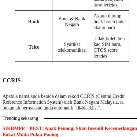
turut terjejas
Akaun ditutup,
Bank & Bank
Bank
tidak boleh buka
Negara
akaun baru
Tidak boleh beli
Syarikat
kad SIM baru,
Telco
telekomunikasi
CTOS score
terjejas
CCRIS
Apabila nama anda berada dalam rekod CCRIS (Central Credit
Reference Information System) oleh Bank Negara Malaysia, ia
bukanlah bermaksud anda automatik “di-blacklist”.
Trending sekarang
SIKBMPP – BEST! Anak Penang: Skim Insentif Kecemerlangan
Bakat Muda Pulau Pinang