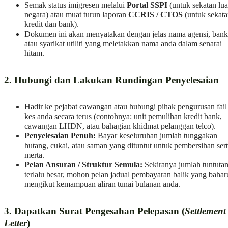
Semak status imigresen melalui
Portal SSPI
(untuk sekatan lua
negara) atau muat turun laporan
CCRIS / CTOS
(untuk sekat
kredit dan bank).
Dokumen ini akan menyatakan dengan jelas nama agensi, bank
atau syarikat utiliti yang meletakkan nama anda dalam senarai
hitam.
2. Hubungi dan Lakukan Rundingan Penyelesaian
Hadir ke pejabat cawangan atau hubungi pihak pengurusan fail
kes anda secara terus (contohnya: unit pemulihan kredit bank,
cawangan LHDN, atau bahagian khidmat pelanggan telco).
Penyelesaian Penuh:
Bayar keseluruhan jumlah tunggakan
hutang, cukai, atau saman yang dituntut untuk pembersihan sert
merta.
Pelan Ansuran / Struktur Semula:
Sekiranya jumlah tuntuta
terlalu besar, mohon pelan jadual pembayaran balik yang bahar
mengikut kemampuan aliran tunai bulanan anda.
3. Dapatkan Surat Pengesahan Pelepasan (
Settlement
Letter
)