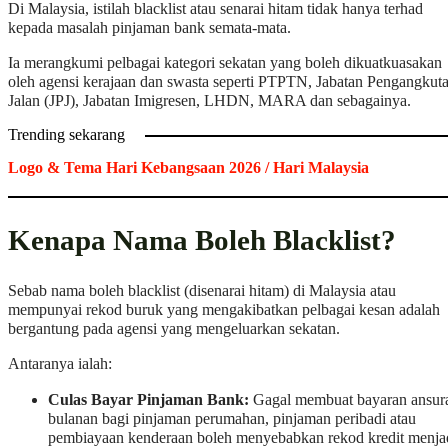
Di Malaysia, istilah blacklist atau senarai hitam tidak hanya terhad
kepada masalah pinjaman bank semata-mata.
Ia merangkumi pelbagai kategori sekatan yang boleh dikuatkuasakan
oleh agensi kerajaan dan swasta seperti PTPTN, Jabatan Pengangkut
Jalan (JPJ), Jabatan Imigresen, LHDN, MARA dan sebagainya.
Trending sekarang
Logo & Tema Hari Kebangsaan 2026 / Hari Malaysia
Kenapa Nama Boleh Blacklist?
Sebab nama boleh blacklist (disenarai hitam) di Malaysia atau
mempunyai rekod buruk yang mengakibatkan pelbagai kesan adalah
bergantung pada agensi yang mengeluarkan sekatan.
Antaranya ialah:
Culas Bayar Pinjaman Bank:
Gagal membuat bayaran ansur
bulanan bagi pinjaman perumahan, pinjaman peribadi atau
pembiayaan kenderaan boleh menyebabkan rekod kredit menja