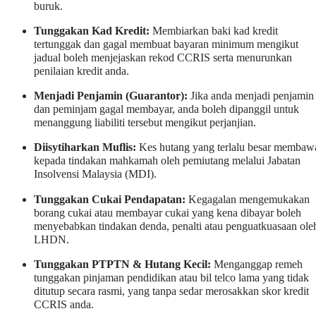
buruk.
Tunggakan Kad Kredit:
Membiarkan baki kad kredit
tertunggak dan gagal membuat bayaran minimum mengikut
jadual boleh menjejaskan rekod CCRIS serta menurunkan
penilaian kredit anda.
Menjadi Penjamin (Guarantor):
Jika anda menjadi penjamin
dan peminjam gagal membayar, anda boleh dipanggil untuk
menanggung liabiliti tersebut mengikut perjanjian.
Diisytiharkan Muflis:
Kes hutang yang terlalu besar membaw
kepada tindakan mahkamah oleh pemiutang melalui Jabatan
Insolvensi Malaysia (MDI).
Tunggakan Cukai Pendapatan:
Kegagalan mengemukakan
borang cukai atau membayar cukai yang kena dibayar boleh
menyebabkan tindakan denda, penalti atau penguatkuasaan ole
LHDN.
Tunggakan PTPTN & Hutang Kecil:
Menganggap remeh
tunggakan pinjaman pendidikan atau bil telco lama yang tidak
ditutup secara rasmi, yang tanpa sedar merosakkan skor kredit
CCRIS anda.