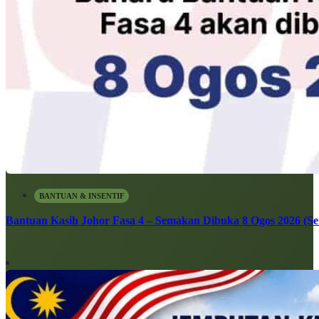
BANTUAN & INSENTIF
Bantuan Kasih Johor Fasa 4 – Semakan Dibuka 8 Ogos 2026 (Sen