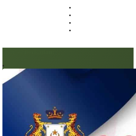
Artikel berkaitan: