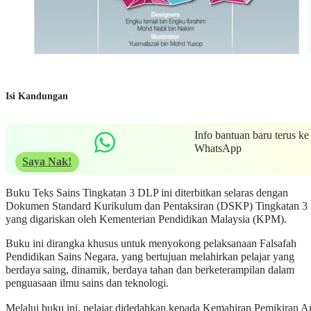
Isi Kandungan
Info bantuan baru terus ke
WhatsApp
Saya Nak!
Buku Teks Sains Tingkatan 3 DLP ini diterbitkan selaras dengan
Dokumen Standard Kurikulum dan Pentaksiran (DSKP) Tingkatan 3
yang digariskan oleh Kementerian Pendidikan Malaysia (KPM).
Buku ini dirangka khusus untuk menyokong pelaksanaan Falsafah
Pendidikan Sains Negara, yang bertujuan melahirkan pelajar yang
berdaya saing, dinamik, berdaya tahan dan berketerampilan dalam
penguasaan ilmu sains dan teknologi.
Melalui buku ini, pelajar didedahkan kepada Kemahiran Pemikiran A