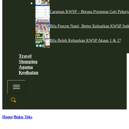
Caruman KWSP – Berapa Potongan Gaji Pekerj
Bila Pencen Nanti, Better Keluarkan KWSP Sed
Bila Boleh Keluarkan KWSP Akaun 1 & 2?
Travel
Shopping
Agama
Kesihatan
Home
Buku Teks