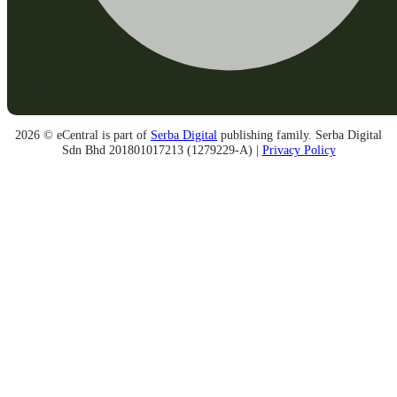
2026 © eCentral is part of
Serba Digital
publishing family. Serba Digital
Sdn Bhd 201801017213 (1279229-A) |
Privacy Policy