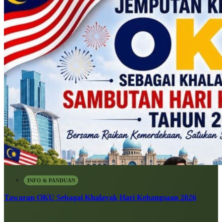
INFO & PANDUAN
Tawaran OKU Sebagai Khalayak Hari Kebangsaan 2026