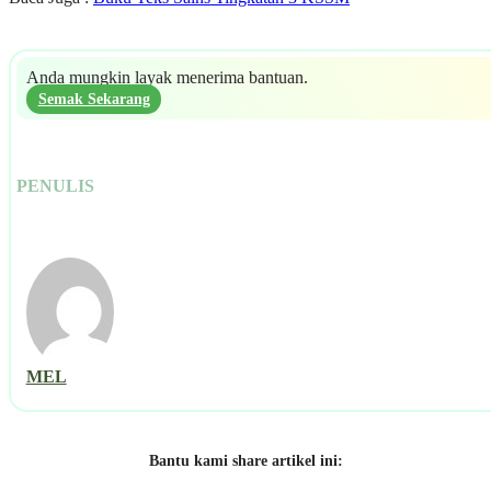
Anda mungkin layak menerima bantuan.
Semak Sekarang
PENULIS
MEL
Bantu kami share artikel ini: