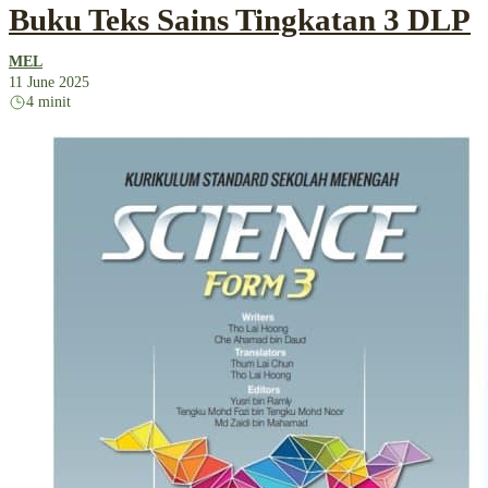
Buku Teks Sains Tingkatan 3 DLP
MEL
11 June 2025
4 minit