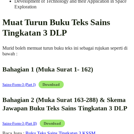
Development of Technology and their Application in Space
Exploration
Muat Turun Buku Teks Sains
Tingkatan 3 DLP
Murid boleh memuat turun buku teks ini sebagai rujukan seperti di
bawah :
Bahagian 1 (Muka Surat 1- 162)
Sains-Form-3 (Part I)
Download
Bahagian 2 (Muka Surat 163-288) & Skema
Jawapan Buku Teks Sains Tingkatan 3 DLP
Sains-Form-3 (Part II)
Download
Baca Juga :
Buku Teks Sains Tingkatan 3 KSSM