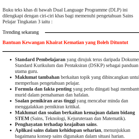
Buku teks khas di bawah Dual Language Programme (DLP) ini
dilengkapi dengan ciri-ciri khas bagi memenuhi pengetahuan Sains
Pelajar Tingkatan 3 iaitu :
Trending sekarang
Bantuan Kewangan Khairat Kematian yang Boleh Dituntut
Standard Pembelajaran
yang dirujuk terus daripada Dokume
Standard Kurikulum dan Pentaksiran (DSKP) sebagai panduan
utama guru.
Maklumat tambahan
berkaitan topik yang dibincangkan untu
memperluas pengetahuan pelajar.
Formula dan fakta penting
yang perlu diingati bagi membant
murid dalam pemahaman dan hafalan.
Soalan pemikiran aras tinggi
yang mencabar minda dan
menggalakkan pemikiran kritikal.
Maklumat dan soalan berkaitan kemajuan dalam bidang
STEM
(Sains, Teknologi, Kejuruteraan dan Matematik).
Penghayatan terhadap keajaiban sains
.
Aplikasi sains dalam kehidupan seharian
, menunjukkan
bagaimana konsep sains digunakan dalam situasi harian.