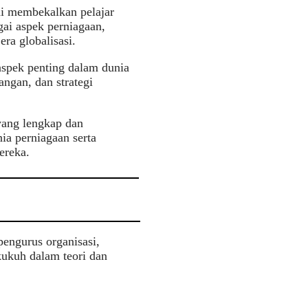
ni membekalkan pelajar
ai aspek perniagaan,
a globalisasi.
spek penting dalam dunia
ngan, dan strategi
ang lengkap dan
a perniagaan serta
ereka.
pengurus organisasi,
kukuh dalam teori dan