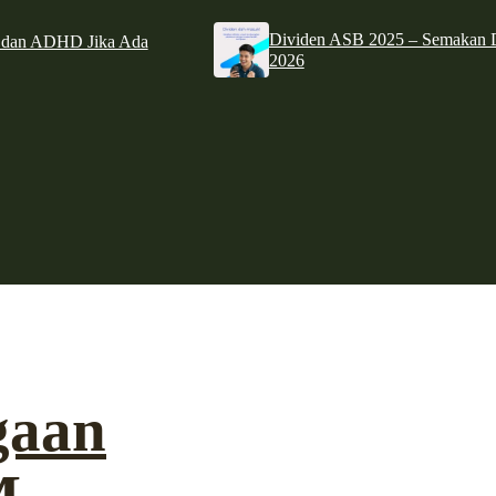
Dividen ASB 2025 – Semakan D
e dan ADHD Jika Ada
2026
gaan