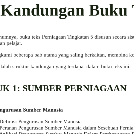
i Kandungan Buku 
mumnya, buku teks Perniagaan Tingkatan 5 disusun secara s
n pelajar.
kumi beberapa bab utama yang saling berkaitan, membina kon
dalah struktur kandungan yang terdapat dalam buku teks ini:
UK 1: SUMBER PERNIAGAAN
engurusan Sumber Manusia
 Definisi Pengurusan Sumber Manusia
 Peranan Pengurusan Sumber Manusia dalam Sesebuah Pernia
 Aplikasi Pengurusan Sumber Manusia Dalam Pembangunan 