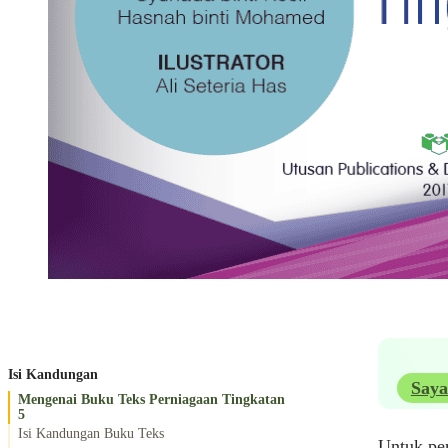
Isi Kandungan
Saya
Mengenai Buku Teks Perniagaan Tingkatan
5
Isi Kandungan Buku Teks
Untuk pem