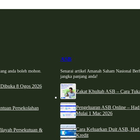
ASB
i yang anda boleh mohon.
Senarai artikel Amanah Saham Nasional Ber
jangka panjang anda!
 Dibuka 8 Ogos 2026
Zakat Khultah ASB – Cara Tuka
Pengeluaran ASB Online – Ha
tuan Persekolahan
Mulai 1 Mac 2026
Cara Keluarkan Duit ASB, Had
ilayah Persekutuan &
Kredit