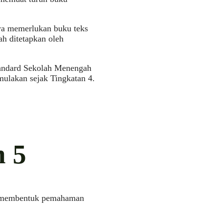
nya memerlukan buku teks
ah ditetapkan oleh
tandard Sekolah Menengah
lakan sejak Tingkatan 4.
n 5
m membentuk pemahaman