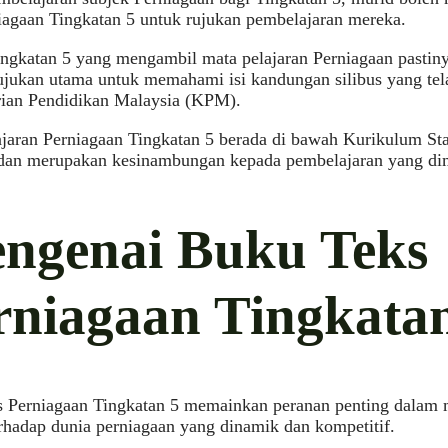
iagaan Tingkatan 5 untuk rujukan pembelajaran mereka.
ingkatan 5 yang mengambil mata pelajaran Perniagaan pasti
ujukan utama untuk memahami isi kandungan silibus yang tel
ian Pendidikan Malaysia (KPM).
ajaran Perniagaan Tingkatan 5 berada di bawah Kurikulum S
an merupakan kesinambungan kepada pembelajaran yang dimu
ngenai Buku Teks
rniagaan Tingkata
s Perniagaan Tingkatan 5 memainkan peranan penting dala
erhadap dunia perniagaan yang dinamik dan kompetitif.