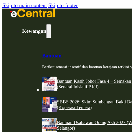
Skip to main content
Skip to footer
Kewangan
Bantuan
Berikut senarai insentif dan bantuan kerajaan terkin
Bantuan Kasih Johor Fasa 4 – Semakan
(Senarai Inisiatif BKJ)
SBBS 2026: Skim Sumbangan Bakti Ban
(Koperasi Tentera)
Bantuan Usahawan Orang Asli 2027 (W
Selangor)