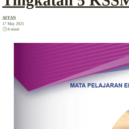
Tingkatan 5 KSS
AFFAN
17 May 2025
4 minit