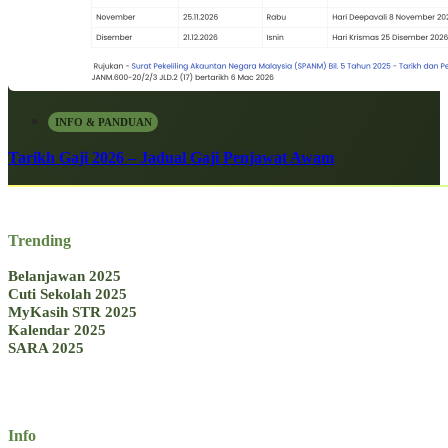
INFO & PANDUAN
Tarikh Gaji 2026 – Jadual Gaji Penjawat Awam
Trending
Belanjawan 2025
Cuti Sekolah 2025
MyKasih STR 2025
Kalendar 2025
SARA 2025
Info