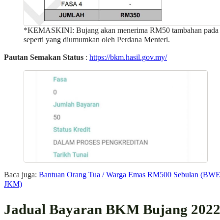
*KEMASKINI: Bujang akan menerima RM50 tambahan pada 
seperti yang diumumkan oleh Perdana Menteri.
Pautan Semakan Status
:
https://bkm.hasil.gov.my/
Baca juga:
Bantuan Orang Tua / Warga Emas RM500 Sebulan (BW
JKM)
Jadual Bayaran BKM Bujang 202