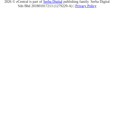
2026 © eCentral is part of
Serba Digital
publishing family. Serba Digital
Sdn Bhd 201801017213 (1279229-A) |
Privacy Policy