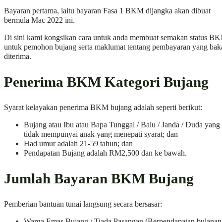
Bayaran pertama, iaitu bayaran Fasa 1 BKM dijangka akan dibuat
bermula Mac 2022 ini.
Di sini kami kongsikan cara untuk anda membuat semakan status B
untuk pemohon bujang serta maklumat tentang pembayaran yang bak
diterima.
Penerima BKM Kategori Bujang
Syarat kelayakan penerima BKM bujang adalah seperti berikut:
Bujang atau Ibu atau Bapa Tunggal / Balu / Janda / Duda yang
tidak mempunyai anak yang menepati syarat; dan
Had umur adalah 21-59 tahun; dan
Pendapatan Bujang adalah RM2,500 dan ke bawah.
Jumlah Bayaran BKM Bujang
Pemberian bantuan tunai langsung secara bersasar:
Warga Emas Bujang / Tiada Pasangan (Berpendapatan bulanan