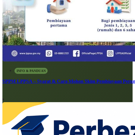
INFO & PANDUAN
SPPM LPPSA – Syarat & Cara Mohon Skim Pembiayaan Peru