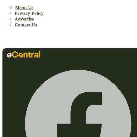
About Us
Privacy Policy
Advertise
Contact Us