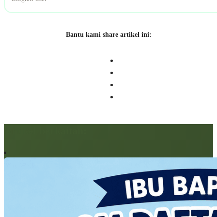
Bantu kami share artikel ini:
Artikel berkaitan: