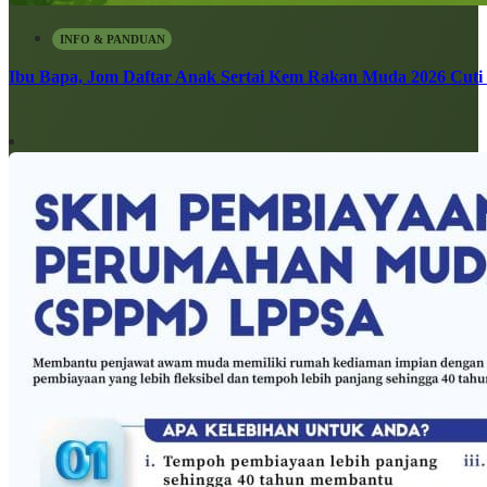
INFO & PANDUAN
Ibu Bapa, Jom Daftar Anak Sertai Kem Rakan Muda 2026 Cuti S