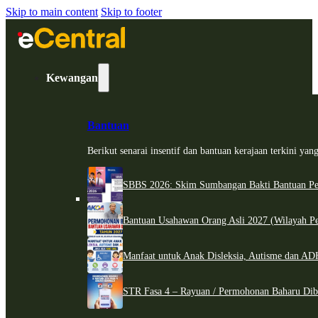
Skip to main content
Skip to footer
Kewangan
Bantuan
Berikut senarai insentif dan bantuan kerajaan terkini ya
SBBS 2026: Skim Sumbangan Bakti Bantuan Per
Bantuan Usahawan Orang Asli 2027 (Wilayah Pe
Manfaat untuk Anak Disleksia, Autisme dan 
STR Fasa 4 – Rayuan / Permohonan Baharu Dib