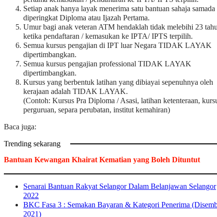
Setiap anak hanya layak menerima satu bantuan sahaja samada
diperingkat Diploma atau Ijazah Pertama.
Umur bagi anak veteran ATM hendaklah tidak melebihi 23 tah
ketika pendaftaran / kemasukan ke IPTA/ IPTS terpilih.
Semua kursus pengajian di IPT luar Negara TIDAK LAYAK
dipertimbangkan.
Semua kursus pengajian professional TIDAK LAYAK
dipertimbangkan.
Kursus yang berbentuk latihan yang dibiayai sepenuhnya oleh
kerajaan adalah TIDAK LAYAK.
(Contoh: Kursus Pra Diploma / Asasi, latihan ketenteraan, kurs
perguruan, separa perubatan, institut kemahiran)
Baca juga:
Trending sekarang
Bantuan Kewangan Khairat Kematian yang Boleh Dituntut
Senarai Bantuan Rakyat Selangor Dalam Belanjawan Selangor
2022
BKC Fasa 3 : Semakan Bayaran & Kategori Penerima (Disemb
2021)