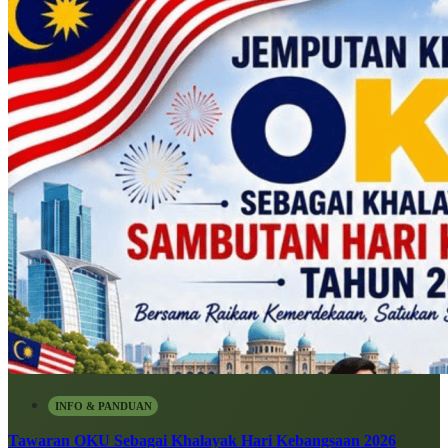
INFO & PANDUAN
Tawaran OKU Sebagai Khalayak Hari Kebangsaan 2026