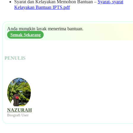
Syarat dan Kelayakan Memohon Bantuan –
Syarat- syarat
Kelayakan Bantuan IPTS.pdf
Anda mungkin layak menerima bantuan.
Semak Sekarang
PENULIS
NAZURAH
Biografi User