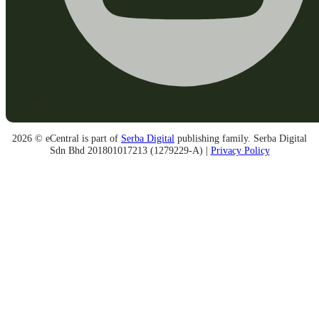
2026 © eCentral is part of
Serba Digital
publishing family. Serba Digital
Sdn Bhd 201801017213 (1279229-A) |
Privacy Policy