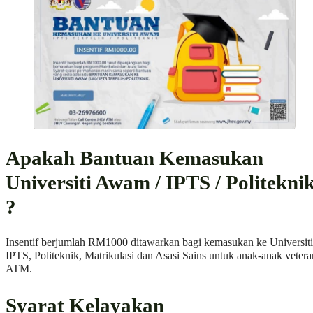
Apakah Bantuan Kemasukan
Universiti Awam / IPTS / Politekni
?
Insentif berjumlah RM1000 ditawarkan bagi kemasukan ke Universiti
IPTS, Politeknik, Matrikulasi dan Asasi Sains untuk anak-anak vetera
ATM.
Syarat Kelayakan