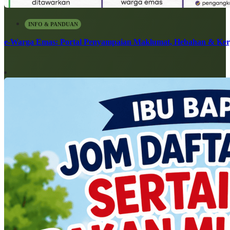
INFO & PANDUAN
e-Warga Emas: Portal Penyampaian Maklumat, Hebahan & Ke