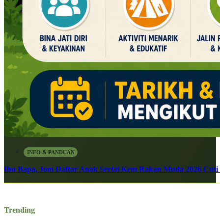
INFO & PANDUAN
Ibu Bapa, Jom Daftar Anak Sertai Kem Rakan Muda 2026 Cuti S
Trending