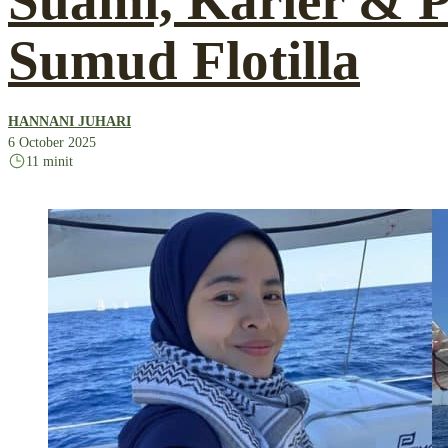
Suami, Karier & P
Sumud Flotilla
HANNANI JUHARI
6 October 2025
11 minit