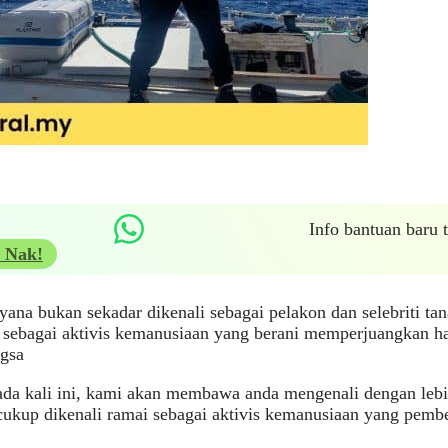
Info bantuan baru
 Nak!
yana bukan sekadar dikenali sebagai pelakon dan selebriti tana
sebagai aktivis kemanusiaan yang berani memperjuangkan ha
ngsa
ada kali ini, kami akan membawa anda mengenali dengan lebi
cukup dikenali ramai sebagai aktivis kemanusiaan yang pembe