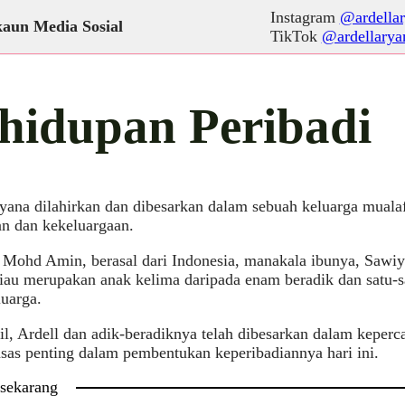
Instagram
@ardella
aun Media Sosial
TikTok
@ardellarya
hidupan Peribadi
yana dilahirkan dan dibesarkan dalam sebuah keluarga muala
n dan kekeluargaan.
 Mohd Amin, berasal dari Indonesia, manakala ibunya, Sawiy
liau merupakan anak kelima daripada enam beradik dan satu-
uarga.
il, Ardell dan adik-beradiknya telah dibesarkan dalam keper
sas penting dalam pembentukan keperibadiannya hari ini.
 sekarang