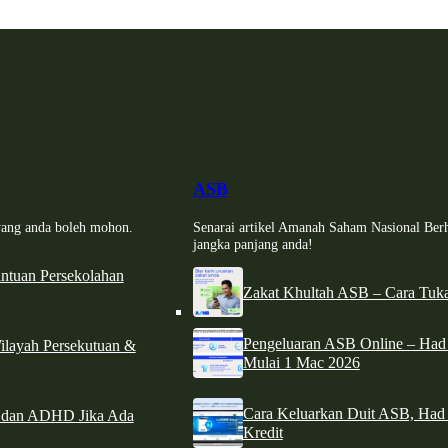
ASB
i yang anda boleh mohon.
Senarai artikel Amanah Saham Nasional Ber
jangka panjang anda!
tuan Persekolahan
Zakat Khultah ASB – Cara Tuka
Pengeluaran ASB Online – Ha
ilayah Persekutuan &
Mulai 1 Mac 2026
Cara Keluarkan Duit ASB, Had
e dan ADHD Jika Ada
Kredit