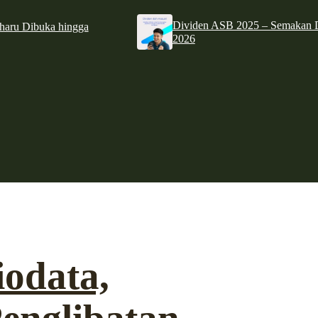
Dividen ASB 2025 – Semakan D
haru Dibuka hingga
2026
iodata,