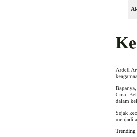
Ak
Ke
Ardell Ar
keagamaa
Bapanya,
Cina. Be
dalam kel
Sejak kec
menjadi a
Trending