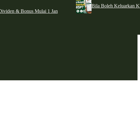
Bila Boleh Keluarkan 
ividen & Bonus Mulai 1 Jan