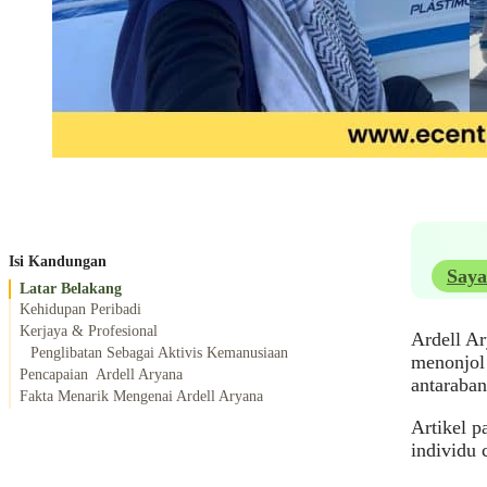
Isi Kandungan
Saya
Latar Belakang
Kehidupan Peribadi
Kerjaya & Profesional
Ardell Ar
Penglibatan Sebagai Aktivis Kemanusiaan
menonjol 
Pencapaian Ardell Aryana
antaraba
Fakta Menarik Mengenai Ardell Aryana
Artikel p
individu 