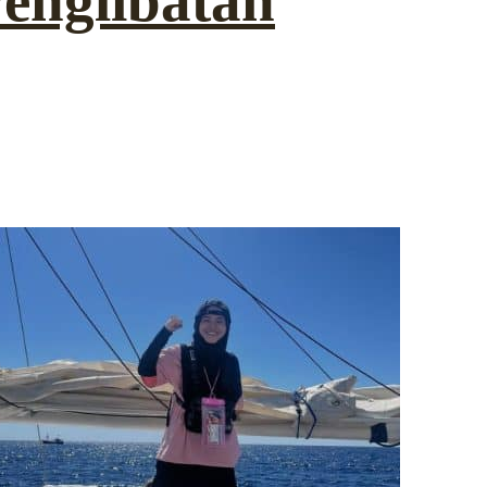
englibatan