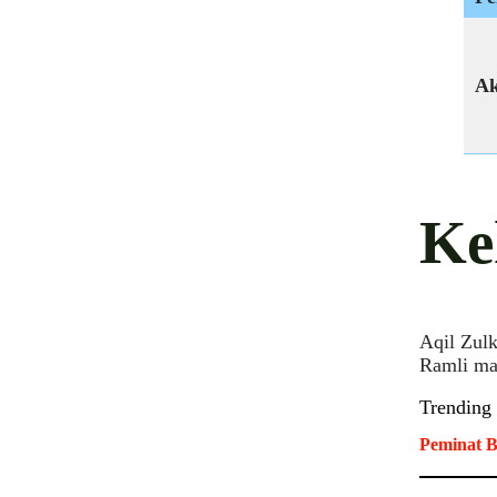
Ak
Ke
Aqil Zulk
Ramli ma
Trending
Peminat B