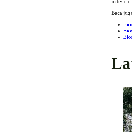
individu 
Baca juga
Bio
Bio
Bio
La