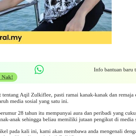
Info bantuan baru
 Nak!
t tentang Aqil Zulkiflee, pasti ramai kanak-kanak dan remaja
uh media sosial yang satu ini.
erumur 28 tahun itu mempunyai aura dan peribadi yang cuku
nak-anak sehingga beliau memiliki jutaan pengikut di media s
ikel pada kali ini, kami akan membawa anda mengenali denga