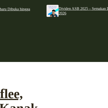
Dividen ASB 2025 – Semakan D
haru Dibuka hingga
2026
flee,