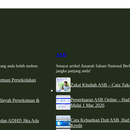
ASB
i yang anda boleh mohon.
Senarai artikel Amanah Saham Nasional Ber
jangka panjang anda!
tuan Persekolahan
Zakat Khultah ASB – Cara Tuka
Pengeluaran ASB Online – Ha
ilayah Persekutuan &
Mulai 1 Mac 2026
Cara Keluarkan Duit ASB, Had
e dan ADHD Jika Ada
Kredit