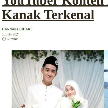
YouTuber Konten
Kanak Terkenal
HANNANI JUHARI
23 July 2024
12 minit