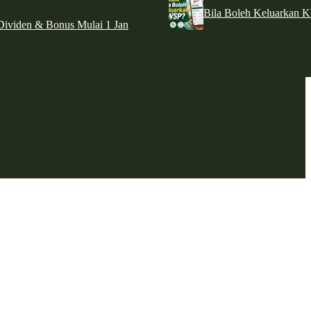
Bila Boleh Keluarkan 
ividen & Bonus Mulai 1 Jan