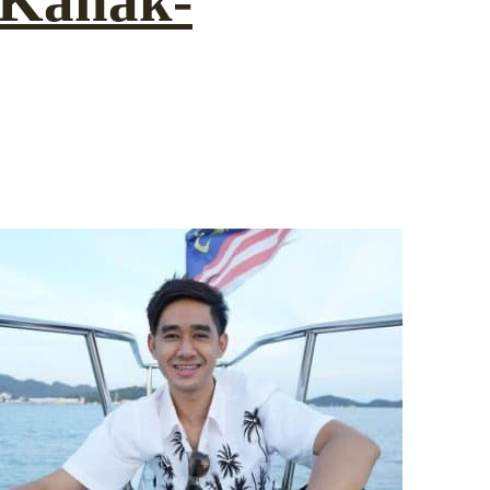
 Kanak-