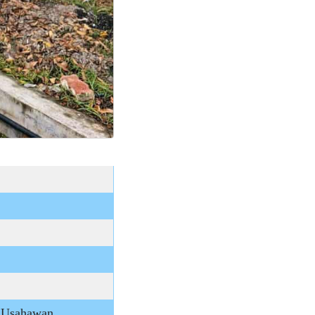
r, Usahawan