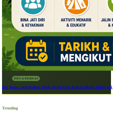
INFO & PANDUAN
Ibu Bapa, Jom Daftar Anak Sertai Kem Rakan Muda 2026 Cuti S
Trending