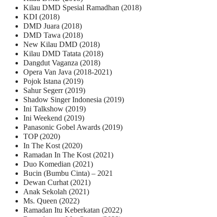
Kilau DMD Spesial Ramadhan (2018)
KDI (2018)
DMD Juara (2018)
DMD Tawa (2018)
New Kilau DMD (2018)
Kilau DMD Tatata (2018)
Dangdut Vaganza (2018)
Opera Van Java (2018-2021)
Pojok Istana (2019)
Sahur Segerr (2019)
Shadow Singer Indonesia (2019)
Ini Talkshow (2019)
Ini Weekend (2019)
Panasonic Gobel Awards (2019)
TOP (2020)
In The Kost (2020)
Ramadan In The Kost (2021)
Duo Komedian (2021)
Bucin (Bumbu Cinta) – 2021
Dewan Curhat (2021)
Anak Sekolah (2021)
Ms. Queen (2022)
Ramadan Itu Keberkatan (2022)