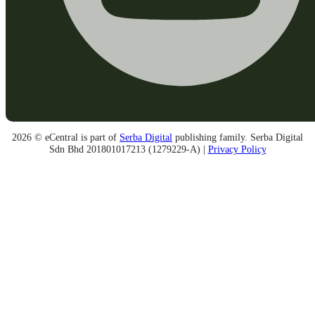
2026 © eCentral is part of
Serba Digital
publishing family. Serba Digital
Sdn Bhd 201801017213 (1279229-A) |
Privacy Policy