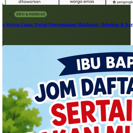
INFO & PANDUAN
e-Warga Emas: Portal Penyampaian Maklumat, Hebahan & Ke