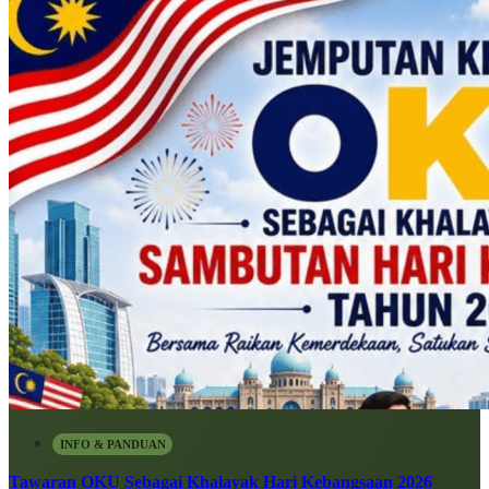
INFO & PANDUAN
Tawaran OKU Sebagai Khalayak Hari Kebangsaan 2026