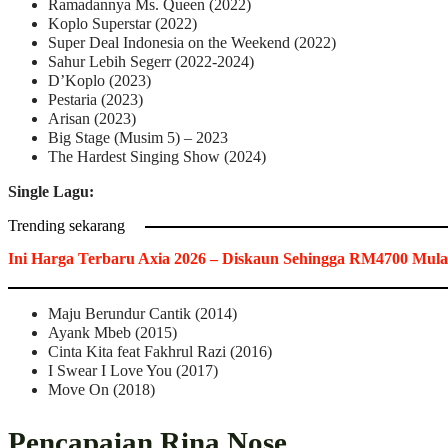
Ramadannya Ms. Queen (2022)
Koplo Superstar (2022)
Super Deal Indonesia on the Weekend (2022)
Sahur Lebih Segerr (2022-2024)
D’Koplo (2023)
Pestaria (2023)
Arisan (2023)
Big Stage (Musim 5) – 2023
The Hardest Singing Show (2024)
Single Lagu:
Trending sekarang
Ini Harga Terbaru Axia 2026 – Diskaun Sehingga RM4700 Mulai
Maju Berundur Cantik (2014)
Ayank Mbeb (2015)
Cinta Kita feat Fakhrul Razi (2016)
I Swear I Love You (2017)
Move On (2018)
Pencapaian Rina Nose