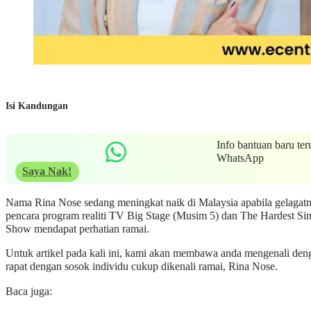
Isi Kandungan
Info bantuan baru ter
WhatsApp
Saya Nak!
Nama Rina Nose sedang meningkat naik di Malaysia apabila gelagatn
pencara program realiti TV Big Stage (Musim 5) dan The Hardest Si
Show mendapat perhatian ramai.
Untuk artikel pada kali ini, kami akan membawa anda mengenali den
rapat dengan sosok individu cukup dikenali ramai, Rina Nose.
Baca juga: