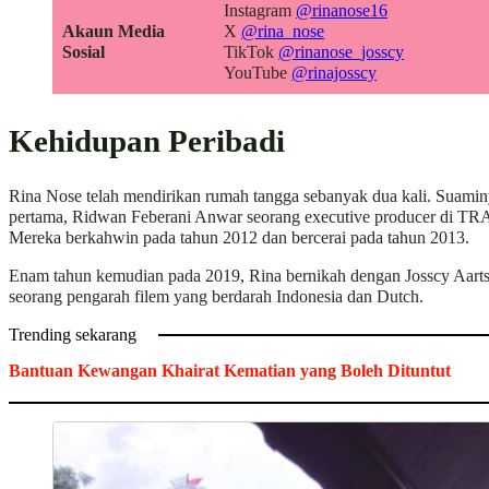
Instagram
@rinanose16
Akaun Media
X
@rina_nose
Sosial
TikTok
@rinanose_josscy
YouTube
@rinajosscy
Kehidupan Peribadi
Rina Nose telah mendirikan rumah tangga sebanyak dua kali. Suami
pertama, Ridwan Feberani Anwar seorang executive producer di T
Mereka berkahwin pada tahun 2012 dan bercerai pada tahun 2013.
Enam tahun kemudian pada 2019, Rina bernikah dengan Josscy Aart
seorang pengarah filem yang berdarah Indonesia dan Dutch.
Trending sekarang
Bantuan Kewangan Khairat Kematian yang Boleh Dituntut