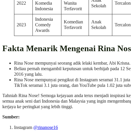
Anak
2022
Komedia
Wanita
Tercalon
Sekolah
Indonesia
Terfavorit
Indonesia
Komedian
Anak
2023
Comedy
Tercalon
Terfavorit
Sekolah
Awards
Fakta Menarik Mengenai Rina Nos
Rina Nose mempunyai seorang adik lelaki kembar, Abi Krisna.
Beliau pernah mengambil keputusan untuk berhijab pada 12 S
2016 yang lalu.
Rina Nose mempunyai pengikut di Instagram seramai 31.1 juta
TikTok seramai 3.1 juta orang, dan YouTube pula 1.02 juta subs
Tahniah Rina Nose! Semoga kejayaan anda terus menjadi inspirasi k
semua anak seni dari Indonesia dan Malaysia yang ingin mengembang
kerjaya ke peringkat yang lebih tinggi.
Sumber:
Instagram
@rinanose16