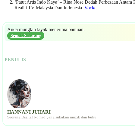
‘Patut Artis Indo Kaya’ – Rina Nose Dedah Perbezaan Antara
Realiti TV Malaysia Dan Indonesia.
Vocket
Anda mungkin layak menerima bantuan.
Semak Sekarang
PENULIS
HANNANI JUHARI
Seorang Digital Nomad yang sukakan muzik dan buku