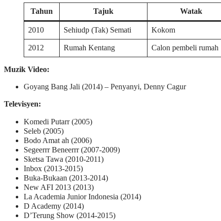
Tahun
Tajuk
Watak
2010
Sehiudp (Tak) Semati
Kokom
2012
Rumah Kentang
Calon pembeli rumah
Muzik Video:
Goyang Bang Jali (2014) – Penyanyi, Denny Cagur
Televisyen:
Komedi Putarr (2005)
Seleb (2005)
Bodo Amat ah (2006)
Segeerrr Beneerrr (2007-2009)
Sketsa Tawa (2010-2011)
Inbox (2013-2015)
Buka-Bukaan (2013-2014)
New AFI 2013 (2013)
La Academia Junior Indonesia (2014)
D Academy (2014)
D’Terung Show (2014-2015)