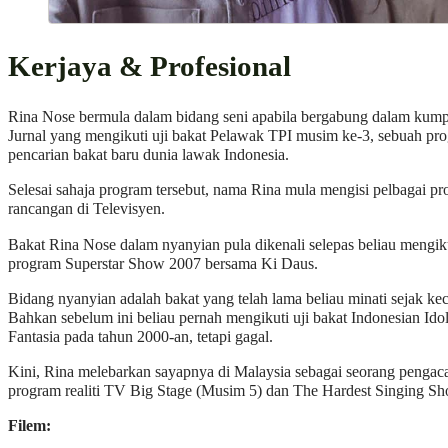
Kerjaya & Profesional
Rina Nose bermula dalam bidang seni apabila bergabung dalam kum
Jurnal yang mengikuti uji bakat Pelawak TPI musim ke-3, sebuah pr
pencarian bakat baru dunia lawak Indonesia.
Selesai sahaja program tersebut, nama Rina mula mengisi pelbagai p
rancangan di Televisyen.
Bakat Rina Nose dalam nyanyian pula dikenali selepas beliau mengik
program Superstar Show 2007 bersama Ki Daus.
Bidang nyanyian adalah bakat yang telah lama beliau minati sejak keci
Bahkan sebelum ini beliau pernah mengikuti uji bakat Indonesian Id
Fantasia pada tahun 2000-an, tetapi gagal.
Kini, Rina melebarkan sayapnya di Malaysia sebagai seorang pengac
program realiti TV Big Stage (Musim 5) dan The Hardest Singing Sh
Filem: