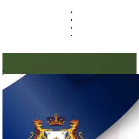
Artikel berkaitan: