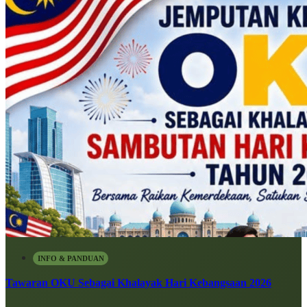
INFO & PANDUAN
Tawaran OKU Sebagai Khalayak Hari Kebangsaan 2026