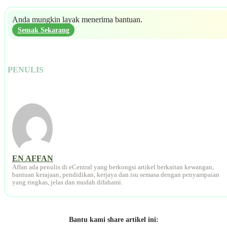
Anda mungkin layak menerima bantuan.
Semak Sekarang
PENULIS
EN AFFAN
Affan ada penulis di eCentral yang berkongsi artikel berkaitan kewangan,
bantuan kerajaan, pendidikan, kerjaya dan isu semasa dengan penyampaian
yang ringkas, jelas dan mudah difahami.
Bantu kami share artikel ini: