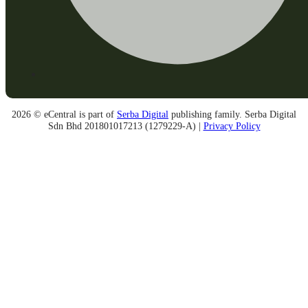
2026 © eCentral is part of
Serba Digital
publishing family. Serba Digital
Sdn Bhd 201801017213 (1279229-A) |
Privacy Policy