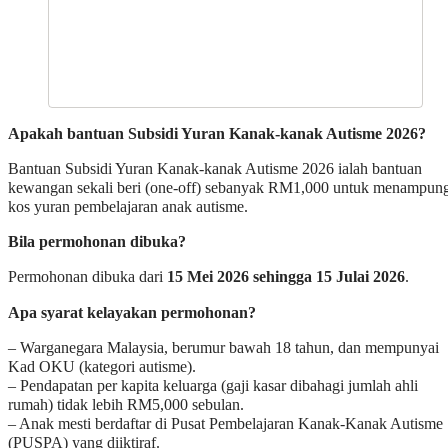
Apakah bantuan Subsidi Yuran Kanak-kanak Autisme 2026?
Bantuan Subsidi Yuran Kanak-kanak Autisme 2026 ialah bantuan
kewangan sekali beri (one-off) sebanyak RM1,000 untuk menampun
kos yuran pembelajaran anak autisme.
Bila permohonan dibuka?
Permohonan dibuka dari
15 Mei 2026 sehingga 15 Julai 2026
.
Apa syarat kelayakan permohonan?
– Warganegara Malaysia, berumur bawah 18 tahun, dan mempunyai
Kad OKU (kategori autisme).
– Pendapatan per kapita keluarga (gaji kasar dibahagi jumlah ahli
rumah) tidak lebih RM5,000 sebulan.
– Anak mesti berdaftar di Pusat Pembelajaran Kanak-Kanak Autisme
(PUSPA) yang diiktiraf.