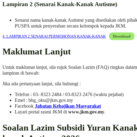
Lampiran 2 (Senarai Kanak-Kanak Autisme)
Senarai nama kanak-kanak Autisme yang disediakan oleh piha
PUSPA untuk penyerahan secara kelompok kepada JKM.
4. LAMPIRAN 2 SENARAI PERMOHONAN KANAK-KANAK
Download
Maklumat Lanjut
Untuk maklumat lanjut, sila rujuk Soalan Lazim (FAQ) ringkas dalam
lampiran di bawah:
Jika ada pertanyaan lanjut, sila hubungi :
Telefon : 03- 8323 2484 / 03-8323 2476 (waktu pejabat)
Emel :
bhg_oku@jkm.gov.my
Facebook
Jabatan Kebajikan Masyarakat
Layari portal rasmi JKM di
www.jkm.gov.my
.
Soalan Lazim Subsidi Yuran Kana