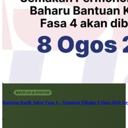
BANTUAN & INSENTIF
Bantuan Kasih Johor Fasa 4 – Semakan Dibuka 8 Ogos 2026 (Sen