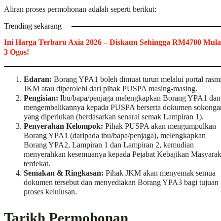
Aliran proses permohonan adalah seperti berikut:
Trending sekarang
Ini Harga Terbaru Axia 2026 – Diskaun Sehingga RM4700 Mula
3 Ogos!
Edaran:
Borang YPA1 boleh dimuat turun melalui portal rasm
JKM atau diperolehi dari pihak PUSPA masing-masing.
Pengisian:
Ibu/bapa/penjaga melengkapkan Borang YPA1 dan
mengembalikannya kepada PUSPA berserta dokumen sokonga
yang diperlukan (berdasarkan senarai semak Lampiran 1).
Penyerahan Kelompok:
Pihak PUSPA akan mengumpulkan
Borang YPA1 (daripada ibu/bapa/penjaga), melengkapkan
Borang YPA2, Lampiran 1 dan Lampiran 2, kemudian
menyerahkan kesemuanya kepada Pejabat Kebajikan Masyarak
terdekat.
Semakan & Ringkasan:
Pihak JKM akan menyemak semua
dokumen tersebut dan menyediakan Borang YPA3 bagi tujuan
proses kelulusan.
Tarikh Permohonan