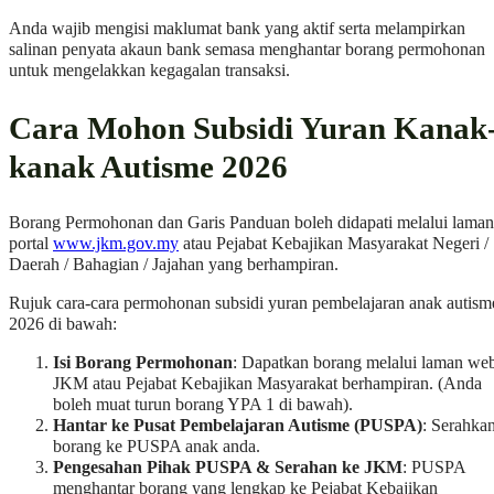
Anda wajib mengisi maklumat bank yang aktif serta melampirkan
salinan penyata akaun bank semasa menghantar borang permohonan
untuk mengelakkan kegagalan transaksi.
Cara Mohon Subsidi Yuran Kanak
kanak Autisme 2026
Borang Permohonan dan Garis Panduan boleh didapati melalui laman
portal
www.jkm.gov.my
atau Pejabat Kebajikan Masyarakat Negeri /
Daerah / Bahagian / Jajahan yang berhampiran.
Rujuk cara-cara permohonan subsidi yuran pembelajaran anak autism
2026 di bawah:
Isi Borang Permohonan
: Dapatkan borang melalui laman we
JKM atau Pejabat Kebajikan Masyarakat berhampiran. (Anda
boleh muat turun borang YPA 1 di bawah).
Hantar ke Pusat Pembelajaran Autisme (PUSPA)
: Serahka
borang ke PUSPA anak anda.
Pengesahan Pihak PUSPA & Serahan ke JKM
: PUSPA
menghantar borang yang lengkap ke Pejabat Kebajikan