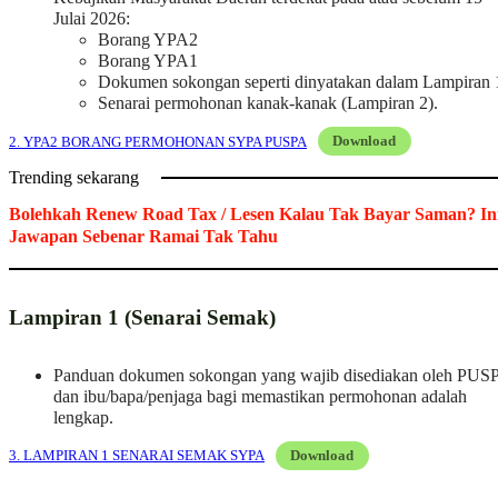
Julai 2026:
Borang YPA2
Borang YPA1
Dokumen sokongan seperti dinyatakan dalam Lampiran 
Senarai permohonan kanak-kanak (Lampiran 2).
2. YPA2 BORANG PERMOHONAN SYPA PUSPA
Download
Trending sekarang
Bolehkah Renew Road Tax / Lesen Kalau Tak Bayar Saman? In
Jawapan Sebenar Ramai Tak Tahu
Lampiran 1 (Senarai Semak)
Panduan dokumen sokongan yang wajib disediakan oleh PUS
dan ibu/bapa/penjaga bagi memastikan permohonan adalah
lengkap.
3. LAMPIRAN 1 SENARAI SEMAK SYPA
Download