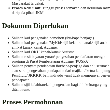
Masyarakat terdekat.
Proses Kelulusan
: Tunggu proses semakan dan kelulusan rasm
daripada pihak JKM.
Dokumen Diperlukan
Salinan kad pengenalan pemohon (ibu/bapa/penjaga)
Salinan kad pengenalan/MyKid/ sijil kelahiran anak/ sijil anak
angkat kanak-kanak Autisme.
Salinan kad OKU kanak-kanak Autisme.
Salinan resit bayaran yuran/ pengesahan pendaftaran mengikuti
program di Pusat Pembelajaran Autisme (PUSPA).
Salinan penyata pendapatan ibu/bapa/penjaga dan ahli serumah
atau surat pengesahan pendapatan dari majikan/ ketua kampung
Penghulu/ JKKKK bagi individu yang tidak mempunyai penya
pendapatan.
Salinan sijil kelahiran/kad pengenalan bagi ahli keluarga yang
ditanggung.
Proses Permohonan