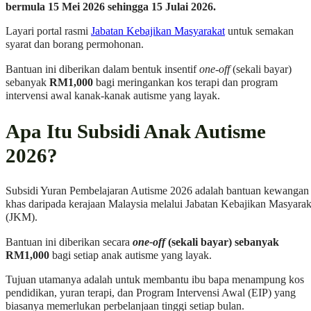
bermula 15 Mei 2026 sehingga 15 Julai 2026.
Layari portal rasmi
Jabatan Kebajikan Masyarakat
untuk semakan
syarat dan borang permohonan.
Bantuan ini diberikan dalam bentuk insentif
one-off
(sekali bayar)
sebanyak
RM1,000
bagi meringankan kos terapi dan program
intervensi awal kanak-kanak autisme yang layak.
Apa Itu Subsidi Anak Autisme
2026?
Subsidi Yuran Pembelajaran Autisme 2026 adalah bantuan kewangan
khas daripada kerajaan Malaysia melalui Jabatan Kebajikan Masyarak
(JKM).
Bantuan ini diberikan secara
one-off
(sekali bayar) sebanyak
RM1,000
bagi setiap anak autisme yang layak.
Tujuan utamanya adalah untuk membantu ibu bapa menampung kos
pendidikan, yuran terapi, dan Program Intervensi Awal (EIP) yang
biasanya memerlukan perbelanjaan tinggi setiap bulan.