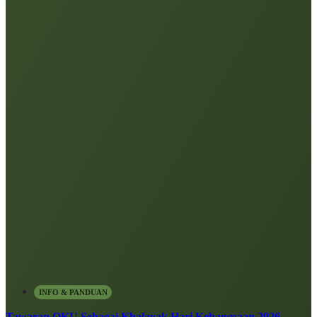
INFO & PANDUAN
Tawaran OKU Sebagai Khalayak Hari Kebangsaan 2026