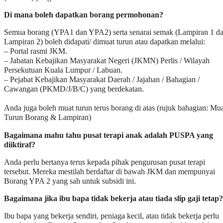
Di mana boleh dapatkan borang permohonan?
Semua borang (YPA1 dan YPA2) serta senarai semak (Lampiran 1 d
Lampiran 2) boleh didapati/ dimuat turun atau dapatkan melalui:
– Portal rasmi JKM.
– Jabatan Kebajikan Masyarakat Negeri (JKMN) Perlis / Wilayah
Persekutuan Kuala Lumpur / Labuan.
– Pejabat Kebajikan Masyarakat Daerah / Jajahan / Bahagian /
Cawangan (PKMD/J/B/C) yang berdekatan.
Anda juga boleh muat turun terus borang di atas (rujuk bahagian: Mu
Turun Borang & Lampiran)
Bagaimana mahu tahu pusat terapi anak adalah PUSPA yang
diiktiraf?
Anda perlu bertanya terus kepada pihak pengurusan pusat terapi
tersebut. Mereka mestilah berdaftar di bawah JKM dan mempunyai
Borang YPA 2 yang sah untuk subsidi ini.
Bagaimana jika ibu bapa tidak bekerja atau tiada slip gaji tetap?
Ibu bapa yang bekerja sendiri, peniaga kecil, atau tidak bekerja perlu