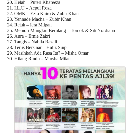
Helah – Puteri Khareeza
I.L.U – Aepul Roza
OMK – Ezra Kairo & Zubir Khan
Yennade Macha – Zubir Khan
Retak – Iera Milpan
Memori Mungkin Berulang – Tomok & Siti Nordiana
Aura – Ernie Zakri
Tangis – Nabila Razali
Terus Bersinar – Hafiz Suip
Masihkah Ada Rasa Itu? – Misha Omar
Hilang Rindu – Marsha Milan