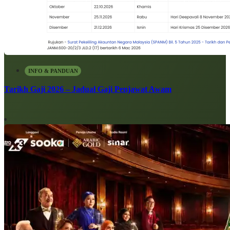
INFO & PANDUAN
Tarikh Gaji 2026 – Jadual Gaji Penjawat Awam