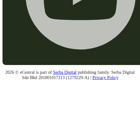
2026 © eCentral is part of
Serba Digital
publishing family. Serba Digital
Sdn Bhd 201801017213 (1279229-A) |
Privacy Policy