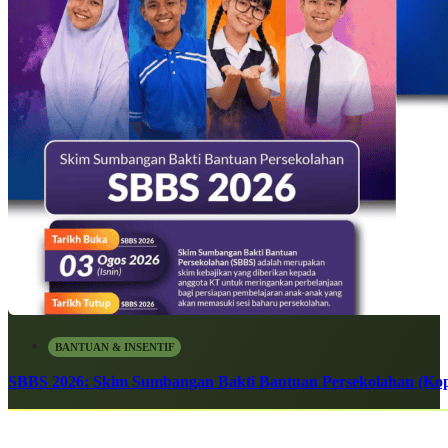
BANTUAN & INSENTIF
SBBS 2026: Skim Sumbangan Bakti Bantuan Persekolahan (Kope