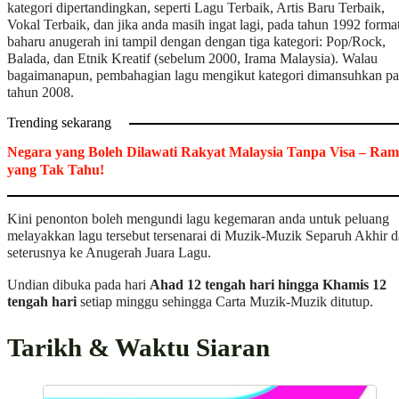
kategori dipertandingkan, seperti Lagu Terbaik, Artis Baru Terbaik,
Vokal Terbaik, dan jika anda masih ingat lagi, pada tahun 1992 forma
baharu anugerah ini tampil dengan dengan tiga kategori: Pop/Rock,
Balada, dan Etnik Kreatif (sebelum 2000, Irama Malaysia). Walau
bagaimanapun, pembahagian lagu mengikut kategori dimansuhkan p
tahun 2008.
Trending sekarang
Negara yang Boleh Dilawati Rakyat Malaysia Tanpa Visa – Ram
yang Tak Tahu!
Kini penonton boleh mengundi lagu kegemaran anda untuk peluang
melayakkan lagu tersebut tersenarai di Muzik-Muzik Separuh Akhir 
seterusnya ke Anugerah Juara Lagu.
Undian dibuka pada hari
Ahad 12 tengah hari hingga Khamis 12
tengah hari
setiap minggu sehingga Carta Muzik-Muzik ditutup.
Tarikh & Waktu Siaran