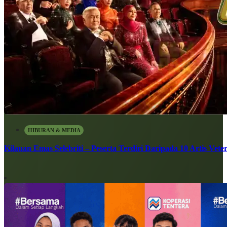
HIBURAN & MEDIA
Kilauan Emas Selebriti – Peserta Terdiri Daripada 10 Artis Vete