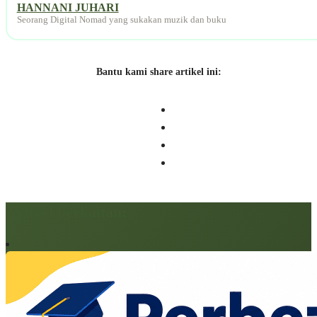
HANNANI JUHARI
Seorang Digital Nomad yang sukakan muzik dan buku
Bantu kami share artikel ini:
Artikel berkaitan: