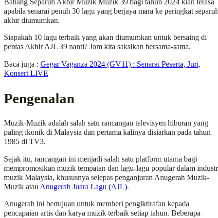
Bahang Separuh Akhir Muzik Muzik 39 bagi tahun 2024 kian terasa
apabila senarai penuh 30 lagu yang berjaya mara ke peringkat separu
akhir diumumkan.
Siapakah 10 lagu terbaik yang akan diumumkan untuk bersaing di
pentas Akhir AJL 39 nanti? Jom kita saksikan bersama-sama.
Baca juga :
Gegar Vaganza 2024 (GV11) : Senarai Peserta, Juri,
Konsert LIVE
Pengenalan
Muzik-Muzik adalah salah satu rancangan televisyen hiburan yang
paling ikonik di Malaysia dan pertama kalinya disiarkan pada tahun
1985 di TV3.
Sejak itu, rancangan ini menjadi salah satu platform utama bagi
mempromosikan muzik tempatan dan lagu-lagu popular dalam industr
muzik Malaysia, khususnya selepas penganjuran Anugerah Muzik-
Muzik atau
Anugerah Juara Lagu (AJL)
.
Anugerah ini bertujuan untuk memberi pengiktirafan kepada
pencapaian artis dan karya muzik terbaik setiap tahun. Beberapa