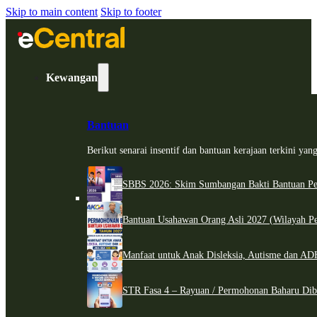
Skip to main content
Skip to footer
Kewangan
Bantuan
Berikut senarai insentif dan bantuan kerajaan terkini ya
SBBS 2026: Skim Sumbangan Bakti Bantuan Per
Bantuan Usahawan Orang Asli 2027 (Wilayah Pe
Manfaat untuk Anak Disleksia, Autisme dan 
STR Fasa 4 – Rayuan / Permohonan Baharu Dib