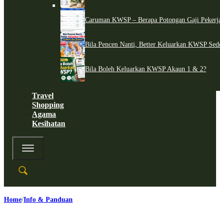
Caruman KWSP – Berapa Potongan Gaji Pekerj
Bila Pencen Nanti, Better Keluarkan KWSP Sed
Bila Boleh Keluarkan KWSP Akaun 1 & 2?
Travel
Shopping
Agama
Kesihatan
Home
Info & Panduan