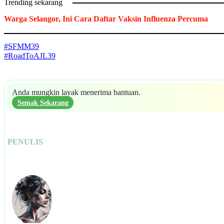
Trending sekarang
Warga Selangor, Ini Cara Daftar Vaksin Influenza Percuma
#SFMM39
#RoadToAJL39
Anda mungkin layak menerima bantuan.
Semak Sekarang
PENULIS