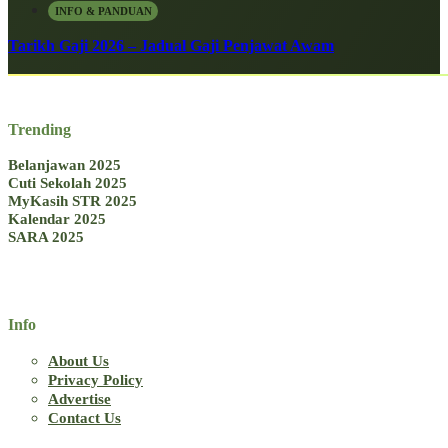
INFO & PANDUAN
Tarikh Gaji 2026 – Jadual Gaji Penjawat Awam
Trending
Belanjawan 2025
Cuti Sekolah 2025
MyKasih STR 2025
Kalendar 2025
SARA 2025
Info
About Us
Privacy Policy
Advertise
Contact Us