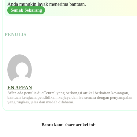
Anda mungkin layak menerima bantuan.
Semak Sekarang
PENULIS
EN AFFAN
Affan ada penulis di eCentral yang berkongsi artikel berkaitan kewangan,
bantuan kerajaan, pendidikan, kerjaya dan isu semasa dengan penyampaian
yang ringkas, jelas dan mudah difahami.
Bantu kami share artikel ini: