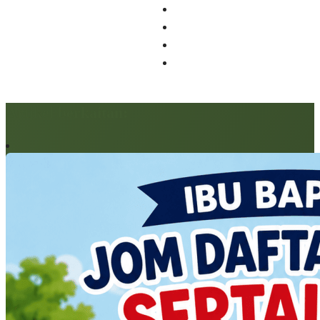
Artikel berkaitan: