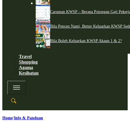
Caruman KWSP – Berapa Potongan Gaji Pekerj
Bila Pencen Nanti, Better Keluarkan KWSP Sed
Bila Boleh Keluarkan KWSP Akaun 1 & 2?
Travel
Shopping
Agama
Kesihatan
Home
Info & Panduan