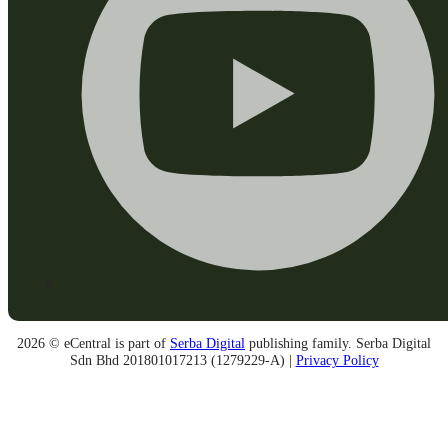
2026 © eCentral is part of
Serba Digital
publishing family. Serba Digital
Sdn Bhd 201801017213 (1279229-A) |
Privacy Policy