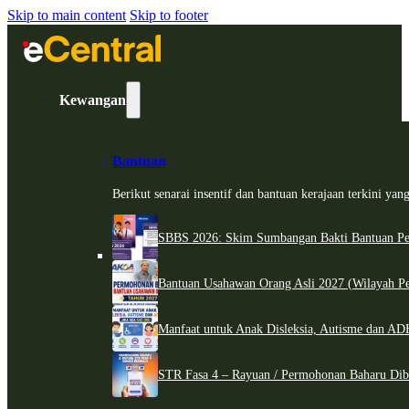
Skip to main content
Skip to footer
Kewangan
Bantuan
Berikut senarai insentif dan bantuan kerajaan terkini ya
SBBS 2026: Skim Sumbangan Bakti Bantuan Per
Bantuan Usahawan Orang Asli 2027 (Wilayah Pe
Manfaat untuk Anak Disleksia, Autisme dan 
STR Fasa 4 – Rayuan / Permohonan Baharu Dib