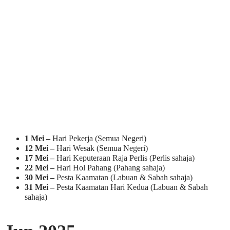
1 Mei –
Hari Pekerja (Semua Negeri)
12 Mei –
Hari Wesak (Semua Negeri)
17 Mei –
Hari Keputeraan Raja Perlis (Perlis sahaja)
22 Mei –
Hari Hol Pahang (Pahang sahaja)
30 Mei –
Pesta Kaamatan (Labuan & Sabah sahaja)
31 Mei –
Pesta Kaamatan Hari Kedua (Labuan & Sabah
sahaja)