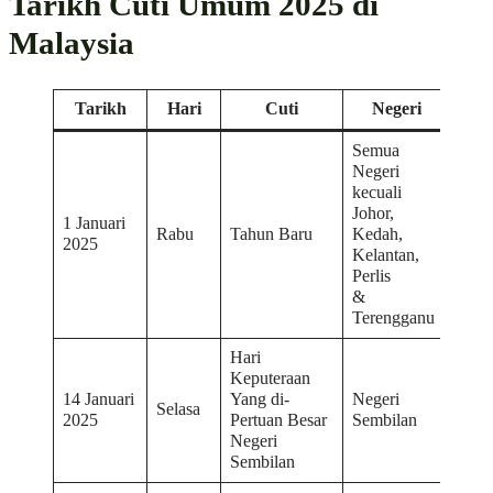
Tarikh Cuti Umum 2025 di
Malaysia
Tarikh
Hari
Cuti
Negeri
Semua
Negeri
kecuali
Johor,
1 Januari
Rabu
Tahun Baru
Kedah,
2025
Kelantan,
Perlis
&
Terengganu
Hari
Keputeraan
14 Januari
Yang di-
Negeri
Selasa
2025
Pertuan Besar
Sembilan
Negeri
Sembilan