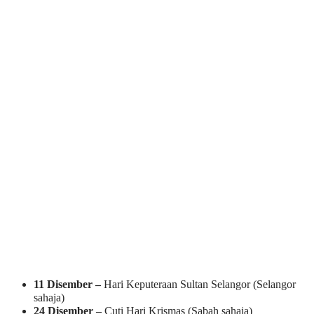
11 Disember –
Hari Keputeraan Sultan Selangor (Selangor
sahaja)
24 Disember –
Cuti Hari Krismas (Sabah sahaja)