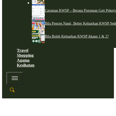
Caruman KWSP – Berapa Potongan Gaji Pekerj
Bila Pencen Nanti, Better Keluarkan KWSP Sed
Bila Boleh Keluarkan KWSP Akaun 1 & 2?
Travel
Shopping
Agama
Kesihatan