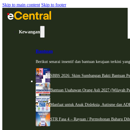
Skip to main content
Skip to footer
Kewangan
Bantuan
Berikut senarai insentif dan bantuan kerajaan terkini ya
SBBS 2026: Skim Sumbangan Bakti Bantuan Per
Bantuan Usahawan Orang Asli 2027 (Wilayah Pe
Manfaat untuk Anak Disleksia, Autisme dan 
STR Fasa 4 – Rayuan / Permohonan Baharu Dib