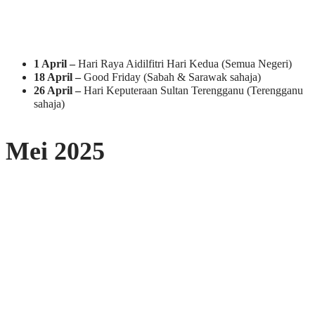
1 April –
Hari Raya Aidilfitri Hari Kedua (Semua Negeri)
18 April –
Good Friday (Sabah & Sarawak sahaja)
26 April –
Hari Keputeraan Sultan Terengganu (Terengganu
sahaja)
Mei 2025