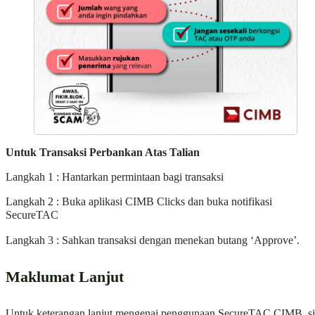
Untuk Transaksi Perbankan Atas Talian
Langkah 1 : Hantarkan permintaan bagi transaksi
Langkah 2 : Buka aplikasi CIMB Clicks dan buka notifikasi
SecureTAC
Langkah 3 : Sahkan transaksi dengan menekan butang ‘Approve’.
Maklumat Lanjut
Untuk keterangan lanjut mengenai penggunaan SecureTAC CIMB, si