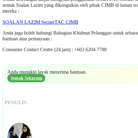
semak Soalan Lazim yang dikongsikan oleh pihak CIMB di laman w
mereka :
SOALAN LAZIM SecureTAC CIMB
Anda juga boleh hubungi Bahagian Khidmat Pelanggan untuk sebar
bantuan atau pertanyaan :
Consumer Contact Centre (24 jam) : +603 6204 7788
Anda mungkin layak menerima bantuan.
Semak Sekarang
PENULIS