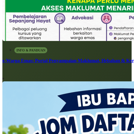
INFO & PANDUAN
e-Warga Emas: Portal Penyampaian Maklumat, Hebahan & Ke