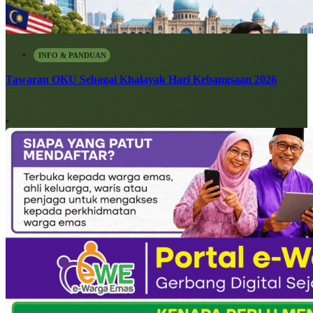
INFO & PANDUAN
Tawaran OKU Sebagai Khalayak Hari Kebangsaan 2026