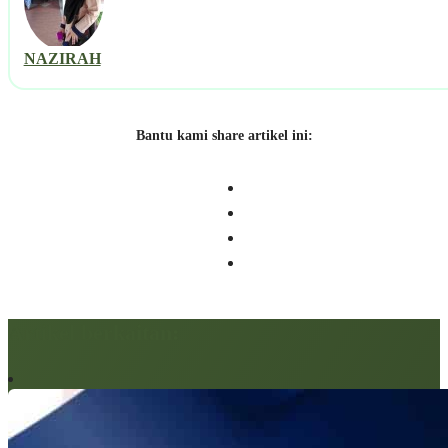
NAZIRAH
Bantu kami share artikel ini:
Artikel berkaitan: