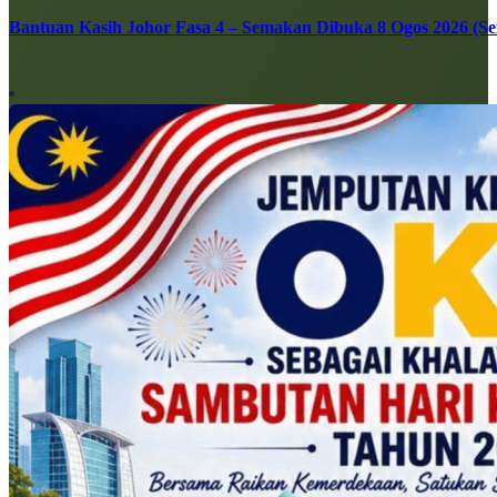
Bantuan Kasih Johor Fasa 4 – Semakan Dibuka 8 Ogos 2026 (Sen