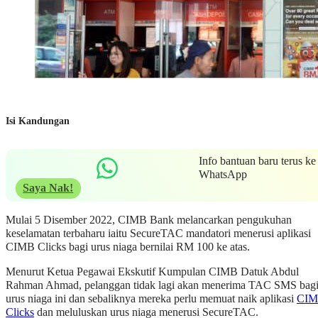
Isi Kandungan
Info bantuan baru terus ke
WhatsApp
Saya Nak!
Mulai 5 Disember 2022, CIMB Bank melancarkan pengukuhan
keselamatan terbaharu iaitu SecureTAC mandatori menerusi aplikasi
CIMB Clicks bagi urus niaga bernilai RM 100 ke atas.
Menurut Ketua Pegawai Ekskutif Kumpulan CIMB Datuk Abdul
Rahman Ahmad, pelanggan tidak lagi akan menerima TAC SMS bag
urus niaga ini dan sebaliknya mereka perlu memuat naik aplikasi
CI
Clicks
dan meluluskan urus niaga menerusi SecureTAC.