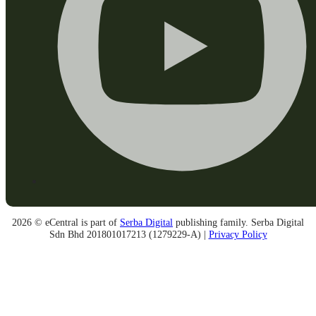
2026 © eCentral is part of
Serba Digital
publishing family. Serba Digital
Sdn Bhd 201801017213 (1279229-A) |
Privacy Policy