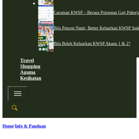
Caruman KWSP – Berapa Potongan Gaji Pekerj
Bila Pencen Nanti, Better Keluarkan KWSP Sed
Bila Boleh Keluarkan KWSP Akaun 1 & 2?
Travel
Shopping
Agama
Kesihatan
Home
Info & Panduan