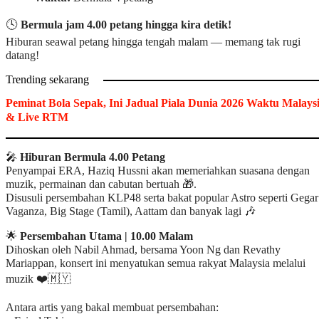
🕓
Bermula jam 4.00 petang hingga kira detik!
Hiburan seawal petang hingga tengah malam — memang tak rugi
datang!
Trending sekarang
Peminat Bola Sepak, Ini Jadual Piala Dunia 2026 Waktu Malays
& Live RTM
🎤
Hiburan Bermula 4.00 Petang
Penyampai ERA, Haziq Hussni akan memeriahkan suasana dengan
muzik, permainan dan cabutan bertuah 🎁.
Disusuli persembahan KLP48 serta bakat popular Astro seperti Gegar
Vaganza, Big Stage (Tamil), Aattam dan banyak lagi 🎶
🌟
Persembahan Utama | 10.00 Malam
Dihoskan oleh Nabil Ahmad, bersama Yoon Ng dan Revathy
Mariappan, konsert ini menyatukan semua rakyat Malaysia melalui
muzik ❤️🇲🇾
Antara artis yang bakal membuat persembahan: