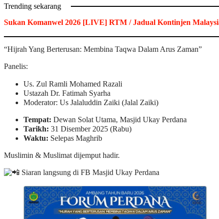
Trending sekarang
Sukan Komanwel 2026 [LIVE] RTM / Jadual Kontinjen Malaysi
“Hijrah Yang Berterusan: Membina Taqwa Dalam Arus Zaman”
Panelis:
Us. Zul Ramli Mohamed Razali
Ustazah Dr. Fatimah Syarha
Moderator: Us Jalaluddin Zaiki (Jalal Zaiki)
Tempat:
Dewan Solat Utama, Masjid Ukay Perdana
Tarikh:
31 Disember 2025 (Rabu)
Waktu:
Selepas Maghrib
Muslimin & Muslimat dijemput hadir.
Siaran langsung di FB Masjid Ukay Perdana