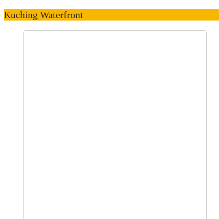
Kuching Waterfront