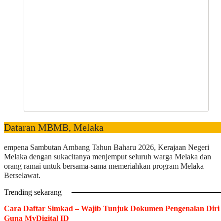
Dataran MBMB, Melaka
empena Sambutan Ambang Tahun Baharu 2026, Kerajaan Negeri
Melaka dengan sukacitanya menjemput seluruh warga Melaka dan
orang ramai untuk bersama-sama memeriahkan program Melaka
Berselawat.
Trending sekarang
Cara Daftar Simkad – Wajib Tunjuk Dokumen Pengenalan Diri
Guna MyDigital ID