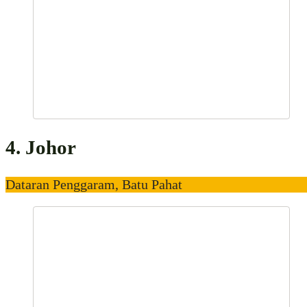
4. Johor
Dataran Penggaram, Batu Pahat