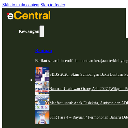
Skip to main content
Skip to footer
Kewangan
Bantuan
Berikut senarai insentif dan bantuan kerajaan terkini ya
SBBS 2026: Skim Sumbangan Bakti Bantuan Per
Bantuan Usahawan Orang Asli 2027 (Wilayah Pe
Manfaat untuk Anak Disleksia, Autisme dan 
STR Fasa 4 – Rayuan / Permohonan Baharu Dib