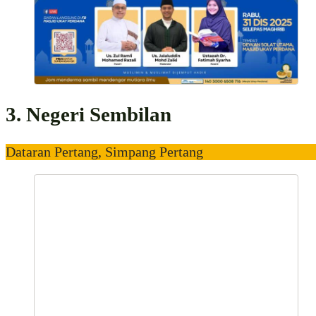
3. Negeri Sembilan
Dataran Pertang, Simpang Pertang