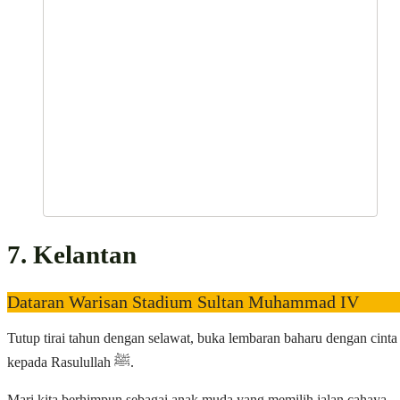
7. Kelantan
Dataran Warisan Stadium Sultan Muhammad IV
Tutup tirai tahun dengan selawat, buka lembaran baharu dengan cinta
kepada Rasulullah ﷺ.