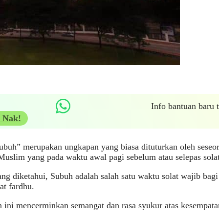
Info bantuan baru
 Nak!
ubuh” merupakan ungkapan yang biasa dituturkan oleh seseor
Muslim yang pada waktu awal pagi sebelum atau selepas sola
ang diketahui, Subuh adalah salah satu waktu solat wajib ba
at fardhu.
 ini mencerminkan semangat dan rasa syukur atas kesempata