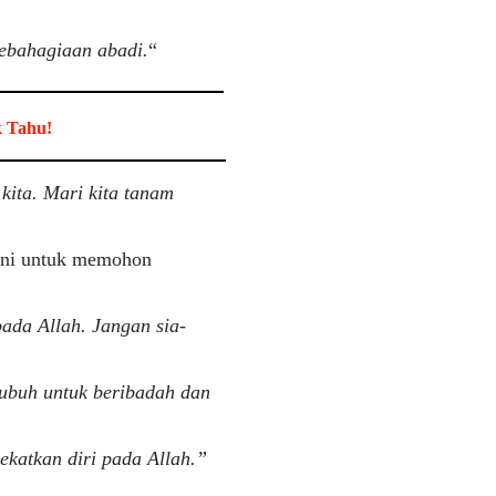
kebahagiaan abadi.
“
k Tahu!
kita. Mari kita tanam
ini untuk memohon
pada Allah. Jangan sia-
Subuh untuk beribadah dan
ekatkan diri pada Allah.”