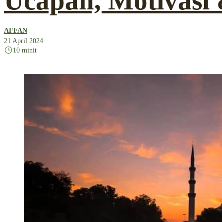
Ucapan, Motivasi
AFFAN
21 April 2024
10 minit