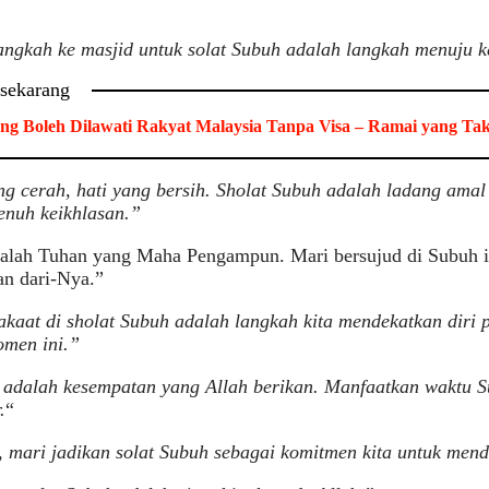
angkah ke masjid untuk solat Subuh adalah langkah menuju 
 sekarang
ng Boleh Dilawati Rakyat Malaysia Tanpa Visa – Ramai yang Ta
g cerah, hati yang bersih. Sholat Subuh adalah ladang amal 
enuh keikhlasan.”
dalah Tuhan yang Maha Pengampun. Mari bersujud di Subuh 
n dari-Nya.”
akaat di sholat Subuh adalah langkah kita mendekatkan diri 
omen ini.”
i adalah kesempatan yang Allah berikan. Manfaatkan waktu 
.
“
, mari jadikan solat Subuh sebagai komitmen kita untuk mend