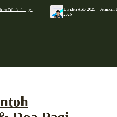
Dividen ASB 2025 – Semakan D
haru Dibuka hingga
2026
ntoh