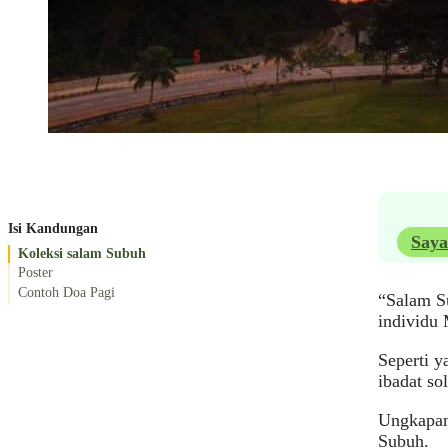
Isi Kandungan
Saya
Koleksi salam Subuh
Poster
Contoh Doa Pagi
“Salam S
individu 
Seperti y
ibadat sol
Ungkapan
Subuh.