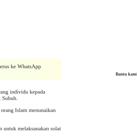
 terus ke WhatsApp
Bantu kami 
ang individu kepada
t Subuh.
gi orang Islam menunaikan
n untuk melaksanakan solat