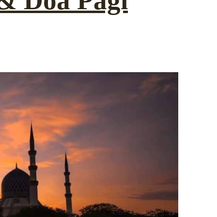
 & Doa Pagi