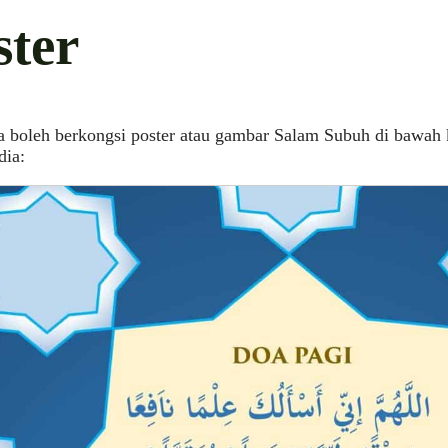
ster
 boleh berkongsi poster atau gambar Salam Subuh di bawah 
dia: