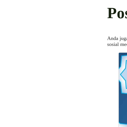
Po
Anda juga
sosial me