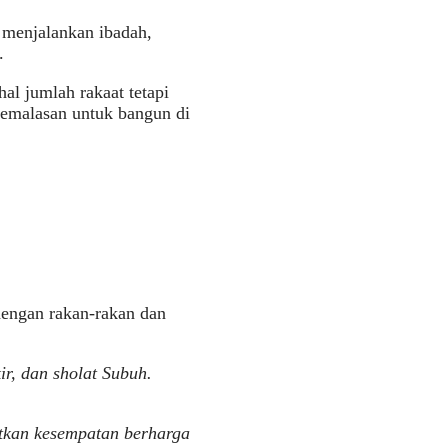
 menjalankan ibadah,
.
al jumlah rakaat tetapi
kemalasan untuk bangun di
dengan rakan-rakan dan
r, dan sholat Subuh.
atkan kesempatan berharga