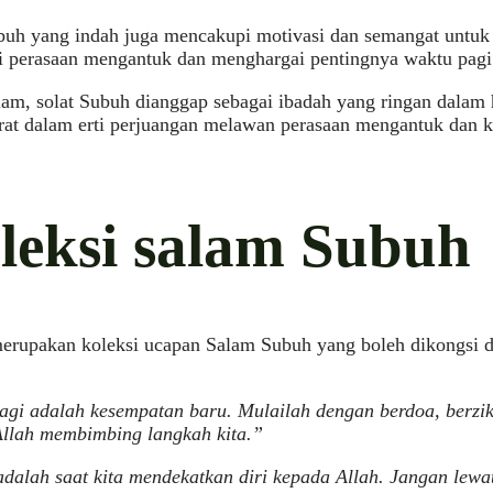
buh yang indah juga mencakupi motivasi dan semangat untuk
i perasaan mengantuk dan menghargai pentingnya waktu pagi
am, solat Subuh dianggap sebagai ibadah yang ringan dalam h
rat dalam erti perjuangan melawan perasaan mengantuk dan 
leksi salam Subuh
merupakan koleksi ucapan Salam Subuh yang boleh dikongsi 
agi adalah kesempatan baru. Mulailah dengan berdoa, berziki
llah membimbing langkah kita.”
dalah saat kita mendekatkan diri kepada Allah. Jangan lew