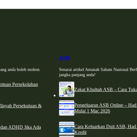
ASB
i yang anda boleh mohon.
Senarai artikel Amanah Saham Nasional Ber
jangka panjang anda!
tuan Persekolahan
Zakat Khultah ASB – Cara Tuka
Pengeluaran ASB Online – Ha
ilayah Persekutuan &
Mulai 1 Mac 2026
Cara Keluarkan Duit ASB, Had
e dan ADHD Jika Ada
Kredit