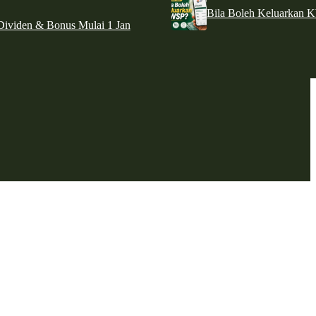
Bila Boleh Keluarkan 
ividen & Bonus Mulai 1 Jan