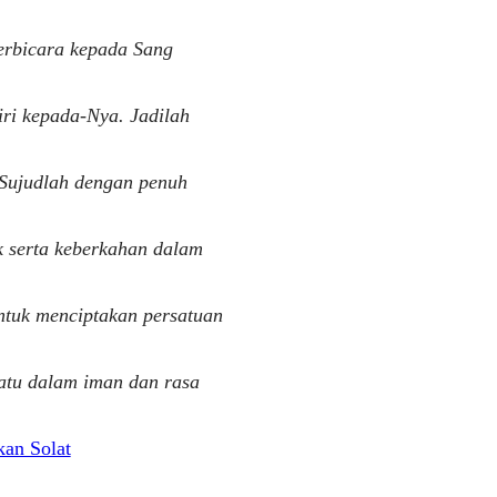
erbicara kepada Sang
iri kepada-Nya. Jadilah
 Sujudlah dengan penuh
 serta keberkahan dalam
ntuk menciptakan persatuan
satu dalam iman dan rasa
kan Solat