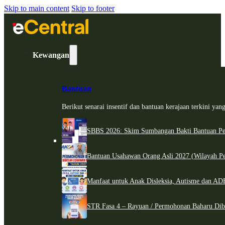
Skip to main content
Skip to footer
Kewangan
Bantuan
Berikut senarai insentif dan bantuan kerajaan terkini ya
SBBS 2026: Skim Sumbangan Bakti Bantuan Per
Bantuan Usahawan Orang Asli 2027 (Wilayah Pe
Manfaat untuk Anak Disleksia, Autisme dan 
STR Fasa 4 – Rayuan / Permohonan Baharu Dib