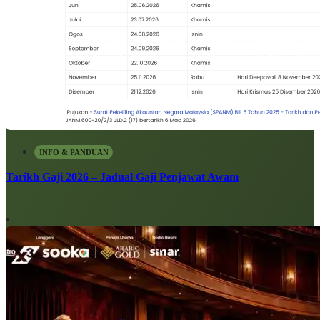
INFO & PANDUAN
Tarikh Gaji 2026 – Jadual Gaji Penjawat Awam