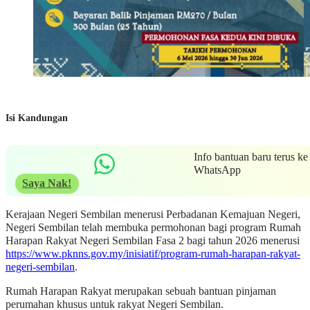
Isi Kandungan
Info bantuan baru terus ke
WhatsApp
Saya Nak!
Kerajaan Negeri Sembilan menerusi Perbadanan Kemajuan Negeri,
Negeri Sembilan telah membuka permohonan bagi program Rumah
Harapan Rakyat Negeri Sembilan Fasa 2 bagi tahun 2026 menerusi
https://www.pknns.gov.my/inisiatif/program-rumah-harapan-rakyat-
negeri-sembilan
.
Rumah Harapan Rakyat merupakan sebuah bantuan pinjaman
perumahan khusus untuk rakyat Negeri Sembilan.