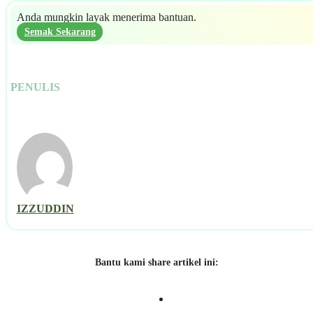
Anda mungkin layak menerima bantuan.
Semak Sekarang
PENULIS
IZZUDDIN
Bantu kami share artikel ini: