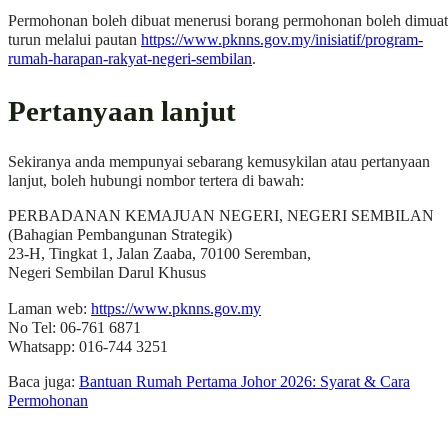
Permohonan boleh dibuat menerusi borang permohonan boleh dimuat
turun melalui pautan
https://www.pknns.gov.my/inisiatif/program-
rumah-harapan-rakyat-negeri-sembilan
.
Pertanyaan lanjut
Sekiranya anda mempunyai sebarang kemusykilan atau pertanyaan
lanjut, boleh hubungi nombor tertera di bawah:
PERBADANAN KEMAJUAN NEGERI, NEGERI SEMBILAN
(Bahagian Pembangunan Strategik)
23-H, Tingkat 1, Jalan Zaaba, 70100 Seremban,
Negeri Sembilan Darul Khusus
Laman web:
https://www.pknns.gov.my
No Tel: 06-761 6871
Whatsapp: 016-744 3251
Baca juga:
Bantuan Rumah Pertama Johor 2026: Syarat & Cara
Permohonan