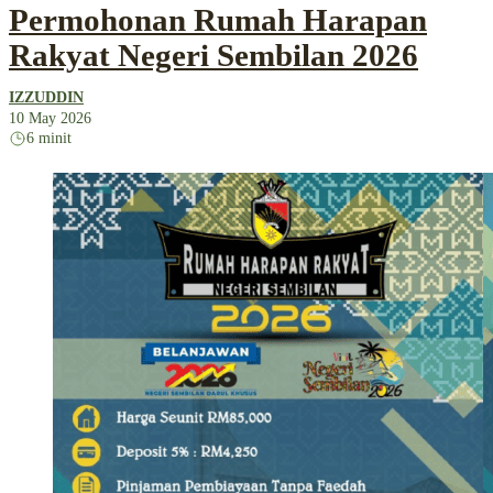
Permohonan Rumah Harapan
Rakyat Negeri Sembilan 2026
IZZUDDIN
10 May 2026
6 minit