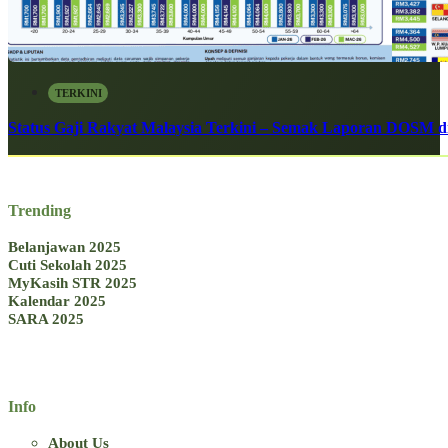
TERKINI
Status Gaji Rakyat Malaysia Terkini – Semak Laporan DOSM di
Trending
Belanjawan 2025
Cuti Sekolah 2025
MyKasih STR 2025
Kalendar 2025
SARA 2025
Info
About Us