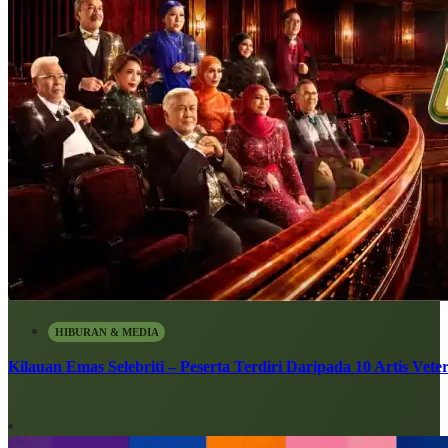
HIBURAN & MEDIA
Kilauan Emas Selebriti – Peserta Terdiri Daripada 10 Artis Vete