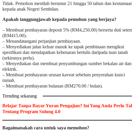
Tidak. Pemohon mestilah berumur 21 hingga 50 tahun dan keutamaa
kepada anak Negeri Sembilan.
Apakah tanggungjawab kepada pemohon yang berjaya?
– Membuat pembayaran deposit 5% (RM4,250.00) berserta duti sete
(RM415.00).
– Menandatangani perjanjian pembiayaan.
– Menyediakan jalan keluar masuk ke tapak pembinaan mengikut
spesifikasi dan mendapatkan kebenaran bertulis daripada tuan tanah
(sekiranya perlu).
– Menyediakan dan membuat penyambungan sumber bekalan air dan
elektrik.
– Membuat pembayaran urusan kaveat sebelum penyerahan kunci
rumah.
– Membuat pembayaran bulanan (RM270.00 / bulan).
Trending sekarang
Belajar Tanpa Bayar Yuran Pengajian? Ini Yang Anda Perlu Ta
Tentang Program Sulung 4.0
Bagaimanakah cara untuk saya memohon?