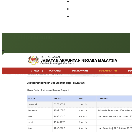
Artikel berkaitan: