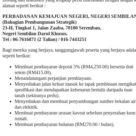
alamat seperti berikut :
PERBADANAN KEMAJUAN NEGERI, NEGERI SEMBILA
(Bahagian Pembangunan Strategik)
23-H, Tingkat 1, Jalan Zaaba, 70100 Seremban,
Negeri Sembilan Darul Khusus.
Tel : 06-7616871 (2 Talian) / 016-7443251
Bagi mereka yang berjaya, tanggungjawab peserta yang berjaya adal
seperti berikut:
Membuat pembayaran deposit 5% (RM4,250.00) berserta duti
setem (RM415.00).
Menandatangani perjanjian pembiayaan.
Menyediakan jalan keluar masuk ke tapak pembinaan mengiku
spesifikasi dan mendapatkan kebenaran bertulis daripada tuan
tanah (sekiranya perlu).
Menyediakan dan membuat penyambungan sumber bekalan air
dan elektrik.
Membuat pembayaran urusan kaveat sebelum penyerahan kunc
rumah.
Membuat pembayaran bulanan (RM270.00 / bulan).