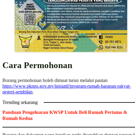
Cara Permohonan
Borang permohonan boleh dimuat turun melalui pautan
https://www.pknns.gov.my/inisiatif/program-rumah-harapan-rakyat-
negeri-sembilan
.
Trending sekarang
Panduan Pengeluaran KWSP Untuk Beli Rumah Pertama &
Rumah Kedua
Borang dan dokumen yang lengkap perlu diserahkan dengan tangan 