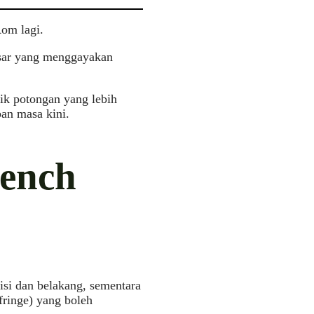
Rom lagi.
aesar yang menggayakan
ik potongan yang lebih
ban masa kini.
rench
isi dan belakang, sementara
fringe) yang boleh