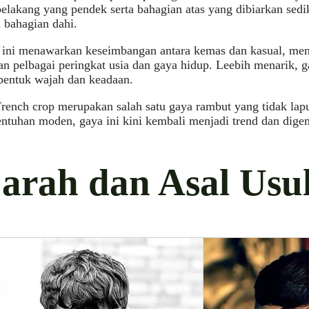
belakang yang pendek serta bahagian atas yang dibiarkan sedi
 bahagian dahi.
 ini menawarkan keseimbangan antara kemas dan kasual, menj
an pelbagai peringkat usia dan gaya hidup. Leebih menarik, g
bentuk wajah dan keadaan.
ench crop merupakan salah satu gaya rambut yang tidak lap
ntuhan moden, gaya ini kini kembali menjadi trend dan dige
jarah dan Asal Usu