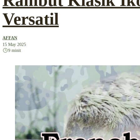
Rambut Klasik Ik
Versatil
AFFAN
15 May 2025
9 minit