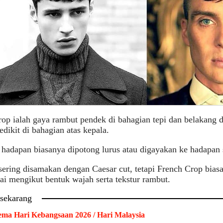
op ialah gaya rambut pendek di bahagian tepi dan belakang 
edikit di bahagian atas kepala.
hadapan biasanya dipotong lurus atau digayakan ke hadapan s
sering disamakan dengan Caesar cut, tetapi French Crop bias
ai mengikut bentuk wajah serta tekstur rambut.
 sekarang
ma Hari Kebangsaan 2026 / Hari Malaysia