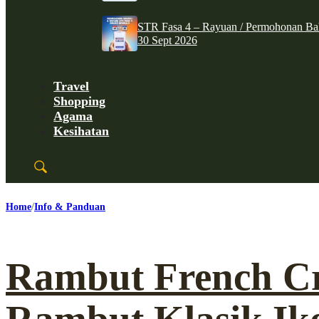
STR Fasa 4 – Rayuan / Permohonan Ba
30 Sept 2026
Travel
Shopping
Agama
Kesihatan
Home
Info & Panduan
Rambut French C