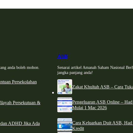
ASB
i yang anda boleh mohon.
Senarai artikel Amanah Saham Nasional Ber
jangka panjang anda!
tuan Persekolahan
Zakat Khultah ASB – Cara Tuka
Pengeluaran ASB Online – Ha
ilayah Persekutuan &
Mulai 1 Mac 2026
Cara Keluarkan Duit ASB, Had
e dan ADHD Jika Ada
Kredit