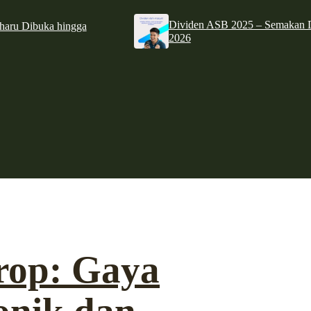
Dividen ASB 2025 – Semakan D
haru Dibuka hingga
2026
rop: Gaya