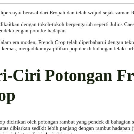
dipercayai berasal dari Eropah dan telah wujud sejak zaman 
 dikaitkan dengan tokoh-tokoh berpengaruh seperti Julius C
endek dengan poni ke hadapan.
lam era moden, French Crop telah diperbaharui dengan tekn
 kemas, menjadikannya pilihan popular di kalangan lelaki ur
ri-Ciri Potongan F
op
op dicirikan oleh potongan rambut yang pendek di bahagian s
atas dibiarkan sedikit lebih panjang dengan rambut hadapan (