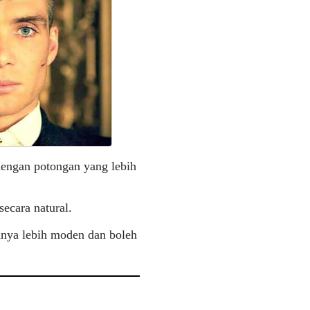
dengan potongan yang lebih
ecara natural.
anya lebih moden dan boleh