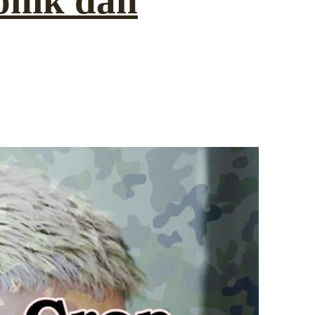
onik dan