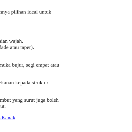
nya pilihan ideal untuk
aian wajah.
ade atau taper).
uka bujur, segi empat atau
kanan kepada struktur
ambut yang surut juga boleh
ut.
k-Kanak