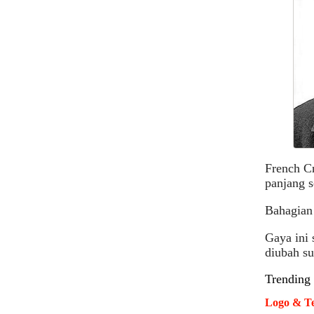
French Cr
panjang s
Bahagian 
Gaya ini 
diubah su
Trending
Logo & Te