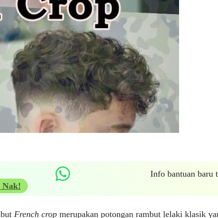
Info bantuan baru
 Nak!
mbut
French crop
merupakan potongan rambut lelaki klasik yan