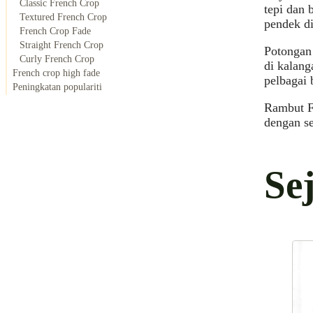
Classic French Crop
tepi dan 
Textured French Crop
pendek di
French Crop Fade
Straight French Crop
Potongan
Curly French Crop
di kalang
French crop high fade
pelbagai 
Peningkatan populariti
Rambut Fr
dengan se
Se