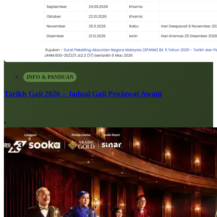
INFO & PANDUAN
Tarikh Gaji 2026 – Jadual Gaji Penjawat Awam