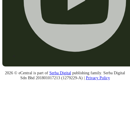
2026 © eCentral is part of
Serba Digital
publishing family. Serba Digital
Sdn Bhd 201801017213 (1279229-A) |
Privacy Policy