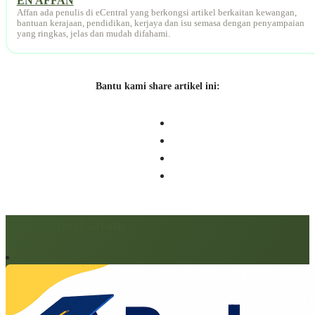
EN AFFAN
Affan ada penulis di eCentral yang berkongsi artikel berkaitan kewangan,
bantuan kerajaan, pendidikan, kerjaya dan isu semasa dengan penyampaian
yang ringkas, jelas dan mudah difahami.
Bantu kami share artikel ini:
Artikel berkaitan: