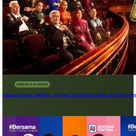
HIBURAN & MEDIA
Kilauan Emas Selebriti – Peserta Terdiri Daripada 10 Artis Vete