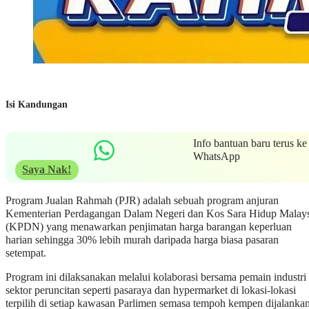
Isi Kandungan
Info bantuan baru terus ke
WhatsApp
Saya Nak!
Program Jualan Rahmah (PJR) adalah sebuah program anjuran
Kementerian Perdagangan Dalam Negeri dan Kos Sara Hidup Malays
(KPDN) yang menawarkan penjimatan harga barangan keperluan
harian sehingga 30% lebih murah daripada harga biasa pasaran
setempat.
Program ini dilaksanakan melalui kolaborasi bersama pemain industri
sektor peruncitan seperti pasaraya dan hypermarket di lokasi-lokasi
terpilih di setiap kawasan Parlimen semasa tempoh kempen dijalankan