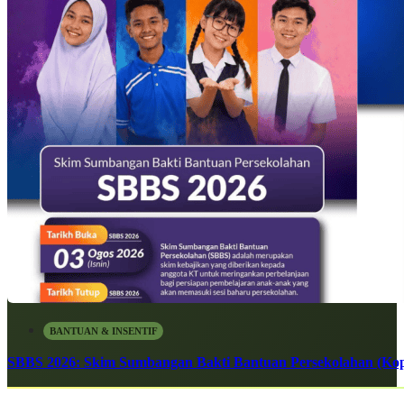
BANTUAN & INSENTIF
SBBS 2026: Skim Sumbangan Bakti Bantuan Persekolahan (Kope