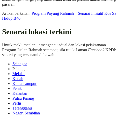
pasaran.
Artikel berkaitan:
Program Payung Rahmah – Senarai Inisiatif Kos Sa
Hidup B40
Senarai lokasi terkini
Untuk maklumat lanjut mengenai jadual dan lokasi pelaksanaan
Program Jualan Rahmah setempat, sila rujuk Laman
Facebook
KPD
seperti yang tersenarai di bawah:
Selangor
Pahang
Melaka
Kedah
Kuala Lumpur
Perak
Kelantan
Pulau Pinang
Perlis
Terengganu
Negeri Sembilan