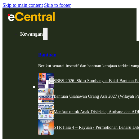
Skip to main content
Skip to footer
Kewangan
Bantuan
Berikut senarai insentif dan bantuan kerajaan terkini ya
SBBS 2026: Skim Sumbangan Bakti Bantuan Per
Bantuan Usahawan Orang Asli 2027 (Wilayah Pe
Manfaat untuk Anak Disleksia, Autisme dan 
STR Fasa 4 – Rayuan / Permohonan Baharu Dib