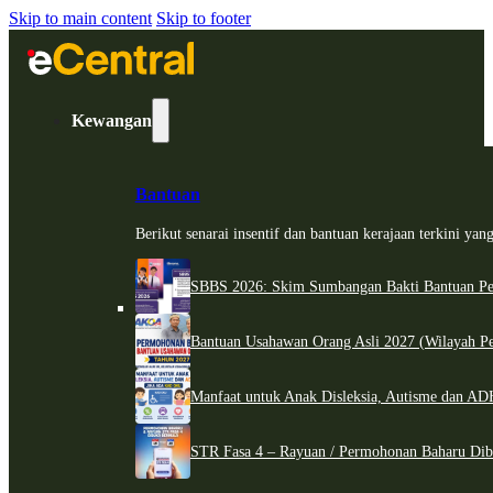
Skip to main content
Skip to footer
Kewangan
Bantuan
Berikut senarai insentif dan bantuan kerajaan terkini ya
SBBS 2026: Skim Sumbangan Bakti Bantuan Per
Bantuan Usahawan Orang Asli 2027 (Wilayah Pe
Manfaat untuk Anak Disleksia, Autisme dan 
STR Fasa 4 – Rayuan / Permohonan Baharu Dib