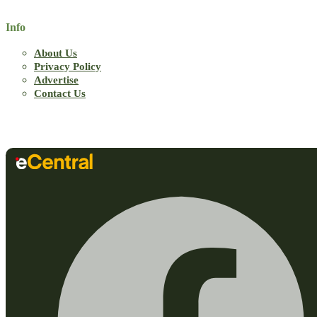
Info
About Us
Privacy Policy
Advertise
Contact Us