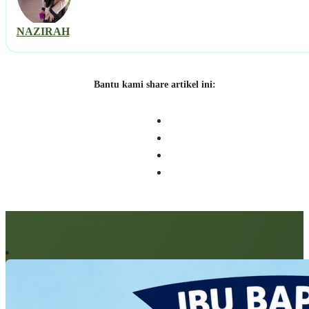
NAZIRAH
Bantu kami share artikel ini:
Artikel berkaitan: