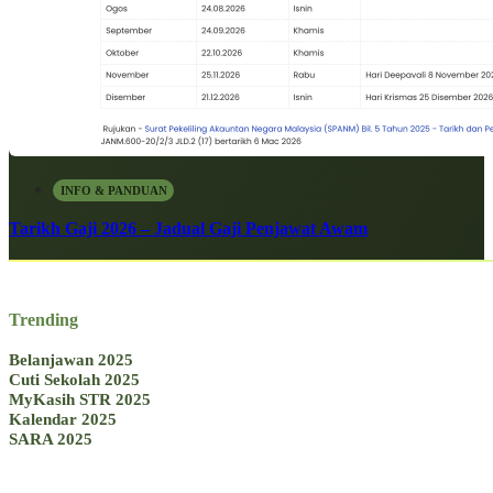
INFO & PANDUAN
Tarikh Gaji 2026 – Jadual Gaji Penjawat Awam
Trending
Belanjawan 2025
Cuti Sekolah 2025
MyKasih STR 2025
Kalendar 2025
SARA 2025