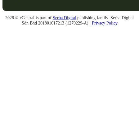
2026 © eCentral is part of
Serba Digital
publishing family. Serba Digital
Sdn Bhd 201801017213 (1279229-A) |
Privacy Policy