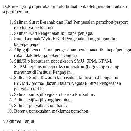
Dokumen yang diperlukan untuk dimuat naik oleh pemohon adalah
seperti berikut:
Salinan Surat Beranak dan Kad Pengenalan pemohon/pasport
(sekiranya berkaitan).
Salinan Kad Pengenalan Ibu bapa/penjaga.
Surat Beranak/Mykid/ Kad Pengenalan tanggungan ibu
bapa/penjaga.
Slip gaji/pencen/surat pengesahan pendapatan ibu bapa/penjaga
(jika tidak bekerja/bekerja sendiri).
Sijil/Slip keputusan peperiksaan SMU, SPM, STAM,
STPM/keputusan peperiksaan terakhir (bagi yang sedang
menuntut di Institusi Pengajian).
Salinan Surat Tawaran kemasukan ke Institusi Pengajian
(SKM/Diploma/ Ijazah Dalam Negara)/ Surat Pengesahan
pengajian terkini.
Salinan sijil-sijil kegiatan luar/ko kurikulum.
Salinan sijil-sijil yang berkaitan.
Salinan penyata akaun bank.
Borang pengesahan maklumat pemohon.
Maklumat Lanjut