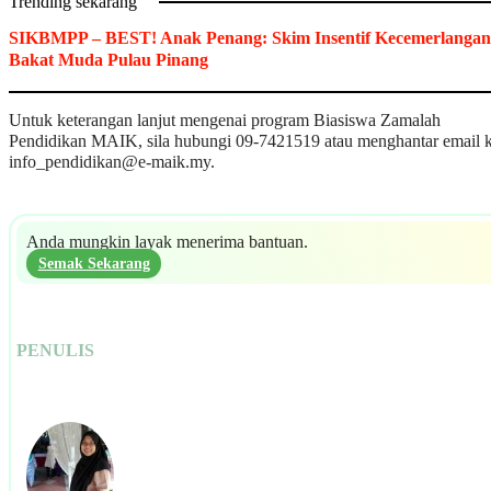
Trending sekarang
SIKBMPP – BEST! Anak Penang: Skim Insentif Kecemerlangan
Bakat Muda Pulau Pinang
Untuk keterangan lanjut mengenai program Biasiswa Zamalah
Pendidikan MAIK, sila hubungi 09-7421519 atau menghantar email 
info_pendidikan@e-maik.my
.
Anda mungkin layak menerima bantuan.
Semak Sekarang
PENULIS