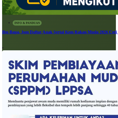
INFO & PANDUAN
Ibu Bapa, Jom Daftar Anak Sertai Kem Rakan Muda 2026 Cuti S