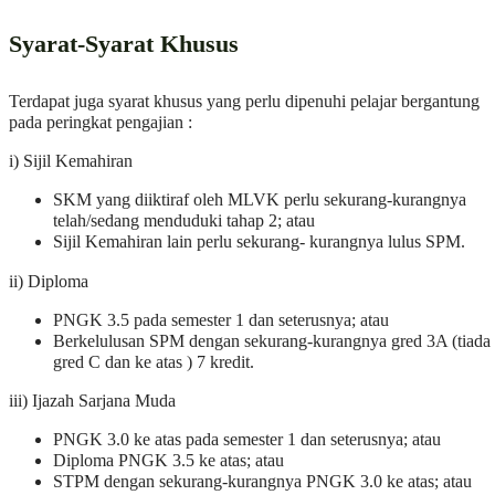
Syarat-Syarat Khusus
Terdapat juga syarat khusus yang perlu dipenuhi pelajar bergantung
pada peringkat pengajian :
i) Sijil Kemahiran
SKM yang diiktiraf oleh MLVK perlu sekurang-kurangnya
telah/sedang menduduki tahap 2; atau
Sijil Kemahiran lain perlu sekurang- kurangnya lulus SPM.
ii) Diploma
PNGK 3.5 pada semester 1 dan seterusnya; atau
Berkelulusan SPM dengan sekurang-kurangnya gred 3A (tiada
gred C dan ke atas ) 7 kredit.
iii) Ijazah Sarjana Muda
PNGK 3.0 ke atas pada semester 1 dan seterusnya; atau
Diploma PNGK 3.5 ke atas; atau
STPM dengan sekurang-kurangnya PNGK 3.0 ke atas; atau