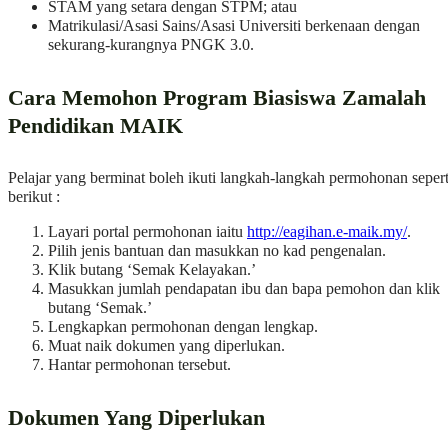
STAM yang setara dengan STPM; atau
Matrikulasi/Asasi Sains/Asasi Universiti berkenaan dengan
sekurang-kurangnya PNGK 3.0.
Cara Memohon Program Biasiswa Zamalah
Pendidikan MAIK
Pelajar yang berminat boleh ikuti langkah-langkah permohonan sepert
berikut :
Layari portal permohonan iaitu
http://eagihan.e-maik.my/
.
Pilih jenis bantuan dan masukkan no kad pengenalan.
Klik butang ‘Semak Kelayakan.’
Masukkan jumlah pendapatan ibu dan bapa pemohon dan klik
butang ‘Semak.’
Lengkapkan permohonan dengan lengkap.
Muat naik dokumen yang diperlukan.
Hantar permohonan tersebut.
Dokumen Yang Diperlukan