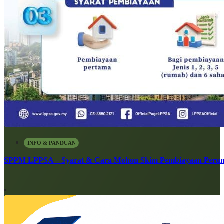
INFO & PANDUAN
SPPM LPPSA – Syarat & Cara Mohon Skim Pembiayaan Peru