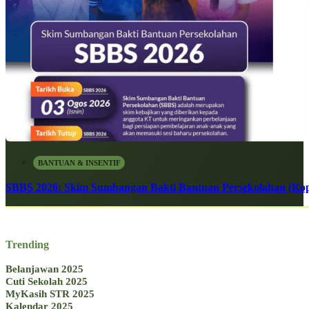
BANTUAN & INSENTIF
SBBS 2026: Skim Sumbangan Bakti Bantuan Persekolahan (Kope
Trending
Belanjawan 2025
Cuti Sekolah 2025
MyKasih STR 2025
Kalendar 2025