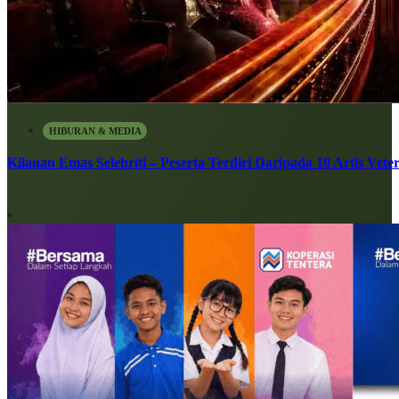
HIBURAN & MEDIA
Kilauan Emas Selebriti – Peserta Terdiri Daripada 10 Artis Vete