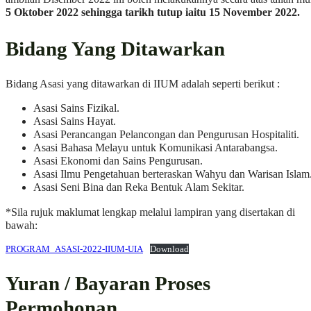
5 Oktober 2022 sehingga tarikh tutup iaitu 15 November 2022.
Bidang Yang Ditawarkan
Bidang Asasi yang ditawarkan di IIUM adalah seperti berikut :
Asasi Sains Fizikal.
Asasi Sains Hayat.
Asasi Perancangan Pelancongan dan Pengurusan Hospitaliti.
Asasi Bahasa Melayu untuk Komunikasi Antarabangsa.
Asasi Ekonomi dan Sains Pengurusan.
Asasi Ilmu Pengetahuan berteraskan Wahyu dan Warisan Islam
Asasi Seni Bina dan Reka Bentuk Alam Sekitar.
*Sila rujuk maklumat lengkap melalui lampiran yang disertakan di
bawah:
PROGRAM_ASASI-2022-IIUM-UIA
Download
Yuran / Bayaran Proses
Permohonan