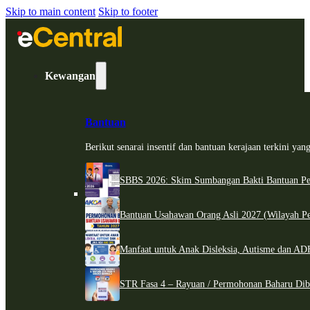
Skip to main content
Skip to footer
Kewangan
Bantuan
Berikut senarai insentif dan bantuan kerajaan terkini ya
SBBS 2026: Skim Sumbangan Bakti Bantuan Per
Bantuan Usahawan Orang Asli 2027 (Wilayah Pe
Manfaat untuk Anak Disleksia, Autisme dan 
STR Fasa 4 – Rayuan / Permohonan Baharu Dib