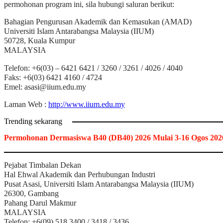
permohonan program ini, sila hubungi saluran berikut:
Bahagian Pengurusan Akademik dan Kemasukan (AMAD)
Universiti Islam Antarabangsa Malaysia (IIUM)
50728, Kuala Kumpur
MALAYSIA
Telefon: +6(03) – 6421 6421 / 3260 / 3261 / 4026 / 4040
Faks: +6(03) 6421 4160 / 4724
Emel:
asasi@iium.edu.my
Laman Web :
http://www.iium.edu.my
Trending sekarang
Permohonan Dermasiswa B40 (DB40) 2026 Mulai 3-16 Ogos 202
Pejabat Timbalan Dekan
Hal Ehwal Akademik dan Perhubungan Industri
Pusat Asasi, Universiti Islam Antarabangsa Malaysia (IIUM)
26300, Gambang
Pahang Darul Makmur
MALAYSIA
Telefon: +6(09) 518 3400 / 3418 / 3436