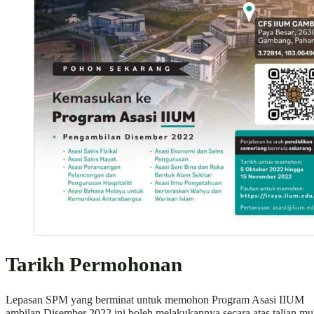
Tarikh Permohonan
Lepasan SPM yang berminat untuk memohon Program Asasi IIUM
ambilan Disember 2022 ini boleh melakukannya secara atas talian mu