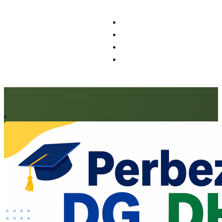
Artikel berkaitan: