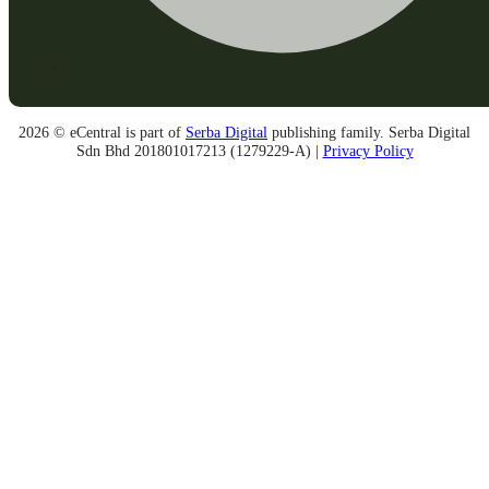
2026 © eCentral is part of
Serba Digital
publishing family. Serba Digital
Sdn Bhd 201801017213 (1279229-A) |
Privacy Policy