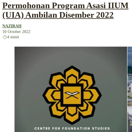
Permohonan Program Asasi IIUM
(UIA) Ambilan Disember 2022
NAZIRAH
10 October 2022
4 minit