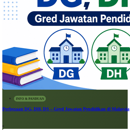
INFO & PANDUAN
Perbezaan DG, DH, DS – Gred Jawatan Pendidikan di Malaysia