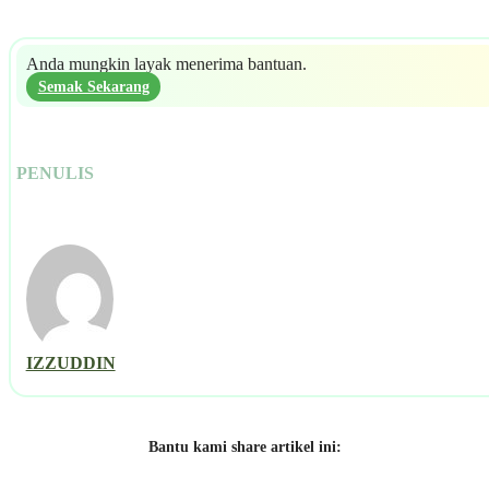
Anda mungkin layak menerima bantuan.
Semak Sekarang
PENULIS
IZZUDDIN
Bantu kami share artikel ini: