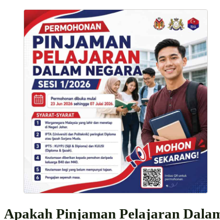
Apakah Pinjaman Pelajaran Dala