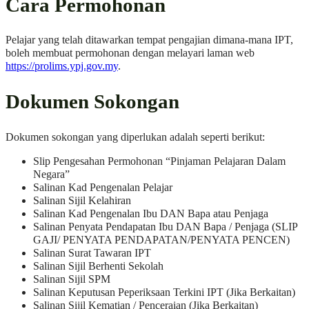
Cara Permohonan
Pelajar yang telah ditawarkan tempat pengajian dimana-mana IPT,
boleh membuat permohonan dengan melayari laman web
https://prolims.ypj.gov.my
.
Dokumen Sokongan
Dokumen sokongan yang diperlukan adalah seperti berikut:
Slip Pengesahan Permohonan “Pinjaman Pelajaran Dalam
Negara”
Salinan Kad Pengenalan Pelajar
Salinan Sijil Kelahiran
Salinan Kad Pengenalan Ibu DAN Bapa atau Penjaga
Salinan Penyata Pendapatan Ibu DAN Bapa / Penjaga (SLIP
GAJI/ PENYATA PENDAPATAN/PENYATA PENCEN)
Salinan Surat Tawaran IPT
Salinan Sijil Berhenti Sekolah
Salinan Sijil SPM
Salinan Keputusan Peperiksaan Terkini IPT (Jika Berkaitan)
Salinan Sijil Kematian / Penceraian (Jika Berkaitan)