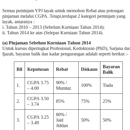
Semua peminjam YPJ layak untuk memohon Rebat atau potongan
pinjaman melalui CGPA. Tetapi,terdapat 2 kategori peminjam yang
layak, antaranya :
i. Tahun 2010 – 2013 (Sebelum Kurniaan Tahun 2014);
ii. Tahun 2014 ke atas (Selepas Kurniaan Tahun 2014).
(a) Pinjaman Sebelum Kurniaan Tahun 2014
Untuk kursus diperingkat Profesional, Kedoktoran (PhD), Sarjana da
Ijazah, bayaran balik dan kadar pengurangan adalah seperti berikut :-
Bayaran
Bil
Keputusan
Rebat
Diskaun
Balik
CGPA 3.75
90% /
1.
100%
Tiada
– 4.00
Mumtaz
CGPA 3.50
2.
85%
75%
25%
– 3.74
80% /
CGPA 3.25
3.
Jaid
50%
50%
– 3.49
Jiddan