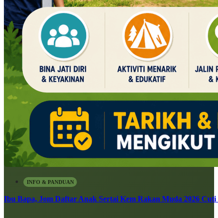
INFO & PANDUAN
Ibu Bapa, Jom Daftar Anak Sertai Kem Rakan Muda 2026 Cuti S