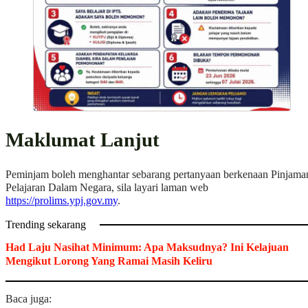
Maklumat Lanjut
Peminjam boleh menghantar sebarang pertanyaan berkenaan Pinjama
Pelajaran Dalam Negara, sila layari laman web
https://prolims.ypj.gov.my
.
Trending sekarang
Had Laju Nasihat Minimum: Apa Maksudnya? Ini Kelajuan
Mengikut Lorong Yang Ramai Masih Keliru
Baca juga: