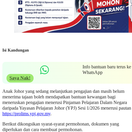
Isi Kandungan
Info bantuan baru terus ke
WhatsApp
Saya Nak!
Anak Johor yang sedang melanjutkan pengajian dan masih belum
menerima tajaan boleh mendapatkan bantuan kewangan bagi
meneruskan pengajian menerusi Pinjaman Pelajaran Dalam Negara
daripada Yayasan Pelajaran Johor (YPJ) Sesi 1/2026 menerusi pautan
https://prolims.ypj.gov.my
.
Berikut dikongsikan syarat-syarat permohonan, dokumen yang
diperlukan dan cara membuat permohonan.