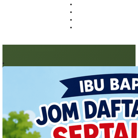
Artikel berkaitan: