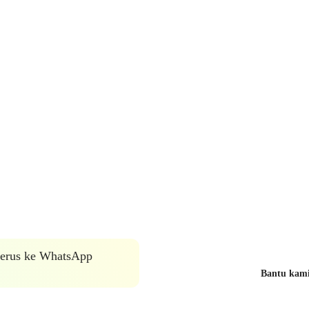
 terus ke WhatsApp
Bantu kami 