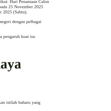
rikut: Hari Penamaan Calon
 pada 25 November 2025
r 2025 (Sabtu).
 negeri dengan pelbagai
a pengaruh kuat isu
Raya
an istilah baharu yang