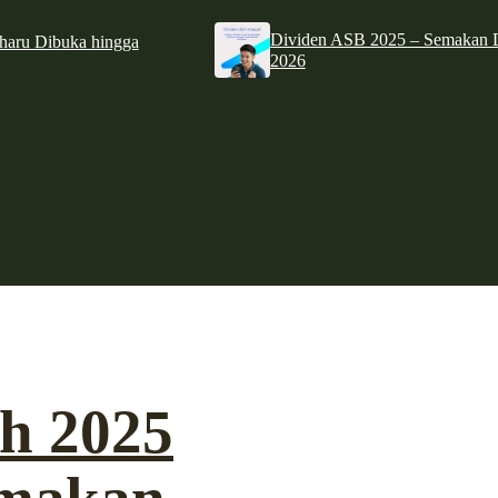
Dividen ASB 2025 – Semakan D
haru Dibuka hingga
2026
ah 2025