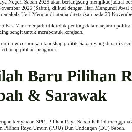
aya Negeri Sabah 2025 akan berlangsung mengikut jadual be
November 2025 (Sabtu), diikuti dengan Hari Mengundi Awal
, manakala Hari Mengundi utama ditetapkan pada 29 Novembe
 Ke-17 ini menjadi titik tolak penting dalam sejarah politik
saing sengit untuk membentuk kerajaan.
 ini mencerminkan landskap politik Sabah yang dinamik sert
terhadap pilihan pengundi.
tilah Baru Pilihan 
bah & Sarawak
engan kenyataan SPR, Pilihan Raya Sabah kali ini menggunak
n Pilihan Raya Umum (PRU) Dun Undangan (DU) Sabah.