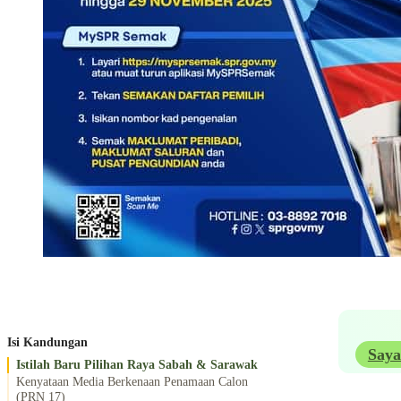
Isi Kandungan
Saya
Istilah Baru Pilihan Raya Sabah & Sarawak
Kenyataan Media Berkenaan Penamaan Calon
(PRN 17)