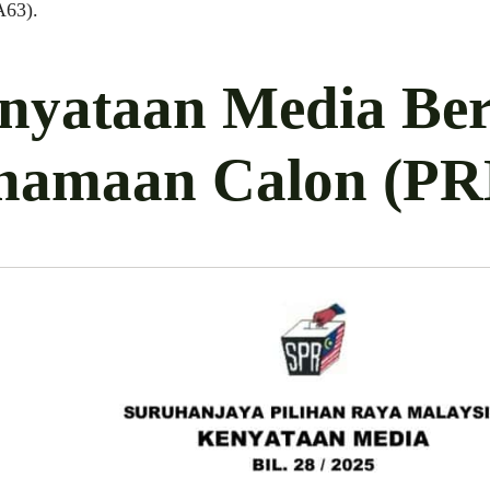
63).
nyataan Media Be
namaan Calon (PR