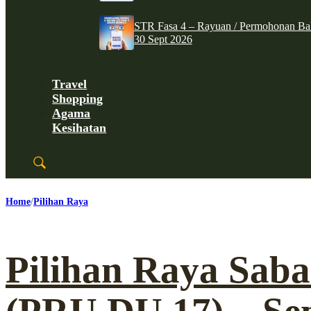
STR Fasa 4 – Rayuan / Permohonan Ba
30 Sept 2026
Travel
Shopping
Agama
Kesihatan
Home
Pilihan Raya
Pilihan Raya Sab