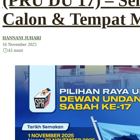
(PRU DU 17) – S
Calon & Tempat 
HANNANI JUHARI
16 November 2025
43 minit