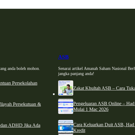
ASB
i yang anda boleh mohon.
Senarai artikel Amanah Saham Nasional Ber
jangka panjang anda!
tuan Persekolahan
Zakat Khultah ASB – Cara Tuka
Pengeluaran ASB Online – Ha
ilayah Persekutuan &
Mulai 1 Mac 2026
Cara Keluarkan Duit ASB, Had
e dan ADHD Jika Ada
Kredit