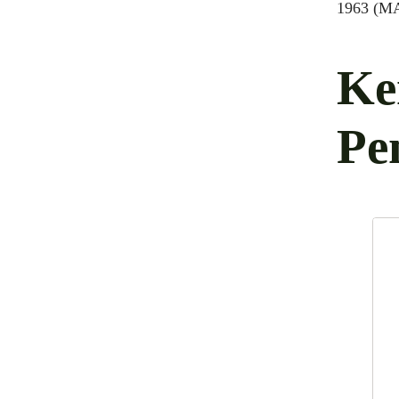
1963 (MA
Ke
Pe