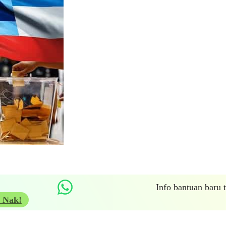
Info bantuan baru
 Nak!