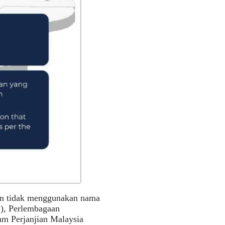
dan tidak menggunakan nama
), Perlembagaan
am Perjanjian Malaysia