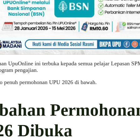
an UpuOnline ini terbuka kepada semua pelajar Lepasan SP
ogram pengajian.
fo penuh permohonan UPU 2026 di bawah.
bahan Permohona
26 Dibuka