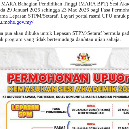
 MARA Bahagian Pendidikan Tinggi (MARA BPT) Sesi Aka
ada 29 Januari 2026 sehingga 23 Mac 2026 bagi Fasa Permo
tama Lepasan STPM/Setaraf. Layari portal rasmi UPU untuk
pu.mohe.gov.my/
ua pua akan dibuka untuk Lepasan STPM/Setaraf bermula pad
k program yang tidak bertemuduga dan/atau ujian sahaja.