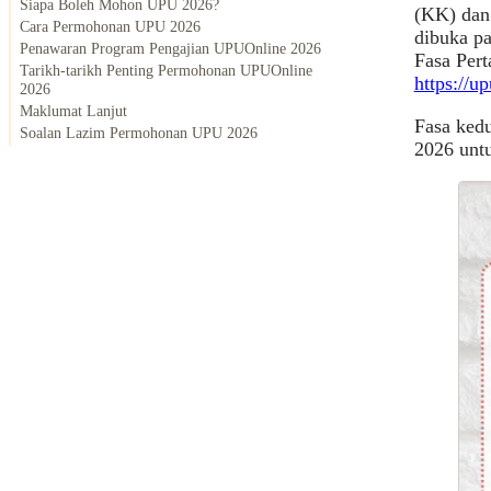
Siapa Boleh Mohon UPU 2026?
(KK) dan
Cara Permohonan UPU 2026
dibuka p
Penawaran Program Pengajian UPUOnline 2026
Fasa Per
Tarikh-tarikh Penting Permohonan UPUOnline
https://u
2026
Maklumat Lanjut
Fasa ked
Soalan Lazim Permohonan UPU 2026
2026 untu