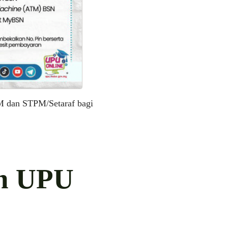
M dan STPM/Setaraf bagi
n UPU