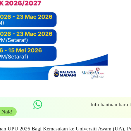
Info bantuan baru
 Nak!
an UPU 2026 Bagi Kemasukan ke Universiti Awam (UA), Pol