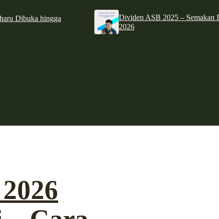
Dividen ASB 2025 – Semakan D
haru Dibuka hingga
2026
 2026