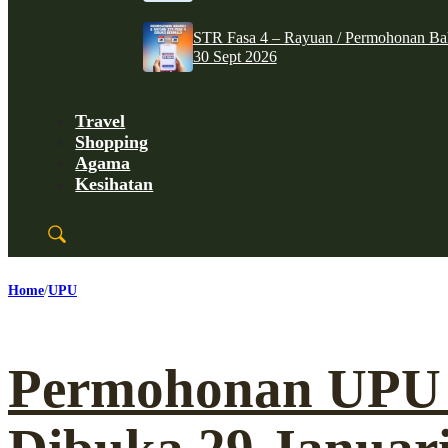
STR Fasa 4 – Rayuan / Permohonan Ba
30 Sept 2026
Travel
Shopping
Agama
Kesihatan
Home
UPU
Permohonan UPU