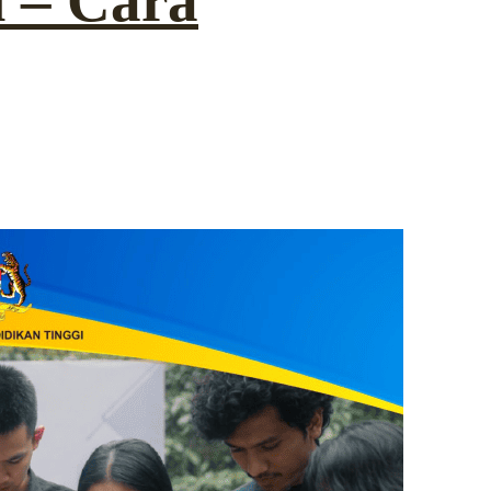
 – Cara