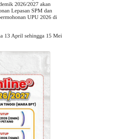
demik 2026/2027 akan
honan Lepasan SPM dan
 permohonan UPU 2026 di
a 13 April sehingga 15 Mei