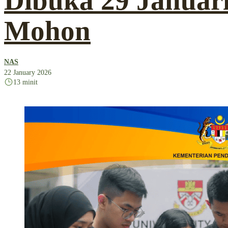
Dibuka 29 Januari
Mohon
NAS
22 January 2026
13 minit