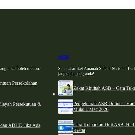
ASB
i yang anda boleh mohon.
Senarai artikel Amanah Saham Nasional Ber
jangka panjang anda!
tuan Persekolahan
Zakat Khultah ASB – Cara Tuka
Pengeluaran ASB Online – Ha
ilayah Persekutuan &
Mulai 1 Mac 2026
Cara Keluarkan Duit ASB, Had
e dan ADHD Jika Ada
Kredit