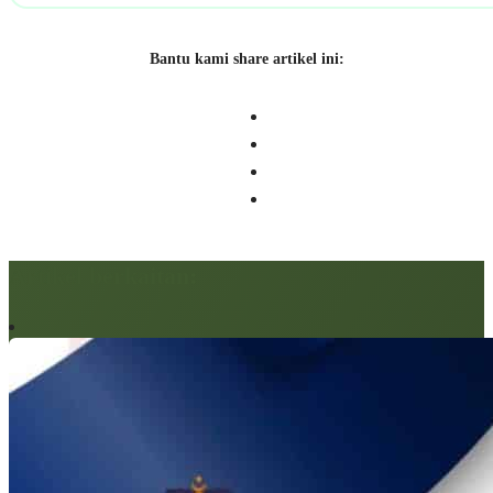
Bantu kami share artikel ini:
Artikel berkaitan: