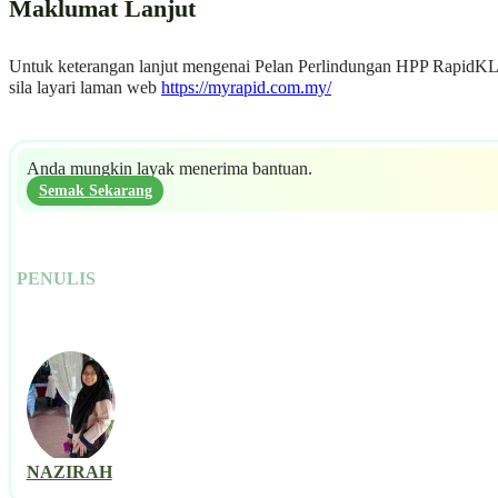
Maklumat Lanjut
Untuk keterangan lanjut mengenai Pelan Perlindungan HPP RapidKL
sila layari laman web
https://myrapid.com.my/
Anda mungkin layak menerima bantuan.
Semak Sekarang
PENULIS
NAZIRAH