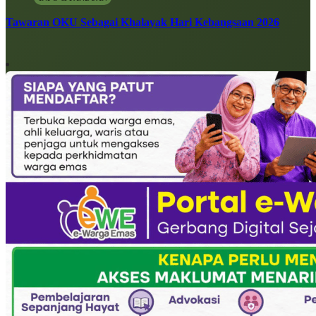
Tawaran OKU Sebagai Khalayak Hari Kebangsaan 2026