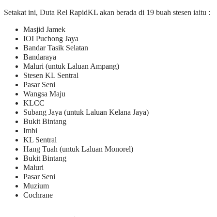
Setakat ini, Duta Rel RapidKL akan berada di 19 buah stesen iaitu :
Masjid Jamek
IOI Puchong Jaya
Bandar Tasik Selatan
Bandaraya
Maluri (untuk Laluan Ampang)
Stesen KL Sentral
Pasar Seni
Wangsa Maju
KLCC
Subang Jaya (untuk Laluan Kelana Jaya)
Bukit Bintang
Imbi
KL Sentral
Hang Tuah (untuk Laluan Monorel)
Bukit Bintang
Maluri
Pasar Seni
Muzium
Cochrane