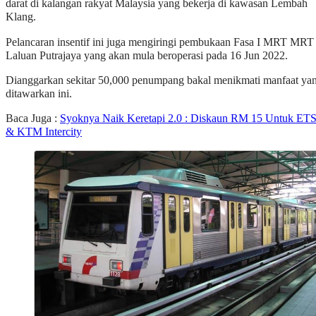
darat di kalangan rakyat Malaysia yang bekerja di kawasan Lembah
Klang.
Pelancaran insentif ini juga mengiringi pembukaan Fasa I MRT MRT
Laluan Putrajaya yang akan mula beroperasi pada 16 Jun 2022.
Dianggarkan sekitar 50,000 penumpang bakal menikmati manfaat ya
ditawarkan ini.
Baca Juga :
Syoknya Naik Keretapi 2.0 : Diskaun RM 15 Untuk ET
& KTM Intercity