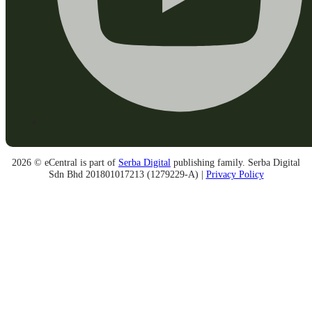
2026 © eCentral is part of
Serba Digital
publishing family. Serba Digital
Sdn Bhd 201801017213 (1279229-A) |
Privacy Policy