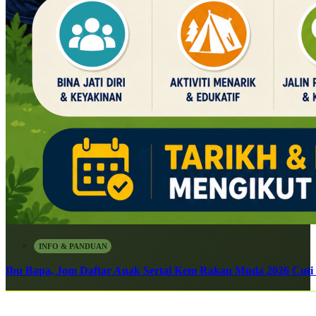
INFO & PANDUAN
Ibu Bapa, Jom Daftar Anak Sertai Kem Rakan Muda 2026 Cuti S