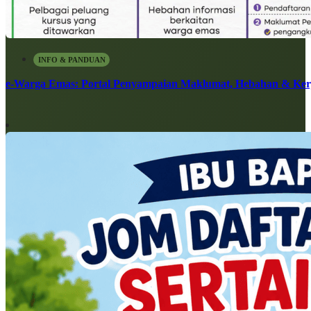
INFO & PANDUAN
e-Warga Emas: Portal Penyampaian Maklumat, Hebahan & Ke