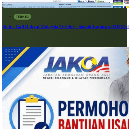
TERKINI
Status Gaji Rakyat Malaysia Terkini – Semak Laporan DOSM di