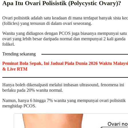
Apa Itu Ovari Polisistik (Polycystic Ovary)?
Ovari polisistik adalah satu keadaan di mana terdapat banyak sista kec
(follicles) yang tersusun di dalam ovari seseorang.
Wanita yang didiagnos dengan PCOS juga biasanya mempunyai satu
ovari yang lebih besar daripada normal dan mempunyai 2 kali ganda
folikel.
Trending sekarang
Peminat Bola Sepak, Ini Jadual Piala Dunia 2026 Waktu Malays
& Live RTM
Hanya boleh dikenalpasti melalui imbasan ultrasound, fenomena ini
berlaku pada 20% wanita normal.
Namun, hanya 6 hingga 7% wanita yang mempunyai ovari polisistik
menghidap PCOS.