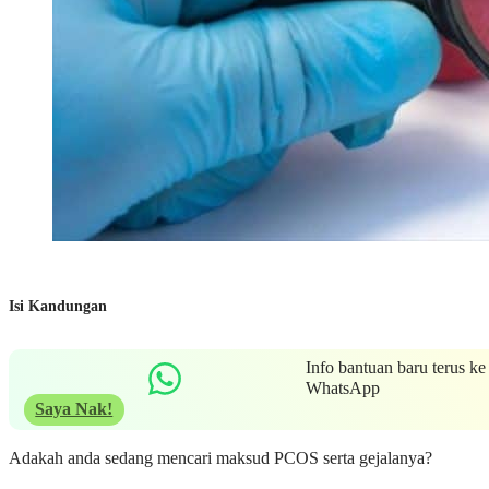
Isi Kandungan
Info bantuan baru terus ke
WhatsApp
Saya Nak!
Adakah anda sedang mencari maksud PCOS serta gejalanya?