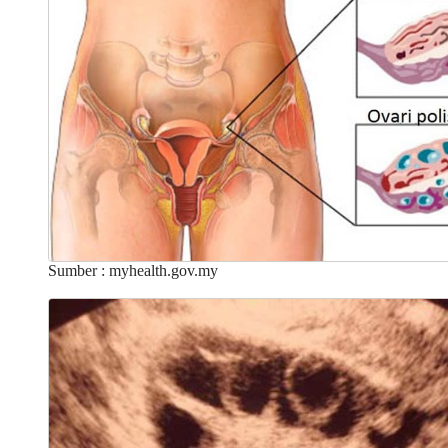
Sumber : myhealth.gov.my