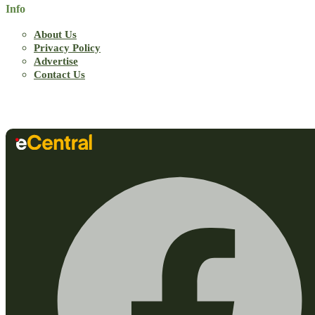
Info
About Us
Privacy Policy
Advertise
Contact Us