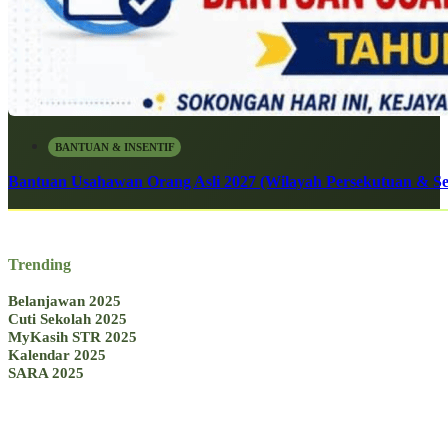
BANTUAN & INSENTIF
Bantuan Usahawan Orang Asli 2027 (Wilayah Persekutuan & Se
Trending
Belanjawan 2025
Cuti Sekolah 2025
MyKasih STR 2025
Kalendar 2025
SARA 2025