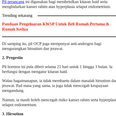
Pil perancang
ini digunakan bagi membetulkan kitaran haid serta
menghidarkan kanser rahim atau hyperplasia selaput endometrium.
Trending sekarang
Panduan Pengeluaran KWSP Untuk Beli Rumah Pertama &
Rumah Kedua
Di samping itu, pil OCP juga mempunyai anti-androgen bagi
mengurangkan hirsutism dan jerawat.
2.
Progestin
Pil hormon ini pula diberi selama 21 hari untuk 1 hingga 3 bulan. Ia
berfungsi dengan mengatur kitaran haid.
Walau bagaimanapun, ia tidak membantu dalam masalah hirsutism da
jerawat. Pad masa yang sama, ia juga tidak mencegah keupayaan
mengandung.
Namun, ia masih boleh mencegah risiko kanser rahim serta hyperplas
selaput endometrium.
3
.
Hirsutism