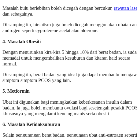
Masalah bulu berlebihan boleh dicegah dengan bercukur,
rawatan las
dan sebagainya.
Di samping itu, hirsutism juga boleh dicegah menggunakan ubatan ant
androgen seperti cyproterene acetat atau alderone.
4
.
Masalah Obesiti
Dengan menurunkan kira-kira 5 hingga 10% dari berat badan, ia sud
memadai untuk mengembalikan kesuburan dan kitaran haid secara
normal.
Di samping itu, berat badan yang ideal juga dapat membantu mengaw
simptom-simptom PCOS yang lain.
5
.
Metformin
Ubat ini digunakan bagi meningkatkan keberkesanan insulin dalam
badan. Ia juga boleh membantu ovulasi bagi sesetengah pesakit PCO
khususnya yang mengalami kencing manis serta obesiti.
6
.
Masalah Ketidaksuburan
Selain pengurangan berat badan, pengunaan ubat anti-estrogen seperti