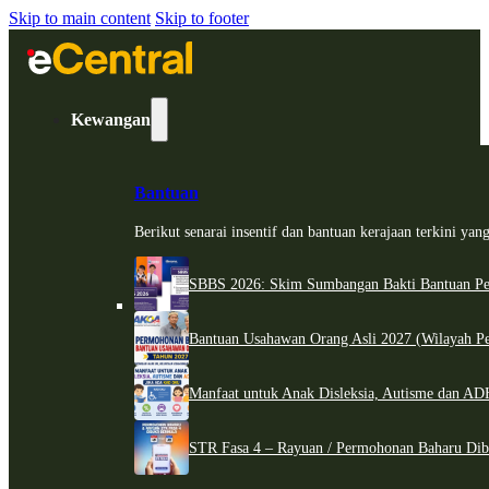
Skip to main content
Skip to footer
Kewangan
Bantuan
Berikut senarai insentif dan bantuan kerajaan terkini ya
SBBS 2026: Skim Sumbangan Bakti Bantuan Per
Bantuan Usahawan Orang Asli 2027 (Wilayah Pe
Manfaat untuk Anak Disleksia, Autisme dan 
STR Fasa 4 – Rayuan / Permohonan Baharu Dib