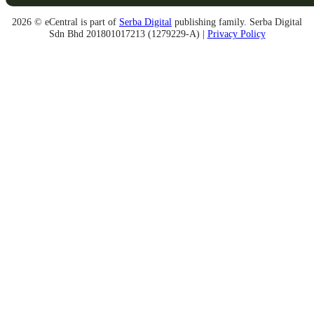
2026 © eCentral is part of
Serba Digital
publishing family. Serba Digital
Sdn Bhd 201801017213 (1279229-A) |
Privacy Policy