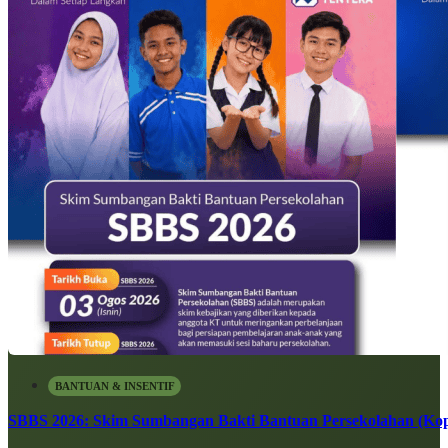
BANTUAN & INSENTIF
SBBS 2026: Skim Sumbangan Bakti Bantuan Persekolahan (Kope