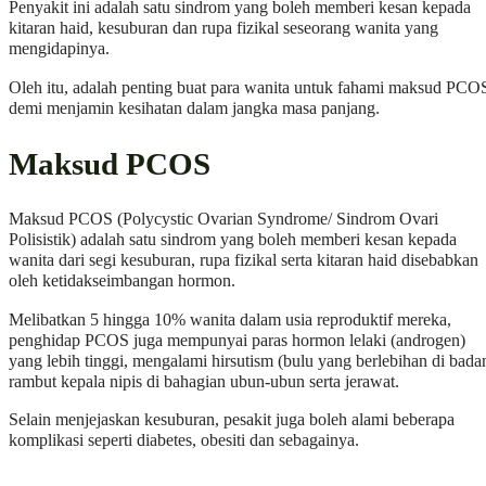
Penyakit ini adalah satu sindrom yang boleh memberi kesan kepada
kitaran haid, kesuburan dan rupa fizikal seseorang wanita yang
mengidapinya.
Oleh itu, adalah penting buat para wanita untuk fahami maksud PCO
demi menjamin kesihatan dalam jangka masa panjang.
Maksud PCOS
Maksud PCOS (Polycystic Ovarian Syndrome/ Sindrom Ovari
Polisistik) adalah satu sindrom yang boleh memberi kesan kepada
wanita dari segi kesuburan, rupa fizikal serta kitaran haid disebabkan
oleh ketidakseimbangan hormon.
Melibatkan 5 hingga 10% wanita dalam usia reproduktif mereka,
penghidap PCOS juga mempunyai paras hormon lelaki (androgen)
yang lebih tinggi, mengalami hirsutism (bulu yang berlebihan di bada
rambut kepala nipis di bahagian ubun-ubun serta jerawat.
Selain menjejaskan kesuburan, pesakit juga boleh alami beberapa
komplikasi seperti diabetes, obesiti dan sebagainya.