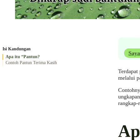
Isi Kandungan
Saya
Apa itu “Pantun?
Contoh Pantun Terima Kasih
Terdapat 
melalui p
Contohny
ungkapan 
rangkap-
Ap