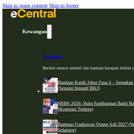
Skip to main content
Skip to footer
Kewangan
Bantuan
Berikut senarai insentif dan bantuan kerajaan terkin
Bantuan Kasih Johor Fasa 4 – Semakan
(Senarai Inisiatif BKJ)
SBBS 2026: Skim Sumbangan Bakti Ban
(Koperasi Tentera)
Bantuan Usahawan Orang Asli 2027 (W
Selangor)