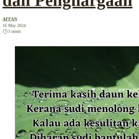
dan Penghargaan
AFFAN
16 May 2024
3 minit