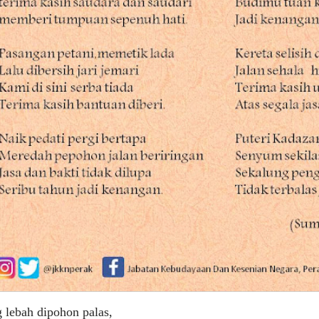
 lebah dipohon palas,