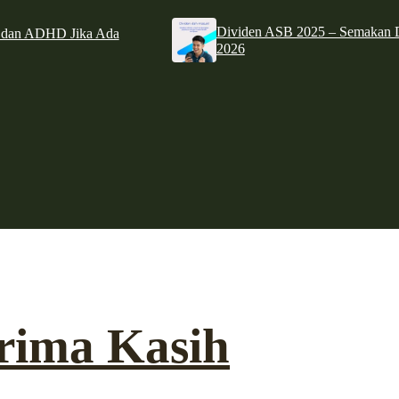
Dividen ASB 2025 – Semakan D
e dan ADHD Jika Ada
2026
rima Kasih