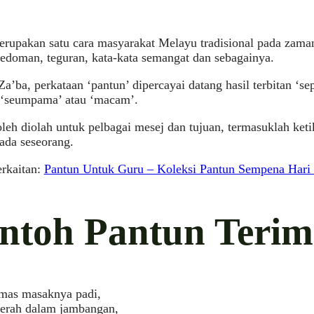
erupakan satu cara masyarakat Melayu tradisional pada zam
pedoman, teguran, kata-kata semangat dan sebagainya.
a’ba, perkataan ‘pantun’ dipercayai datang hasil terbitan ‘s
, ‘seumpama’ atau ‘macam’.
leh diolah untuk pelbagai mesej dan tujuan, termasuklah ke
ada seseorang.
erkaitan:
Pantun Untuk Guru – Koleksi Pantun Sempena Hari
ntoh Pantun Terim
mas masaknya padi,
rah dalam jambangan,