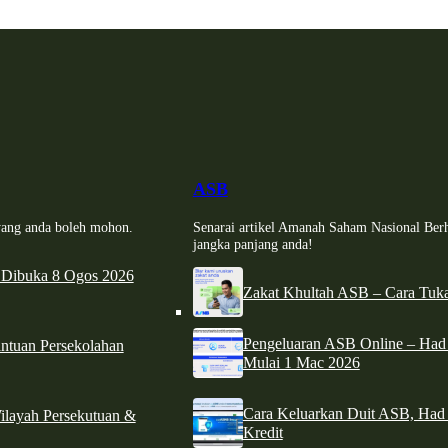
ASB
i yang anda boleh mohon.
Senarai artikel Amanah Saham Nasional Ber
jangka panjang anda!
 Dibuka 8 Ogos 2026
Zakat Khultah ASB – Cara Tuka
Pengeluaran ASB Online – Ha
tuan Persekolahan
Mulai 1 Mac 2026
Cara Keluarkan Duit ASB, Had
ilayah Persekutuan &
Kredit