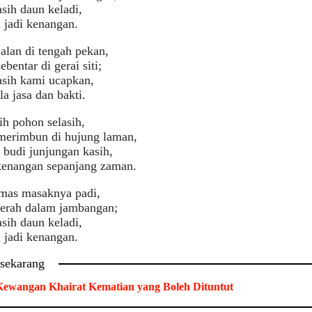
sih daun keladi,
 jadi kenangan.
jalan di tengah pekan,
bentar di gerai siti;
asih kami ucapkan,
la jasa dan bakti.
ih pohon selasih,
erimbun di hujung laman,
budi junjungan kasih,
kenangan sepanjang zaman.
mas masaknya padi,
rah dalam jambangan;
sih daun keladi,
 jadi kenangan.
 sekarang
ewangan Khairat Kematian yang Boleh Dituntut