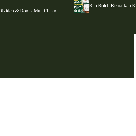
Bila Boleh Keluarkan 
ividen & Bonus Mulai 1 Jan