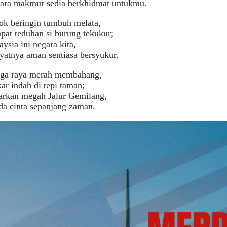
ara makmur sedia berkhidmat untukmu.
ok beringin tumbuh melata,
pat teduhan si burung tekukur;
ysia ini negara kita,
yatnya aman sentiasa bersyukur.
ga raya merah membahang,
r indah di tepi taman;
arkan megah Jalur Gemilang,
da cinta sepanjang zaman.