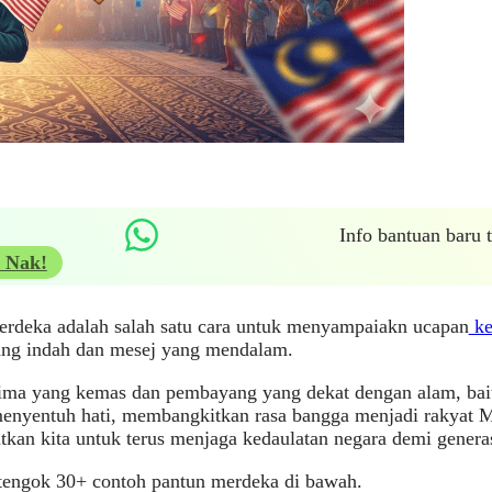
Info bantuan baru
 Nak!
erdeka adalah salah satu cara untuk menyampaiakn ucapan
ke
ang indah dan mesej yang mendalam.
rima yang kemas dan pembayang yang dekat dengan alam, bai
nyentuh hati, membangkitkan rasa bangga menjadi rakyat Ma
kan kita untuk terus menjaga kedaulatan negara demi genera
 tengok 30+ contoh pantun merdeka di bawah.