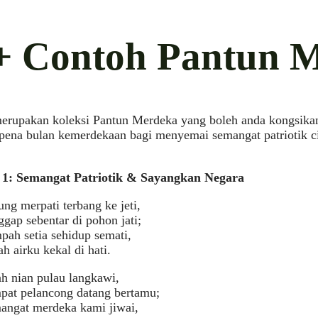
+ Contoh Pantun 
erupakan koleksi Pantun Merdeka yang boleh anda kongsikan
ena bulan kemerdekaan bagi menyemai semangat patriotik ci
.
 1: Semangat Patriotik & Sayangkan Negara
ng merpati terbang ke jeti,
gap sebentar di pohon jati;
pah setia sehidup semati,
h airku kekal di hati.
ah nian pulau langkawi,
pat pelancong datang bertamu;
angat merdeka kami jiwai,