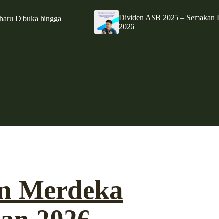
Dividen ASB 2025 – Semakan D
haru Dibuka hingga
2026
un Merdeka