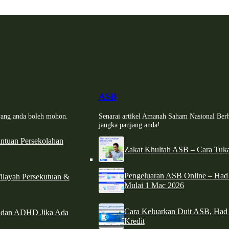
ASB
i yang anda boleh mohon.
Senarai artikel Amanah Saham Nasional Ber
jangka panjang anda!
tuan Persekolahan
Zakat Khultah ASB – Cara Tuka
Pengeluaran ASB Online – Ha
ilayah Persekutuan &
Mulai 1 Mac 2026
Cara Keluarkan Duit ASB, Had
e dan ADHD Jika Ada
Kredit