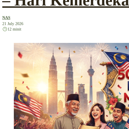
– Hari Kemerdeka
NAS
21 July 2026
12 minit