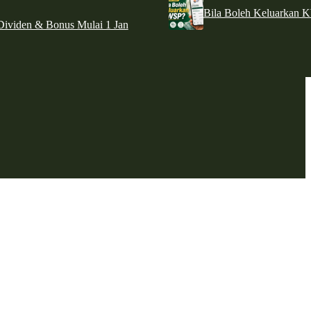
Bila Boleh Keluarkan 
ividen & Bonus Mulai 1 Jan