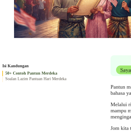
Isi Kandungan
Saya
50+ Contoh Pantun Merdeka
Soalan Lazim Pantuan Hari Merdeka
Pantun m
bahasa y
Melalui 
mampu me
mengingat
Jom kita