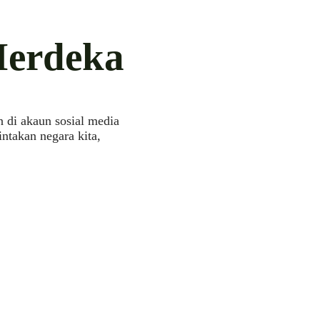
Merdeka
 di akaun sosial media
ntakan negara kita,