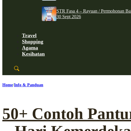
STR Fasa 4 – Rayuan / Permohonan Ba
30 Sept 2026
Travel
Shopping
Agama
Kesihatan
Home
Info & Panduan
50+ Contoh Pant