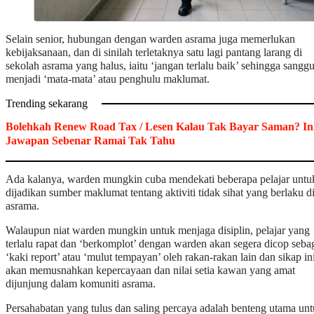
Selain senior, hubungan dengan warden asrama juga memerlukan
kebijaksanaan, dan di sinilah terletaknya satu lagi pantang larang di
sekolah asrama yang halus, iaitu ‘jangan terlalu baik’ sehingga sangg
menjadi ‘mata-mata’ atau penghulu maklumat.
Trending sekarang
Bolehkah Renew Road Tax / Lesen Kalau Tak Bayar Saman? In
Jawapan Sebenar Ramai Tak Tahu
Ada kalanya, warden mungkin cuba mendekati beberapa pelajar untu
dijadikan sumber maklumat tentang aktiviti tidak sihat yang berlaku d
asrama.
Walaupun niat warden mungkin untuk menjaga disiplin, pelajar yang
terlalu rapat dan ‘berkomplot’ dengan warden akan segera dicop seba
‘kaki report’ atau ‘mulut tempayan’ oleh rakan-rakan lain dan sikap in
akan memusnahkan kepercayaan dan nilai setia kawan yang amat
dijunjung dalam komuniti asrama.
Persahabatan yang tulus dan saling percaya adalah benteng utama un