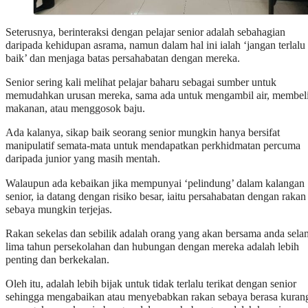
Seterusnya, berinteraksi dengan pelajar senior adalah sebahagian
daripada kehidupan asrama, namun dalam hal ini ialah ‘jangan terlalu
baik’ dan menjaga batas persahabatan dengan mereka.
Senior sering kali melihat pelajar baharu sebagai sumber untuk
memudahkan urusan mereka, sama ada untuk mengambil air, membel
makanan, atau menggosok baju.
Ada kalanya, sikap baik seorang senior mungkin hanya bersifat
manipulatif semata-mata untuk mendapatkan perkhidmatan percuma
daripada junior yang masih mentah.
Walaupun ada kebaikan jika mempunyai ‘pelindung’ dalam kalangan
senior, ia datang dengan risiko besar, iaitu persahabatan dengan rakan
sebaya mungkin terjejas.
Rakan sekelas dan sebilik adalah orang yang akan bersama anda sela
lima tahun persekolahan dan hubungan dengan mereka adalah lebih
penting dan berkekalan.
Oleh itu, adalah lebih bijak untuk tidak terlalu terikat dengan senior
sehingga mengabaikan atau menyebabkan rakan sebaya berasa kuran