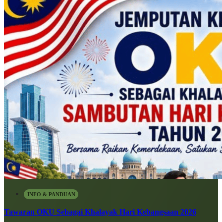
INFO & PANDUAN
Tawaran OKU Sebagai Khalayak Hari Kebangsaan 2026