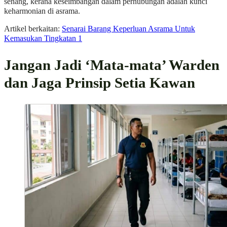
senang, kerana keseimbangan dalam perhubungan adalah kunci
keharmonian di asrama.
Artikel berkaitan:
Senarai Barang Keperluan Asrama Untuk
Kemasukan Tingkatan 1
Jangan Jadi ‘Mata-mata’ Warden
dan Jaga Prinsip Setia Kawan