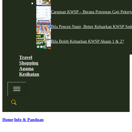
Caruman KWSP – Berapa Potongan Gaji Pekerj
Bila Pencen Nanti, Better Keluarkan KWSP Sed
Bila Boleh Keluarkan KWSP Akaun 1 & 2?
Travel
Shopping
Agama
Kesihatan
Home
Info & Panduan