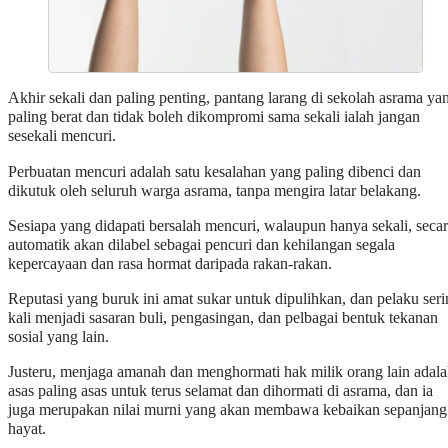
Akhir sekali dan paling penting, pantang larang di sekolah asrama ya
paling berat dan tidak boleh dikompromi sama sekali ialah jangan
sesekali mencuri.
Perbuatan mencuri adalah satu kesalahan yang paling dibenci dan
dikutuk oleh seluruh warga asrama, tanpa mengira latar belakang.
Sesiapa yang didapati bersalah mencuri, walaupun hanya sekali, seca
automatik akan dilabel sebagai pencuri dan kehilangan segala
kepercayaan dan rasa hormat daripada rakan-rakan.
Reputasi yang buruk ini amat sukar untuk dipulihkan, dan pelaku ser
kali menjadi sasaran buli, pengasingan, dan pelbagai bentuk tekanan
sosial yang lain.
Justeru, menjaga amanah dan menghormati hak milik orang lain adal
asas paling asas untuk terus selamat dan dihormati di asrama, dan ia
juga merupakan nilai murni yang akan membawa kebaikan sepanjang
hayat.