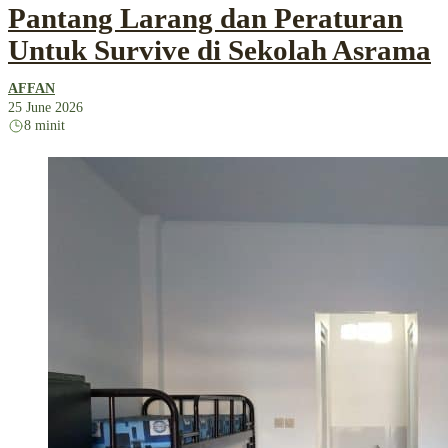
Pantang Larang dan Peraturan
Untuk Survive di Sekolah Asrama
AFFAN
25 June 2026
8 minit