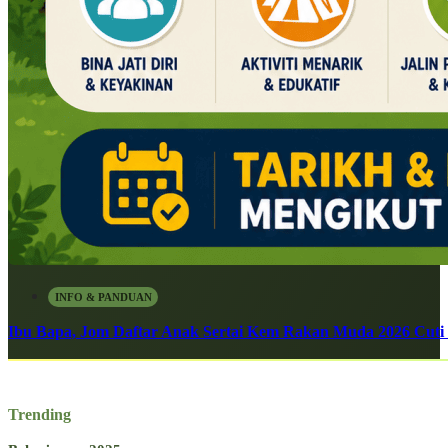
INFO & PANDUAN
Ibu Bapa, Jom Daftar Anak Sertai Kem Rakan Muda 2026 Cuti S
Trending