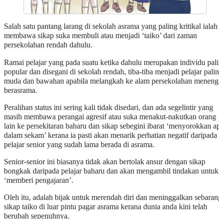
Salah satu pantang larang di sekolah asrama yang paling kritikal ialah
membawa sikap suka membuli atau menjadi ‘taiko’ dari zaman
persekolahan rendah dahulu.
Ramai pelajar yang pada suatu ketika dahulu merupakan individu pal
popular dan disegani di sekolah rendah, tiba-tiba menjadi pelajar pali
muda dan bawahan apabila melangkah ke alam persekolahan meneng
berasrama.
Peralihan status ini sering kali tidak disedari, dan ada segelintir yang
masih membawa perangai agresif atau suka menakut-nakutkan orang
lain ke persekitaran baharu dan sikap sebegini ibarat ‘menyorokkan a
dalam sekam’ kerana ia pasti akan menarik perhatian negatif daripada
pelajar senior yang sudah lama berada di asrama.
Senior-senior ini biasanya tidak akan bertolak ansur dengan sikap
bongkak daripada pelajar baharu dan akan mengambil tindakan untuk
‘memberi pengajaran’.
Oleh itu, adalah bijak untuk merendah diri dan meninggalkan sebaran
sikap taiko di luar pintu pagar asrama kerana dunia anda kini telah
berubah sepenuhnya.