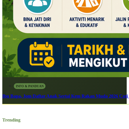
INFO & PANDUAN
Ibu Bapa, Jom Daftar Anak Sertai Kem Rakan Muda 2026 Cuti S
Trending