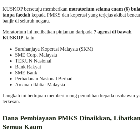
KUSKOP bersetuju memberikan
moratorium selama enam (6) bul
tanpa faedah
kepada PMKS dan koperasi yang terjejas akibat benca
banjir di seluruh negara.
Moratorium ini melibatkan pinjaman daripada
7 agensi di bawah
KUSKOP
, iaitu:
Suruhanjaya Koperasi Malaysia (SKM)
SME Corp. Malaysia
TEKUN Nasional
Bank Rakyat
SME Bank
Perbadanan Nasional Berhad
Amanah Ikhtiar Malaysia
Langkah ini bertujuan memberi ruang pemulihan kepada usahawan y
terkesan.
Dana Pembiayaan PMKS Dinaikkan, Libatka
Semua Kaum