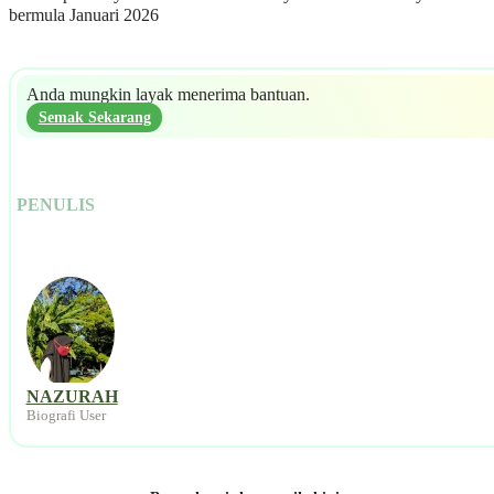
bermula Januari 2026
Anda mungkin layak menerima bantuan.
Semak Sekarang
PENULIS
NAZURAH
Biografi User