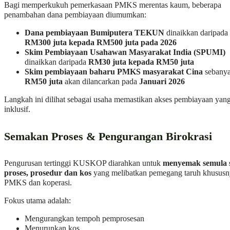
Bagi memperkukuh pemerkasaan PMKS merentas kaum, beberapa
penambahan dana pembiayaan diumumkan:
Dana pembiayaan Bumiputera TEKUN
dinaikkan daripada
RM300 juta kepada RM500 juta pada 2026
Skim Pembiayaan Usahawan Masyarakat India (SPUMI)
dinaikkan daripada
RM30 juta kepada RM50 juta
Skim pembiayaan baharu PMKS masyarakat Cina
sebany
RM50 juta
akan dilancarkan pada
Januari 2026
Langkah ini dilihat sebagai usaha memastikan akses pembiayaan yang
inklusif.
Semakan Proses & Pengurangan Birokrasi
Pengurusan tertinggi KUSKOP diarahkan untuk
menyemak semula
proses, prosedur dan kos
yang melibatkan pemegang taruh khususn
PMKS dan koperasi.
Fokus utama adalah:
Mengurangkan tempoh pemprosesan
Menurunkan kos