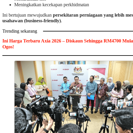
Meningkatkan kecekapan perkhidmatan
Ini bertujuan mewujudkan
persekitaran perniagaan yang lebih me
usahawan (business-friendly)
.
Trending sekarang
Ini Harga Terbaru Axia 2026 – Diskaun Sehingga RM4700 Mula
Ogos!