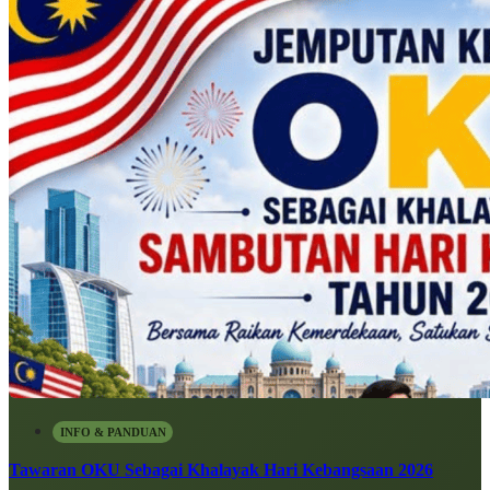
INFO & PANDUAN
Tawaran OKU Sebagai Khalayak Hari Kebangsaan 2026