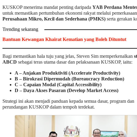
KUSKOP menerima mandat penting daripada
YAB Perdana Menter
untuk memastikan pertumbuhan ekonomi rakyat melalui pemerkasaan
Perusahaan Mikro, Kecil dan Sederhana (PMKS)
serta gerakan ko
Trending sekarang
Bantuan Kewangan Khairat Kematian yang Boleh Dituntut
Bagi memastikan hala tuju yang jelas, Steven Sim memperkenalkan
s
ABCD
sebagai teras utama dasar dan pelaksanaan KUSKOP, iaitu:
A – Anjakan Produktiviti (Accelerate Productivity)
B – Birokrasi Dipermudah (Bureaucracy Reduction)
C – Capaian Modal (Capital Accessibility)
D – Daya Akses Pasaran (Develop Market Access)
Strategi ini akan menjadi panduan kepada semua dasar, program dan
perundangan KUSKOP dalam tempoh terdekat.