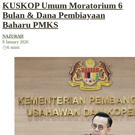
KUSKOP Umum Moratorium 6
Bulan & Dana Pembiayaan
Baharu PMKS
NAZURAH
8 January 2026
6 minit