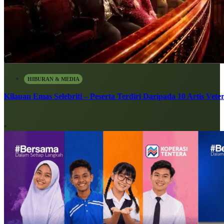
HIBURAN & MEDIA
Kilauan Emas Selebriti – Peserta Terdiri Daripada 10 Artis Vete