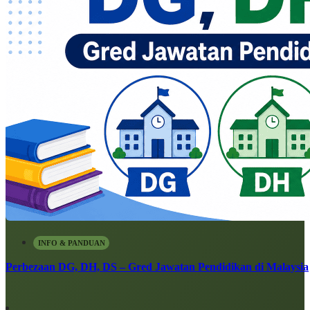
INFO & PANDUAN
Perbezaan DG, DH, DS – Gred Jawatan Pendidikan di Malaysia