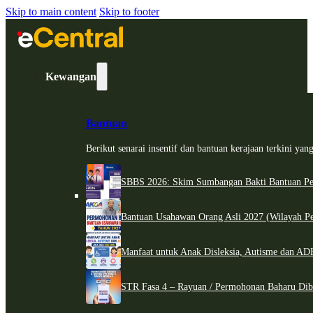
Skip to main content
Skip to footer
Kewangan
Bantuan
Berikut senarai insentif dan bantuan kerajaan terkini ya
SBBS 2026: Skim Sumbangan Bakti Bantuan Per
Bantuan Usahawan Orang Asli 2027 (Wilayah Pe
Manfaat untuk Anak Disleksia, Autisme dan 
STR Fasa 4 – Rayuan / Permohonan Baharu Dib