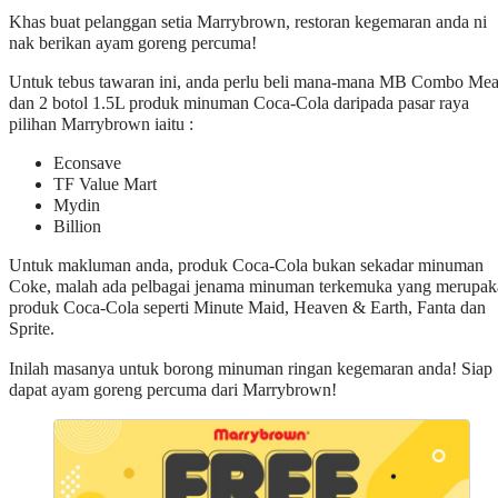
Khas buat pelanggan setia Marrybrown, restoran kegemaran anda ni
nak berikan ayam goreng percuma!
Untuk tebus tawaran ini, anda perlu beli mana-mana MB Combo Mea
dan 2 botol 1.5L produk minuman Coca-Cola daripada pasar raya
pilihan Marrybrown iaitu :
Econsave
TF Value Mart
Mydin
Billion
Untuk makluman anda, produk Coca-Cola bukan sekadar minuman
Coke, malah ada pelbagai jenama minuman terkemuka yang merupak
produk Coca-Cola seperti Minute Maid, Heaven & Earth, Fanta dan
Sprite.
Inilah masanya untuk borong minuman ringan kegemaran anda! Siap
dapat ayam goreng percuma dari Marrybrown!