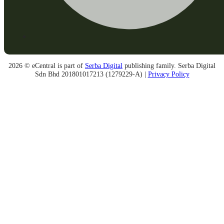
2026 © eCentral is part of
Serba Digital
publishing family. Serba Digital
Sdn Bhd 201801017213 (1279229-A) |
Privacy Policy