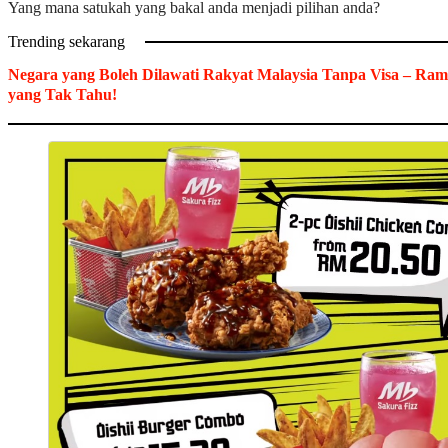
Yang mana satukah yang bakal anda menjadi pilihan anda?
Trending sekarang
Negara yang Boleh Dilawati Rakyat Malaysia Tanpa Visa – Ram
yang Tak Tahu!