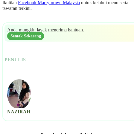
Ikutilah
Facebook Marrybrown Malaysia
untuk ketahui menu serta
tawaran terkini.
Anda mungkin layak menerima bantuan.
Semak Sekarang
PENULIS
NAZIRAH